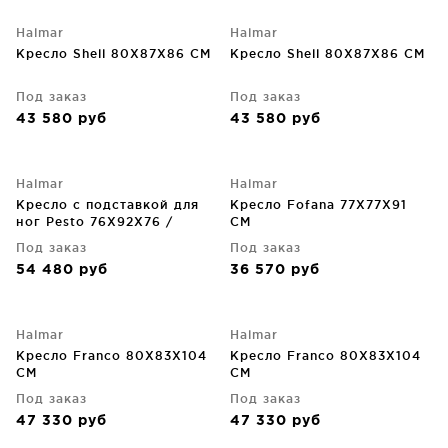
Halmar
Halmar
Кресло Shell 80X87X86 CM
Кресло Shell 80X87X86 CM
Под заказ
Под заказ
43 580
руб
43 580
руб
Halmar
Halmar
Кресло с подставкой для
Кресло Fofana 77X77X91
ног Pesto 76X92X76 /
CM
48X43X44 CM
Под заказ
Под заказ
54 480
руб
36 570
руб
Halmar
Halmar
Кресло Franco 80X83X104
Кресло Franco 80X83X104
CM
CM
Под заказ
Под заказ
47 330
руб
47 330
руб