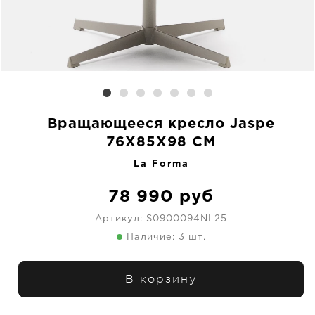
Вращающееся кресло Jaspe
76X85X98 CM
La Forma
78 990
руб
Артикул:
S0900094NL25
Наличие: 3 шт.
В корзину