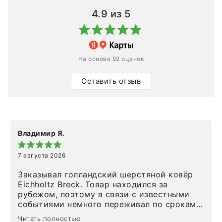
4.9
из 5
На основе 92 оценок
Оставить отзыв
Владимир Я.
7 августа 2026
Заказывал голландский шерстяной ковёр
Eichholtz Breck. Товар находился за
рубежом, поэтому в связи с известными
событиями немного переживал по срокам.
Но homeadore привезли ровно в
Читать полностью