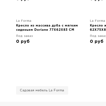
La Forma
La Forma
Кресло из массива дуба с мягким
Кресло и
сиденьем Doriane 77X62X83 CM
62X75X8
Под заказ
Под зака
0
руб
0
руб
Садовая мебель La Forma