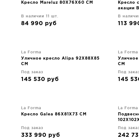
Кресло Mareluz 80X76X60 CM
Кресло 
акации 
В наличии 11 шт.
В наличи
84 990
руб
113 9
La Forma
La Forma
Уличное кресло Alipa 92X88X85
Уличное
CM
CM
Под заказ
Под зака
145 530
руб
145 5
La Forma
La Forma
Кресло Galea 86X81X73 CM
Подвесн
102X102
Под заказ
Под зака
333 990
руб
242 7