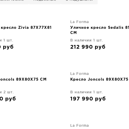
La Forma
 кресло Zivia 87X77X81
Уличное кресло Sedalis 
CM
и 1 шт.
В наличии 1 шт.
0
руб
212 990
руб
La Forma
Joncols 89X80X75 CM
Кресло Joncols 89X80X75
и 2 шт.
В наличии 1 шт.
90
руб
197 990
руб
La Forma