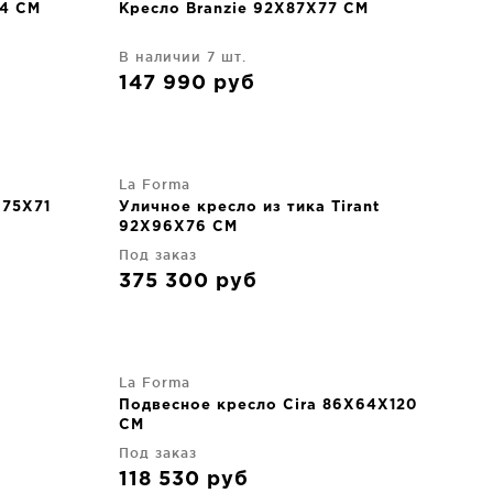
84 CM
Кресло Branzie 92X87X77 CM
В наличии 7 шт.
147 990
руб
La Forma
X75X71
Уличное кресло из тика Tirant
92X96X76 CM
Под заказ
375 300
руб
La Forma
Подвесное кресло Cira 86X64X120
CM
Под заказ
118 530
руб