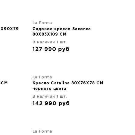
La Forma
81X90X79
Садовое кресло Saconca
80X83X109 CM
В наличии 1 шт.
127 990
руб
La Forma
 CM
Кресло Catalina 80X76X78 CM
чёрного цвета
В наличии 1 шт.
142 990
руб
La Forma