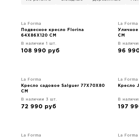
La Forma
La Forma
Подвесное кресло Florina
Уличное
64X86X120 CM
CM
В наличии 1 шт.
В наличи
108 990
руб
96 99
La Forma
La Forma
Кресло садовое Salguer 77X70X80
Кресло 
CM
В наличии 3 шт.
В наличи
72 990
руб
197 9
La Forma
La Forma