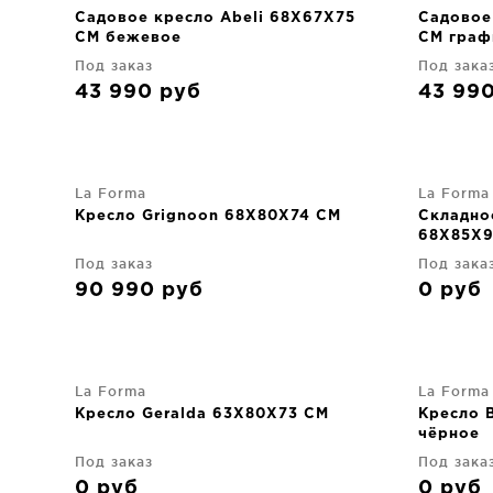
Садовое кресло Abeli 68X67X75
Садовое
CM бежевое
CM граф
Под заказ
Под зака
43 990
руб
43 99
La Forma
La Forma
Кресло Grignoon 68X80X74 CM
Складное
68X85X9
Под заказ
Под зака
90 990
руб
0
руб
La Forma
La Forma
Кресло Geralda 63X80X73 CM
Кресло 
чёрное
Под заказ
Под зака
0
руб
0
руб