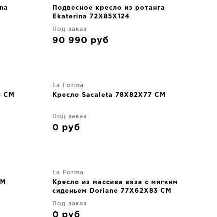
na
Подвесное кресло из ротанга
Ekaterina 72X85X124
Под заказ
90 990
руб
La Forma
8 CM
Кресло Sacaleta 78X82X77 CM
Под заказ
0
руб
La Forma
CM
Кресло из массива вяза с мягким
сиденьем Doriane 77X62X83 CM
Под заказ
0
руб