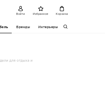
Войти
Избранное
Корзина
Бренды
Интерьеры
бель
дели для отдыха и