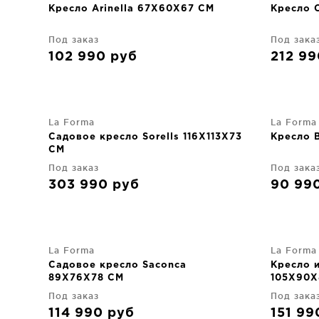
Кресло Arinella 67X60X67 CM
Кресло 
Под заказ
Под зака
102 990
руб
212 9
La Forma
La Forma
Садовое кресло Sorells 116X113X73
Кресло 
CM
Под заказ
Под зака
303 990
руб
90 99
La Forma
La Forma
Садовое кресло Saconca
Кресло и
89X76X78 CM
105X90X
Под заказ
Под зака
114 990
руб
151 9