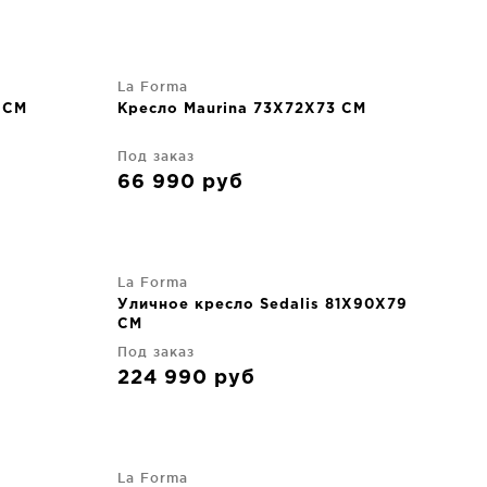
La Forma
 CM
Кресло Maurina 73X72X73 CM
Под заказ
66 990
руб
La Forma
M
Уличное кресло Sedalis 81X90X79
CM
Под заказ
224 990
руб
La Forma