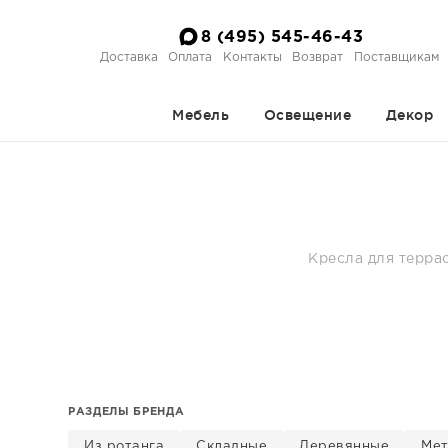
8 (495) 545-46-43
Доставка
Оплата
Контакты
Возврат
Поставщикам
Мебель
Освещение
Декор
Кресла для терра
РАЗДЕЛЫ БРЕНДА
Из ротанга
Складные
Деревянные
Мет