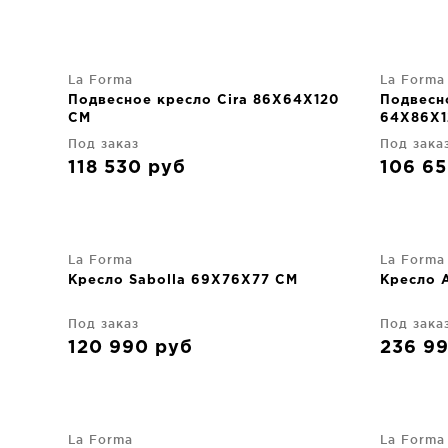
La Forma
La Forma
Подвесное кресло Cira 86X64X120
Подвесно
CM
64X86X1
Под заказ
Под зака
118 530
руб
106 6
La Forma
La Forma
Кресло Sabolla 69X76X77 CM
Кресло 
Под заказ
Под зака
120 990
руб
236 9
La Forma
La Forma