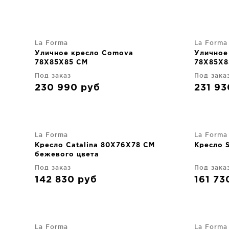
La Forma
La Forma
Уличное кресло Comova
Уличное
78X85X85 CM
78X85X8
Под заказ
Под зака
230 990
руб
231 9
La Forma
La Forma
Кресло Catalina 80X76X78 CM
Кресло 
бежевого цвета
Под заказ
Под зака
142 830
руб
161 7
La Forma
La Forma