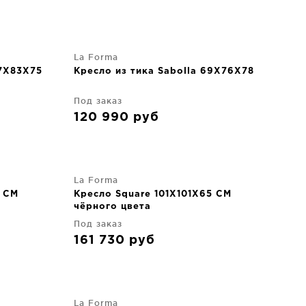
La Forma
67X83X75
Кресло из тика Sabolla 69X76X78
Под заказ
120 990
руб
La Forma
5 CM
Кресло Square 101X101X65 CM
чёрного цвета
Под заказ
161 730
руб
La Forma