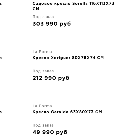
s
Садовое кресло Sorells 116X113X73
CM
Под заказ
303 990
руб
La Forma
а
Кресло Xoriguer 80X76X74 CM
Под заказ
212 990
руб
La Forma
а
Кресло Geralda 63X80X73 CM
Под заказ
49 990
руб