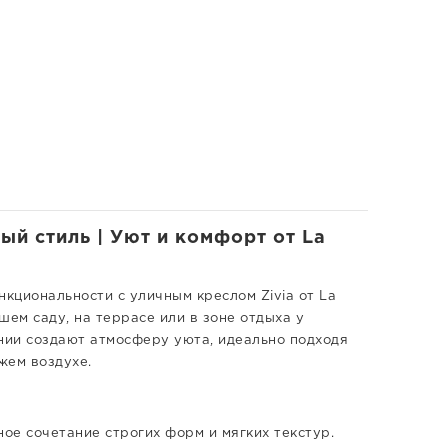
ый стиль | Уют и комфорт от La
нкциональности с уличным креслом Zivia от La
шем саду, на террасе или в зоне отдыха у
нии создают атмосферу уюта, идеально подходя
жем воздухе.
ное сочетание строгих форм и мягких текстур.