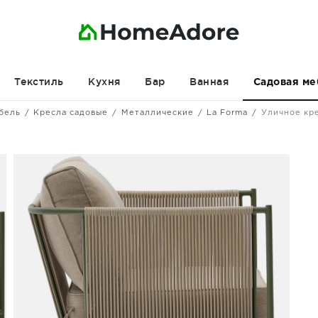
Текстиль
Кухня
Бар
Ванная
Садовая ме
бель
Кресла садовые
Металлические
La Forma
Уличное кре