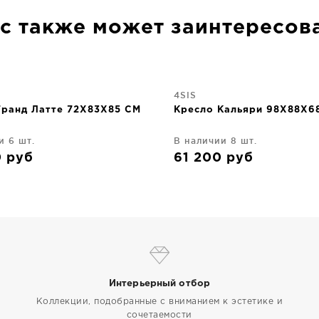
с также может заинтересов
4SIS
Гранд Латте 72X83X85 CM
Кресло Кальяри 98X88X6
и 6 шт.
В наличии 8 шт.
0
руб
61 200
руб
Интерьерный отбор
Коллекции, подобранные с вниманием к эстетике и
сочетаемости