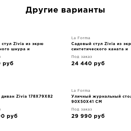
Другие варианты
La Forma
стул Zivia из экрю
Садовый стул Zivia из эк
ного шнура и
синтетического каната и
анной стали 54X65X81 CM
бордовой оцинкованной 
з
Под заказ
54X65X81 CM
0
руб
24 440
руб
La Forma
 диван Zivia 178X79X82
Уличный журнальный стол
90X50X41 CM
з
Под заказ
90
руб
29 990
руб