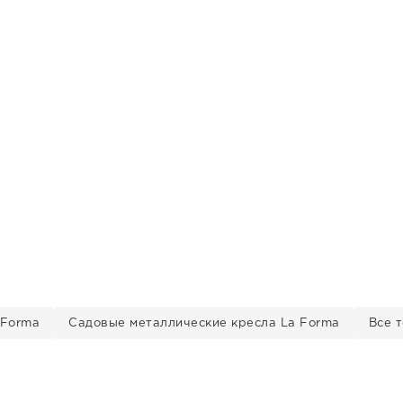
 Forma
Садовые металлические кресла La Forma
Все 