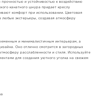
я прочностью и устойчивостью к воздействию
ского канатного шнура придает креслу
чивают комфорт при использовании. Цветовая
в любые экстерьеры, создавая атмосферу
временным и минималистичным интерьерам, а
дизайна. Оно отлично смотрится в загородных
 атмосферу расслабленности и стиля. Используйте
ментами для создания уютного уголка на свежем
ва