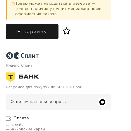
Товар может находиться в резерве —
ⓘ
точное наличие уточнит менеджер после
оформления заказа.
В корзину
Яндекс Сплит
Расрочка для покупок до 300 000 руб.
Ответим на ваши вопросы.
Оплата
—Онлайн
—Банковские карты