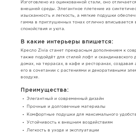
Изготовлено из оцинкованной стали, оно отличаетс
внешней среды. Элегантное плетение из синтетиче
изысканность и легкость, а мягкие подушки обеспе
гамма в приглушенных тонах отлично вписывается 
спокойствия и уюта.
В какие интерьеры впишется:
Кресло Zivia станет прекрасным дополнением к со
также подойдёт для стилей лофт и скандинавского 
домах, на террасах, в кафе и ресторанах, создавая
его в сочетании с растениями и декоративными эле
воздухе.
Преимущества:
Элегантный и современный дизайн
Прочные и долговечные материалы
Комфортные подушки для максимального удобст
Устойчивость к внешним воздействиям
Легкость в уходе и эксплуатации