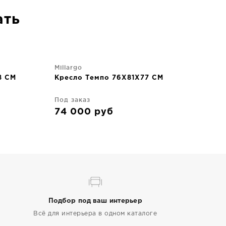
ать
Millargo
8 CM
Кресло Темпо 76X81X77 CM
Под заказ
74 000
руб
Подбор под ваш интерьер
Всё для интерьера в одном каталоге