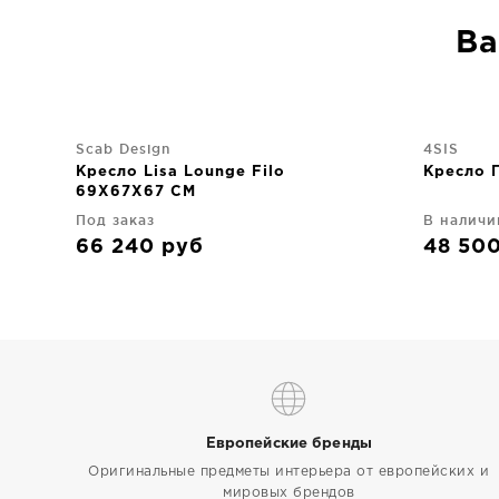
Ва
Scab Design
4SIS
Кресло Lisa Lounge Filo
Кресло 
69X67X67 CM
Под заказ
В наличи
66 240
руб
48 50
Европейские бренды
Оригинальные предметы интерьера от европейских и
мировых брендов