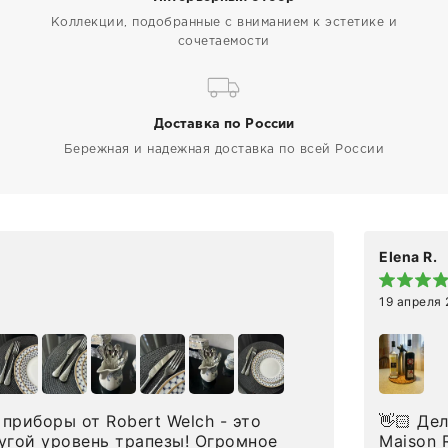
Коллекции, подобранные с вниманием к эстетике и
сочетаемости
Доставка по России
Бережная и надежная доставка по всей России
Elena R.
19 апреля
приборы от Robert Welch - это
👋🏻 Делюсь впечатлениями от покупки сиропов
угой уровень трапезы! Огромное
Maison Routin 1883