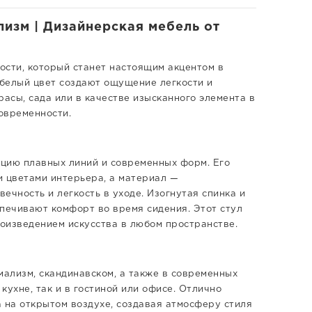
изм | Дизайнерская мебель от
ости, который станет настоящим акцентом в
белый цвет создают ощущение легкости и
расы, сада или в качестве изысканного элемента в
овременности.
цию плавных линий и современных форм. Его
и цветами интерьера, а материал —
ечность и легкость в уходе. Изогнутая спинка и
печивают комфорт во время сидения. Этот стул
роизведением искусства в любом пространстве.
мализм, скандинавском, а также в современных
кухне, так и в гостиной или офисе. Отлично
 на открытом воздухе, создавая атмосферу стиля