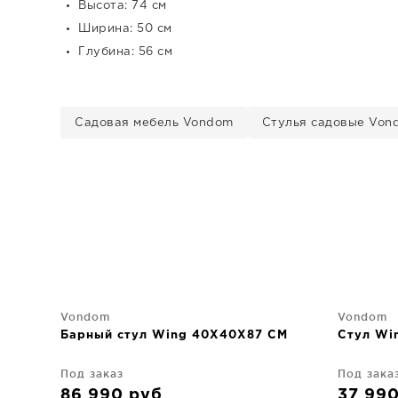
Высота: 74 см
Ширина: 50 см
Глубина: 56 см
Садовая мебель Vondom
Стулья садовые Von
Vondom
Vondom
Барный стул Wing 40X40X87 CM
Стул Wi
Под заказ
Под зака
86 990
руб
37 99