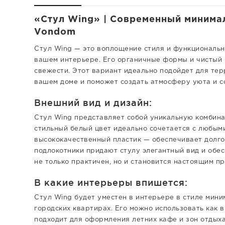
«Стул Wing» | Современный минимал
Vondom
Стул Wing — это воплощение стиля и функциональн
вашем интерьере. Его органичные формы и чистый 
свежести. Этот вариант идеально подойдет для тер
вашем доме и поможет создать атмосферу уюта и с
Внешний вид и дизайн:
Стул Wing представляет собой уникальную комбина
стильный белый цвет идеально сочетается с любым
высококачественный пластик — обеспечивает долгов
подлокотники придают стулу элегантный вид и обес
не только практичен, но и становится настоящим п
В какие интерьеры впишется:
Стул Wing будет уместен в интерьере в стиле мини
городских квартирах. Его можно использовать как в 
подходит для оформления летних кафе и зон отдыха