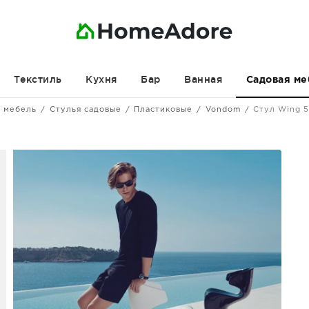
Текстиль
Кухня
Бар
Ванная
Садовая ме
я мебель
Стулья садовые
Пластиковые
Vondom
Стул Wing 