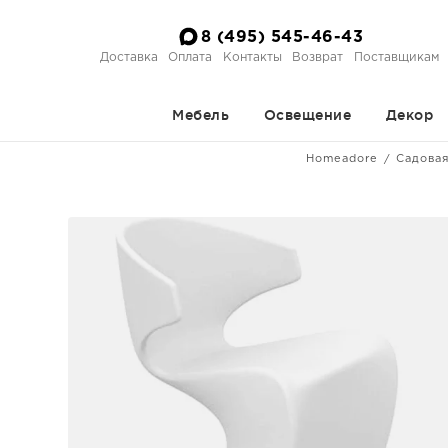
8 (495) 545-46-43
Доставка
Оплата
Контакты
Возврат
Поставщикам
Мебель
Освещение
Декор
Homeadore
Садова