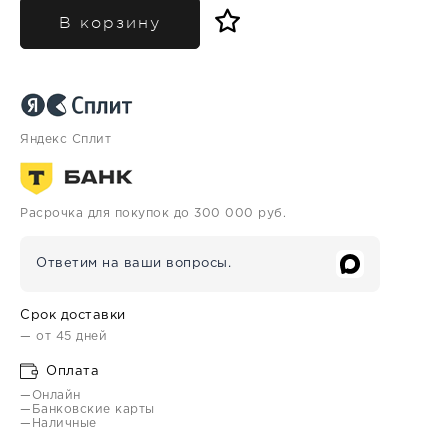
В корзину
Яндекс Сплит
Расрочка для покупок до 300 000 руб.
Ответим на ваши вопросы.
Срок доставки
— от 45 дней
Оплата
—Онлайн
—Банковские карты
—Наличные