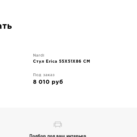
ать
Nardi
Стул Erica 55X51X86 CM
Под заказ
8 010
руб
Подбор под ваш интерьер