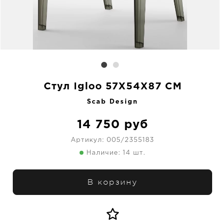
Стул Igloo 57X54X87 CM
Scab Design
14 750
руб
Артикул:
005/2355183
Наличие: 14 шт.
В корзину