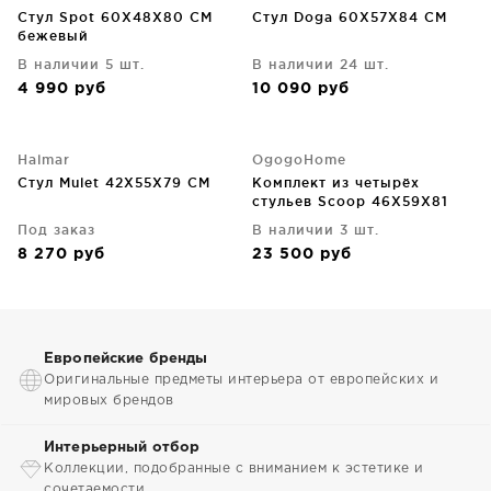
Стул Spot 60X48X80 CM
Стул Doga 60X57X84 CM
бежевый
В наличии 5 шт.
В наличии 24 шт.
4 990
руб
10 090
руб
Halmar
OgogoHome
Стул Mulet 42X55X79 CM
Комплект из четырёх
стульев Scoop 46X59X81
CM
Под заказ
В наличии 3 шт.
8 270
руб
23 500
руб
Европейские бренды
Оригинальные предметы интерьера от европейских и
мировых брендов
Интерьерный отбор
Коллекции, подобранные с вниманием к эстетике и
сочетаемости