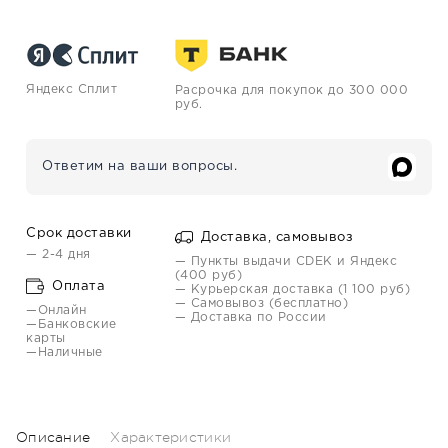
Яндекс Сплит
Расрочка для покупок до 300 000
руб.
Ответим на ваши вопросы.
Срок доставки
Доставка, самовывоз
— 2-4 дня
— Пункты выдачи CDEK и Яндекс
(400 руб)
Оплата
— Курьерская доставка (1 100 руб)
— Самовывоз (бесплатно)
—Онлайн
— Доставка по России
—Банковские
карты
—Наличные
Описание
Характеристики