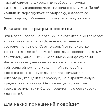
чистый силуэт, а широкая дугообразная ручка
визуально уравновешивает массивность чугуна. Такой
чайник не перегружает сервировку, а делает её
благородной, собранной и по-настоящему уютной.
В какие интерьеры впишется
Эта модель особенно органично смотрится в интерьерах
в скандинавском, japandi, минималистичном и
современном стиле. Светло-серый оттенок легко
сочетается с белой посудой, светлым деревом, льняным
текстилем, каменными и керамическими фактурами.
Чайник станет уместным акцентом в спокойной
нейтральной кухне, в лаконичной столовой, в
пространстве с натуральными материалами и в
интерьере, где ценят неброскую, но выразительную
предметную эстетику. Он хорошо дополняет как
повседневную, так и более продуманную сервировку
для гостей.
Для каких помещений подойдёт: