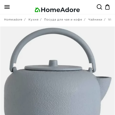
Homeadore
Кухня
Посуда для чая и кофе
Чайники
Viva