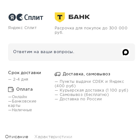
Яндекс Сплит
Расрочка для покупок до 300 000
руб.
Ответим на ваши вопросы.
Срок доставки
Доставка, самовывоз
— 2-4 дня
— Пункты выдачи CDEK и Яндекс
(400 руб)
Оплата
— Курьерская доставка (1 100 руб)
— Самовывоз (бесплатно)
—Онлайн
— Доставка по России
—Банковские
карты
—Наличные
Описание
Характеристики