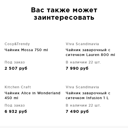
Вас также может
заинтересовать
Cosy&Trendy
Viva Scandinavia
Чайник Mossa 750 ml
Чайник заварочный с
ситечком Lauren 800 ml
Под заказ
В наличии 22 шт.
2 507
руб
7 990
руб
Kitchen Craft
Viva Scandinavia
Чайник Alice in Wonderland
Чайник заварочный с
450 ml
ситечком Infusion 1 L
Под заказ
В наличии 22 шт.
6 932
руб
7 490
руб