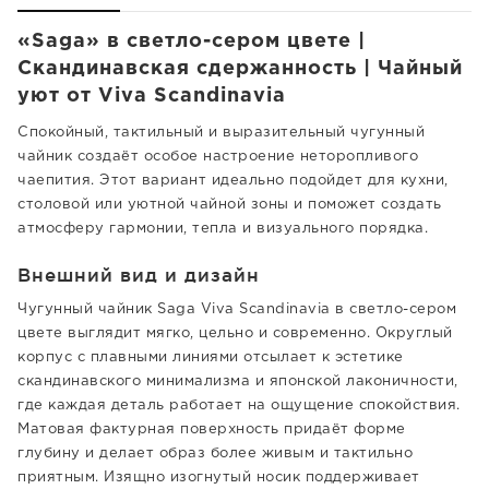
«Saga» в светло-сером цвете |
Скандинавская сдержанность | Чайный
уют от Viva Scandinavia
Спокойный, тактильный и выразительный чугунный
чайник создаёт особое настроение неторопливого
чаепития. Этот вариант идеально подойдет для кухни,
столовой или уютной чайной зоны и поможет создать
атмосферу гармонии, тепла и визуального порядка.
Внешний вид и дизайн
Чугунный чайник Saga Viva Scandinavia в светло-сером
цвете выглядит мягко, цельно и современно. Округлый
корпус с плавными линиями отсылает к эстетике
скандинавского минимализма и японской лаконичности,
где каждая деталь работает на ощущение спокойствия.
Матовая фактурная поверхность придаёт форме
глубину и делает образ более живым и тактильно
приятным. Изящно изогнутый носик поддерживает