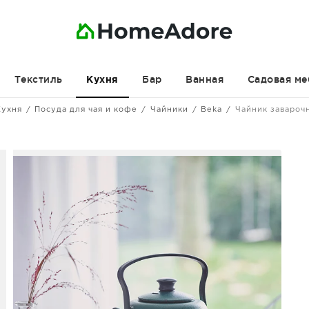
Текстиль
Бар
Ванная
Садовая ме
Кухня
Кухня
Посуда для чая и кофе
Чайники
Beka
Чайник заварочн