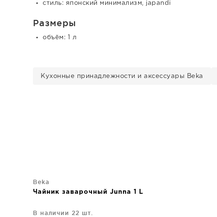
стиль: японский минимализм, japandi
Размеры
объём: 1 л
Кухонные принадлежности и аксессуары Beka
Beka
Чайник заварочный Junna 1 L
В наличии 22 шт.