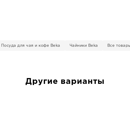
Посуда для чая и кофе Beka
Чайники Beka
Все товар
Другие варианты