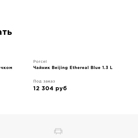
ать
Porcel
ечком
Чайник Beijing Ethereal Blue 1.3 L
Под заказ
12 304
руб