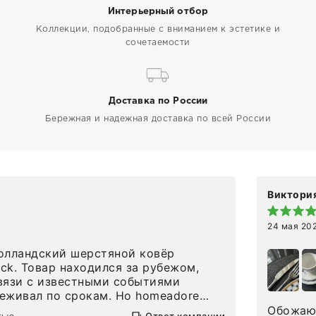
Интерьерный отбор
Коллекции, подобранные с вниманием к эстетике и
сочетаемости
Доставка по России
Бережная и надежная доставка по всей России
Виктория
24 мая 20
олландский шерстяной ковёр
eck. Товар находился за рубежом,
вязи с известными событиями
л по срокам. Но homeadore
вно в определенное в договоре
Обожаю 