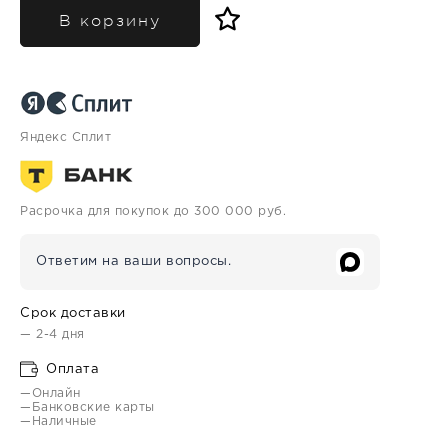
В корзину
Яндекс Сплит
Расрочка для покупок до 300 000 руб.
Ответим на ваши вопросы.
Срок доставки
— 2-4 дня
Оплата
—Онлайн
—Банковские карты
—Наличные