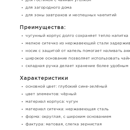
для гостиной с чайным уголком
для загородного дома
для зоны завтраков и неспешных чаепитий
Преимущества:
чугунный корпус долго сохраняет тепло напитка
мелкое ситечко из нержавеющей стали задержива
носик с защитой от капель помогает наливать ак
широкое основание позволяет использовать чайн
складная ручка делает хранение более удобным
Характеристики
основной цвет: глубокий сине-зелёный
цвет элементов: чёрный
материал корпуса: чугун
материал ситечка: нержавеющая сталь
форма: округлая, с широким основанием
фактура: матовая, слегка зернистая