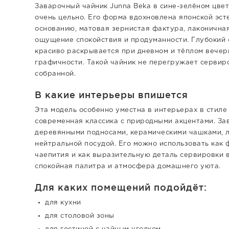
Заварочный чайник Junna Beka в сине-зелёном цвет
очень цельно. Его форма вдохновлена японской эст
основанию, матовая зернистая фактура, лаконична
ощущение спокойствия и продуманности. Глубокий 
красиво раскрывается при дневном и тёплом вечер
графичности. Такой чайник не перегружает сервиро
собранной.
В какие интерьеры впишется
Эта модель особенно уместна в интерьерах в стиле 
современная классика с природными акцентами. За
деревянными подносами, керамическими чашками, 
нейтральной посудой. Его можно использовать как
чаепития и как выразительную деталь сервировки в
спокойная палитра и атмосфера домашнего уюта.
Для каких помещений подойдёт:
для кухни
для столовой зоны