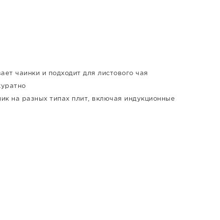
ет чаинки и подходит для листового чая
куратно
ик на разных типах плит, включая индукционные