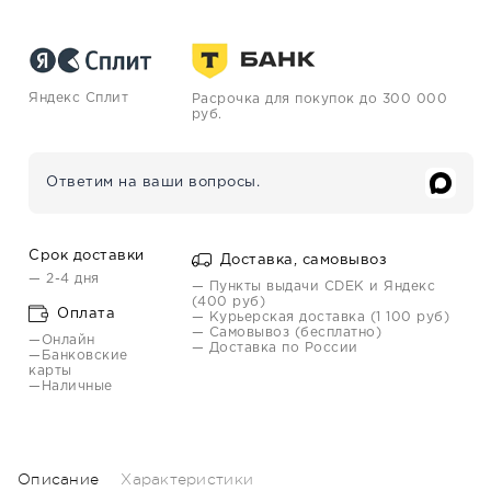
Яндекс Сплит
Расрочка для покупок до 300 000
руб.
Ответим на ваши вопросы.
Срок доставки
Доставка, самовывоз
— 2-4 дня
— Пункты выдачи CDEK и Яндекс
(400 руб)
Оплата
— Курьерская доставка (1 100 руб)
— Самовывоз (бесплатно)
—Онлайн
— Доставка по России
—Банковские
карты
—Наличные
Описание
Характеристики