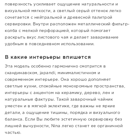
поверхность усиливает ощущение натуральности и
визуальной мягкости, а светлый серый оттенок легко
сочетается с нейтральной и древесной палитрой
сервировки. Внутри расположен металлический фильтр-
колба с мелкой перфорацией, который помогает
раскрыть вкус листового чая и делает заваривание
удобным в повседневном использовании.
В какие интерьеры впишется
Эта модель особенно гармонично смотрится в
скандинавском, japandi, минималистичном и
современном интерьере. Она хорошо дополняет
светлые кухни, спокойные монохромные пространства,
интерьеры с акцентом на керамику, дерево, лен и
натуральные фактуры. Такой заварочный чайник
уместен и в мягкой эклектике, где важны не яркие
детали, а ощущение тишины, порядка и визуального
баланса. Если Вы любите эстетичную сервировку без
лишней вычурности, Nina легко станет ее органичной
частью.