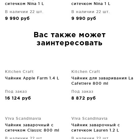
ситечком Nina 1 L
ситечком Nina 1 L
В наличии 22 шт.
В наличии 22 шт.
9 990
руб
9 990
руб
Вас также может
заинтересовать
Kitchen Craft
Kitchen Craft
Чайник Apple Farm 1.4 L
Чайник для заваривания La
Cafetiere 800 ml
Под заказ
Под заказ
16 124
руб
8 872
руб
Viva Scandinavia
Viva Scandinavia
Чайник заварочный с
Чайник заварочный с
ситечком Classic 800 ml
ситечком Lauren 1.2 L
В наличии 22 шт.
В наличии 22 шт.