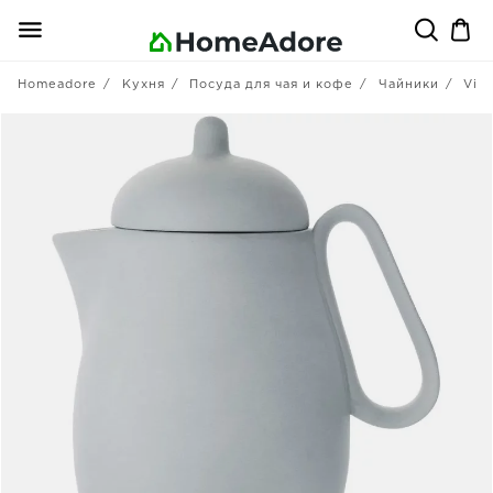
Homeadore
Кухня
Посуда для чая и кофе
Чайники
Viva