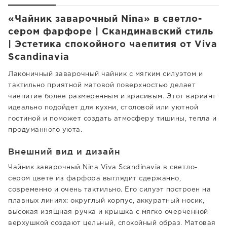
«Чайник заварочный Nina» в светло-
сером фарфоре | Скандинавский стиль
| Эстетика спокойного чаепития от Viva
Scandinavia
Лаконичный заварочный чайник с мягким силуэтом и
тактильно приятной матовой поверхностью делает
чаепитие более размеренным и красивым. Этот вариант
идеально подойдет для кухни, столовой или уютной
гостиной и поможет создать атмосферу тишины, тепла и
продуманного уюта.
Внешний вид и дизайн
Чайник заварочный Nina Viva Scandinavia в светло-
сером цвете из фарфора выглядит сдержанно,
современно и очень тактильно. Его силуэт построен на
плавных линиях: округлый корпус, аккуратный носик,
высокая изящная ручка и крышка с мягко очерченной
верхушкой создают цельный, спокойный образ. Матовая