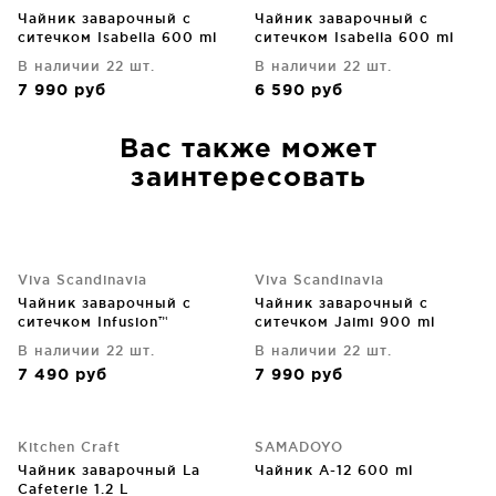
Чайник заварочный с
Чайник заварочный с
ситечком Isabella 600 ml
ситечком Isabella 600 ml
В наличии 22 шт.
В наличии 22 шт.
7 990
руб
6 590
руб
Вас также может
заинтересовать
Viva Scandinavia
Viva Scandinavia
Чайник заварочный с
Чайник заварочный с
ситечком Infusion™
ситечком Jaimi 900 ml
Porcelain 1 L
В наличии 22 шт.
В наличии 22 шт.
7 490
руб
7 990
руб
Kitchen Craft
SAMADOYO
Чайник заварочный La
Чайник A-12 600 ml
Cafeterie 1.2 L