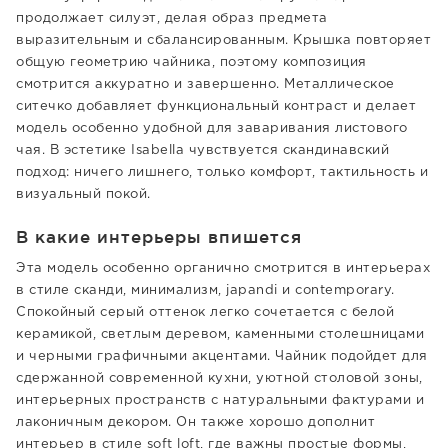
продолжает силуэт, делая образ предмета
выразительным и сбалансированным. Крышка повторяет
общую геометрию чайника, поэтому композиция
смотрится аккуратно и завершенно. Металлическое
ситечко добавляет функциональный контраст и делает
модель особенно удобной для заваривания листового
чая. В эстетике Isabella чувствуется скандинавский
подход: ничего лишнего, только комфорт, тактильность и
визуальный покой.
В какие интерьеры впишется
Эта модель особенно органично смотрится в интерьерах
в стиле сканди, минимализм, japandi и contemporary.
Спокойный серый оттенок легко сочетается с белой
керамикой, светлым деревом, каменными столешницами
и черными графичными акцентами. Чайник подойдет для
сдержанной современной кухни, уютной столовой зоны,
интерьерных пространств с натуральными фактурами и
лаконичным декором. Он также хорошо дополнит
интерьер в стиле soft loft, где важны простые формы,