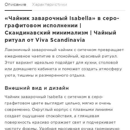
Описание
Характеристики
«Чайник заварочный Isabella» в серо-
графитовом исполнении |
Скандинавский минимализм | Чайный
ритуал от Viva Scandinavia
Лаконичный заварочный чайник с ситечком превращает
ежедневное чаепитие в спокойный, красивый ритуал.
Этот вариант идеально подойдет для кухни, столовой
или домашнего кабинета и поможет создать атмосферу
уюта, тишины и размеренного отдыха.
Внешний вид и дизайн
Чайник заварочный Isabella с ситечком в серо-
графитовом цвете выглядит цельно, мягко и очень
современно. Округлый корпус с плавными линиями
создает ощущение спокойствия, а глянцевая
поверхность красиво отражает свет и подчеркивает
чистоту формы. Удобная массивная ручка гармонично