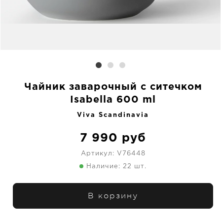
Чайник заварочный с ситечком
Isabella 600 ml
Viva Scandinavia
7 990
руб
Артикул:
V76448
Наличие: 22 шт.
В корзину