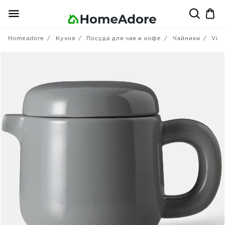
Homeadore
Кухня
Посуда для чая и кофе
Чайники
Viva