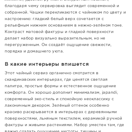
благодаря чему сервировка выглядит современной и
собранной. Чашки перекликаются с чайником по цвету и
настроению: гладкий белый верх сочетается с
рельефным нижним основанием в нежно-зелёном тоне.
Контраст матовой фактуры и гладкой поверхности
делает набор визуально выразительным, но не
перегруженным. Он создаёт ощущение свежести,
порядка и домашнего уюта.
В какие интерьеры впишется
Этот чайный сервиз органично смотрится в
скандинавских интерьерах, где ценятся светлая
палитра, простые формы и естественное ощущение
комфорта. Он хорошо дополнит минимализм, japandi,
современный эко-стиль и спокойную неоклассику с
лаконичным декором. Зелёный оттенок особенно
красиво раскрывается в интерьерах с деревянными
поверхностями, льняным текстилем, керамикой ручной
фактуры и живыми растениями. Набор уместен там, где
важно создать ощущение чистоты, тишины и