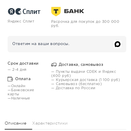
Яндекс Сплит
Расрочка для покупок до 300 000
руб.
Ответим на ваши вопросы.
Срок доставки
Доставка, самовывоз
— 2-4 дня
— Пункты выдачи CDEK и Яндекс
(400 руб)
Оплата
— Курьерская доставка (1 100 руб)
— Самовывоз (бесплатно)
—Онлайн
— Доставка по России
—Банковские
карты
—Наличные
Описание
Характеристики