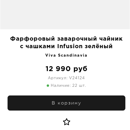
Фарфоровый заварочный чайник
с чашками Infusion зелёный
Viva Scandinavia
12 990
руб
Артикул:
V24124
Наличие: 22 шт.
В корзину