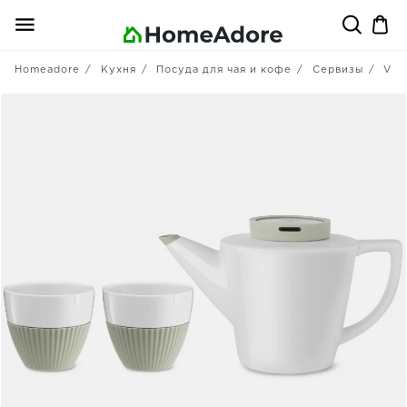
Homeadore
Кухня
Посуда для чая и кофе
Сервизы
Viv