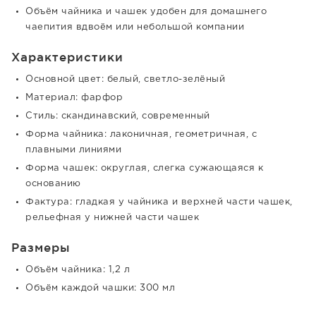
Объём чайника и чашек удобен для домашнего
чаепития вдвоём или небольшой компании
Характеристики
Основной цвет: белый, светло-зелёный
Материал: фарфор
Стиль: скандинавский, современный
Форма чайника: лаконичная, геометричная, с
плавными линиями
Форма чашек: округлая, слегка сужающаяся к
основанию
Фактура: гладкая у чайника и верхней части чашек,
рельефная у нижней части чашек
Размеры
Объём чайника: 1,2 л
Объём каждой чашки: 300 мл