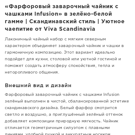
«Фарфоровый заварочный чайник с
чашками Infusion» в зелёно-белой
гамме | Скандинавский стиль | Уютное
чаепитие от Viva Scandinavia
Лаконичный чайный набор с мягким северным
характером объединяет заварочный чайник и чашки в
гармоничную композицию. Этот вариант идеально
подойдет для кухни, столовой или уютной гостиной и
поможет создать атмосферу спокойствия, тепла и
неторопливого общения.
Внешний вид и дизайн
Фарфоровый заварочный чайник с чашками Infusion
зелёный выполнен в чистой, сбалансированной эстетике
скандинавского дизайна. Белый фарфор смотрится
светло и воздушно, а приглушённый зелёный оттенок
добавляет композиции природную мягкость. Чайник
отличается геометричным силуэтом с плавными
линиями, удобной ручкой и аккуратным носиком,