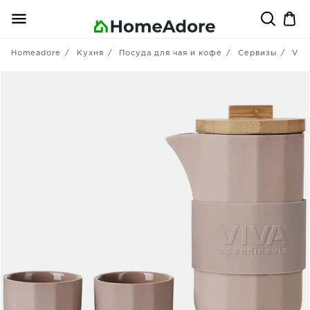
Homeadore
Кухня
Посуда для чая и кофе
Сервизы
Viv