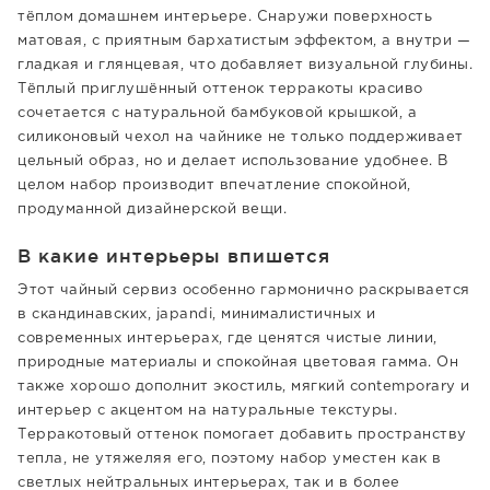
тёплом домашнем интерьере. Снаружи поверхность
матовая, с приятным бархатистым эффектом, а внутри —
гладкая и глянцевая, что добавляет визуальной глубины.
Тёплый приглушённый оттенок терракоты красиво
сочетается с натуральной бамбуковой крышкой, а
силиконовый чехол на чайнике не только поддерживает
цельный образ, но и делает использование удобнее. В
целом набор производит впечатление спокойной,
продуманной дизайнерской вещи.
В какие интерьеры впишется
Этот чайный сервиз особенно гармонично раскрывается
в скандинавских, japandi, минималистичных и
современных интерьерах, где ценятся чистые линии,
природные материалы и спокойная цветовая гамма. Он
также хорошо дополнит экостиль, мягкий contemporary и
интерьер с акцентом на натуральные текстуры.
Терракотовый оттенок помогает добавить пространству
тепла, не утяжеляя его, поэтому набор уместен как в
светлых нейтральных интерьерах, так и в более