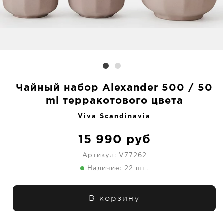
Чайный набор Alexander 500 / 50
ml терракотового цвета
Viva Scandinavia
15 990
руб
Артикул:
V77262
Наличие: 22 шт.
В корзину