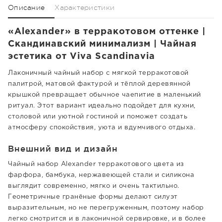
Описание
Характеристики
«Alexander» в терракотовом оттенке |
Скандинавский минимализм | Чайная
эстетика от Viva Scandinavia
Лаконичный чайный набор с мягкой терракотовой
палитрой, матовой фактурой и тёплой деревянной
крышкой превращает обычное чаепитие в маленький
ритуал. Этот вариант идеально подойдет для кухни,
столовой или уютной гостиной и поможет создать
атмосферу спокойствия, уюта и вдумчивого отдыха.
Внешний вид и дизайн
Чайный набор Alexander терракотового цвета из
фарфора, бамбука, нержавеющей стали и силикона
выглядит современно, мягко и очень тактильно.
Геометричные гранёные формы делают силуэт
выразительным, но не перегруженным, поэтому набор
легко смотрится и в лаконичной сервировке, и в более