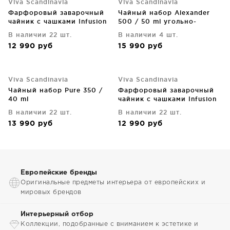
Viva Scandinavia
Viva Scandinavia
Фарфоровый заварочный
Чайный набор Alexander
чайник с чашками Infusion
500 / 50 ml угольно-
чёрный
чёрного цвета
В наличии 22 шт.
В наличии 4 шт.
12 990
руб
15 990
руб
Viva Scandinavia
Viva Scandinavia
Чайный набор Pure 350 /
Фарфоровый заварочный
40 ml
чайник с чашками Infusion
серый
В наличии 22 шт.
В наличии 22 шт.
13 990
руб
12 990
руб
Европейские бренды
Оригинальные предметы интерьера от европейских и
мировых брендов
Интерьерный отбор
Коллекции, подобранные с вниманием к эстетике и