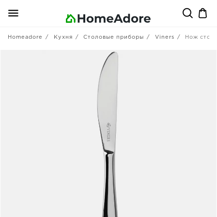
Homeadore
Кухня
Столовые приборы
Viners
Нож столо