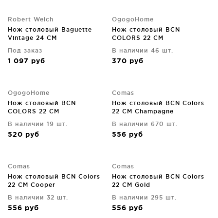
Robert Welch
OgogoHome
Нож столовый Baguette
Нож столовый BCN
Vintage 24 CM
COLORS 22 CM
Под заказ
В наличии 46 шт.
1 097
руб
370
руб
OgogoHome
Comas
Нож столовый BCN
Нож столовый BCN Colors
COLORS 22 CM
22 CM Champagne
В наличии 19 шт.
В наличии 670 шт.
520
руб
556
руб
Comas
Comas
Нож столовый BCN Colors
Нож столовый BCN Colors
22 CM Cooper
22 CM Gold
В наличии 32 шт.
В наличии 295 шт.
556
руб
556
руб