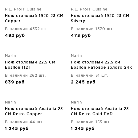
P.L. Proff Cuisine
P.L. Proff Cuisine
Нож столовый 1920 23 CM
Нож столовый 1920 23 CM
Copper
Silvery
В наличии 4332 шт.
В наличии 1370 шт.
492
руб
473
руб
Narin
Narin
Нож столовый 22,5 CM
Нож столовый 22,5 см
Epsilon [12]
Epsilon матовое золото 24K
цветок [12]
В наличии 262 шт.
В наличии 31 шт.
839
руб
2 245
руб
Narin
Narin
Нож столовый Anatolia 23
Нож столовый Anatolia 23
CM Retro Copper
CM Retro Gold PVD
В наличии 44 шт.
В наличии 155 шт.
1 245
руб
1 245
руб