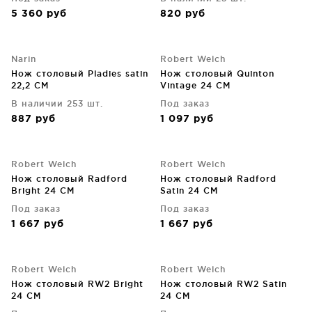
5 360
руб
820
руб
Narin
Robert Welch
Нож столовый Pladies satin
Нож столовый Quinton
22,2 CM
Vintage 24 CM
В наличии 253 шт.
Под заказ
887
руб
1 097
руб
Robert Welch
Robert Welch
Нож столовый Radford
Нож столовый Radford
Bright 24 CM
Satin 24 CM
Под заказ
Под заказ
1 667
руб
1 667
руб
Robert Welch
Robert Welch
Нож столовый RW2 Bright
Нож столовый RW2 Satin
24 CM
24 CM