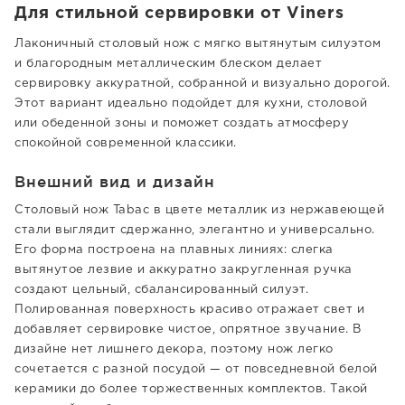
Для стильной сервировки от Viners
Лаконичный столовый нож с мягко вытянутым силуэтом
и благородным металлическим блеском делает
сервировку аккуратной, собранной и визуально дорогой.
Этот вариант идеально подойдет для кухни, столовой
или обеденной зоны и поможет создать атмосферу
спокойной современной классики.
Внешний вид и дизайн
Столовый нож Tabac в цвете металлик из нержавеющей
стали выглядит сдержанно, элегантно и универсально.
Его форма построена на плавных линиях: слегка
вытянутое лезвие и аккуратно закругленная ручка
создают цельный, сбалансированный силуэт.
Полированная поверхность красиво отражает свет и
добавляет сервировке чистое, опрятное звучание. В
дизайне нет лишнего декора, поэтому нож легко
сочетается с разной посудой — от повседневной белой
керамики до более торжественных комплектов. Такой