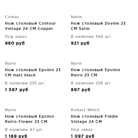
Comas
Narin
Нож столовый Contour
Нож столовый Dovme 23
Vintage 24 CM Copper
CM Satin
Под заказ
В наличии 396 шт.
980
руб
921
руб
Narin
Narin
Нож столовый Epsilon 23
Нож столовый Epsilon
CM matt black
Retro 23 CM
В наличии 235 шт.
В наличии 258 шт.
1 397
руб
897
руб
Narin
Robert Welch
Нож столовый Epsilon
Нож столовый Fiddle
Retro Flower 23 CM
Vintage 24 CM
В наличии 47 шт.
Под заказ
1 169
руб
1 097
руб