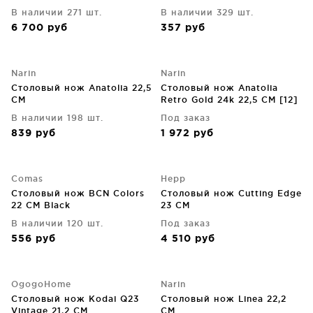
В наличии 271 шт.
В наличии 329 шт.
6 700
руб
357
руб
Narin
Narin
Столовый нож Anatolia 22,5
Столовый нож Anatolia
CM
Retro Gold 24k 22,5 CM [12]
В наличии 198 шт.
Под заказ
839
руб
1 972
руб
Comas
Hepp
Столовый нож BCN Colors
Столовый нож Cutting Edge
22 CM Black
23 CM
В наличии 120 шт.
Под заказ
556
руб
4 510
руб
OgogoHome
Narin
Столовый нож Kodai Q23
Столовый нож Linea 22,2
Vintage 21,2 CM
CM