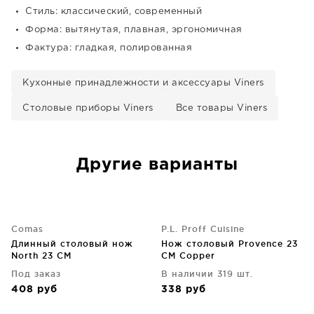
Стиль: классический, современный
Форма: вытянутая, плавная, эргономичная
Фактура: гладкая, полированная
Кухонные принадлежности и аксессуары Viners
Столовые приборы Viners
Все товары Viners
Другие варианты
Comas
P.L. Proff Cuisine
Длинный столовый нож
Нож столовый Provence 23
North 23 CM
CM Copper
Под заказ
В наличии 319 шт.
408
руб
338
руб