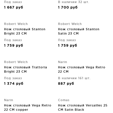
Под заказ
В наличии 32 шт.
1 667
руб
1 700
руб
Robert Welch
Robert Welch
Нож столовый Stanton
Нож столовый Stanton
Bright 23 CM
Satin 23 CM
Под заказ
Под заказ
1 759
руб
1 759
руб
Robert Welch
Narin
Нож столовый Trattoria
Нож столовый Vega Retro
Bright 23 CM
22 CM
Под заказ
В наличии 161 шт.
1 374
руб
887
руб
Narin
Comas
Нож столовый Vega Retro
Нож столовый Versailles 25
22 CM copper
CM Satin Black