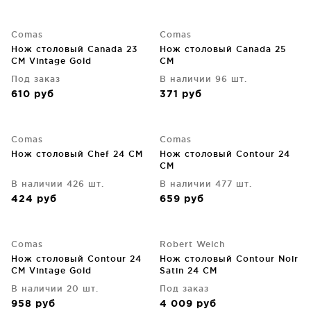
Comas
Comas
Нож столовый Canada 23
Нож столовый Canada 25
CM Vintage Gold
CM
Под заказ
В наличии 96 шт.
610
руб
371
руб
Comas
Comas
Нож столовый Chef 24 CM
Нож столовый Contour 24
CM
В наличии 426 шт.
В наличии 477 шт.
424
руб
659
руб
Comas
Robert Welch
Нож столовый Contour 24
Нож столовый Contour Noir
CM Vintage Gold
Satin 24 CM
В наличии 20 шт.
Под заказ
958
руб
4 009
руб