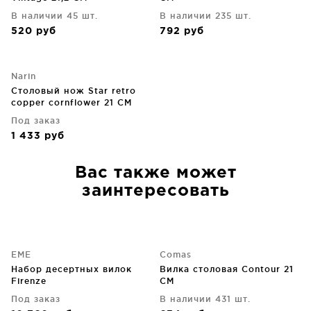
В наличии 45 шт.
В наличии 235 шт.
520
руб
792
руб
Narin
Столовый нож Star retro
copper cornflower 21 CM
Под заказ
1 433
руб
Вас также может
заинтересовать
EME
Comas
Набор десертных вилок
Вилка столовая Contour 21
Firenze
CM
Под заказ
В наличии 431 шт.