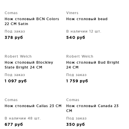
Comas
Viners
Нож столовый BCN Colors
Нож столовый bead
22 CM Satin
Под заказ
В наличии 12 шт.
378
руб
540
руб
Robert Welch
Robert Welch
Нож столовый Blockley
Нож столовый Bud Bright
Slate Bright 24 CM
24 CM
Под заказ
Под заказ
1 097
руб
1 759
руб
Comas
Comas
Нож столовый Callas 23 CM
Нож столовый Canada 23
CM
В наличии 48 шт.
Под заказ
677
руб
350
руб