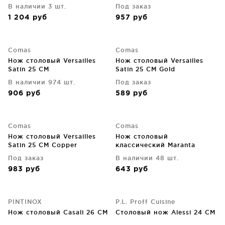
В наличии 3 шт.
Под заказ
1 204
руб
957
руб
Comas
Comas
Нож столовый Versailles
Нож столовый Versailles
Satin 25 CM
Satin 25 CM Gold
В наличии 974 шт.
Под заказ
906
руб
589
руб
Comas
Comas
Нож столовый Versailles
Нож столовый
Satin 25 CM Сopper
классический Maranta
Vintage 24 CM
Под заказ
В наличии 48 шт.
983
руб
643
руб
PINTINOX
P.L. Proff Cuisine
Нож столовый Сasali 26 CM
Столовый нож Alessi 24 CM