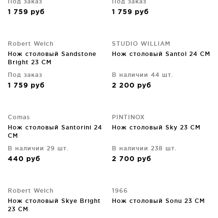
Под заказ
Под заказ
1 759
руб
1 759
руб
Robert Welch
STUDIO WILLIAM
Нож столовый Sandstone
Нож столовый Santol 24 CM
Bright 23 СM
Под заказ
В наличии 44 шт.
1 759
руб
2 200
руб
Comas
PINTINOX
Нож столовый Santorini 24
Нож столовый Sky 23 CM
CM
В наличии 29 шт.
В наличии 238 шт.
440
руб
2 700
руб
Robert Welch
1966
Нож столовый Skye Bright
Нож столовый Sonu 23 CM
23 CM