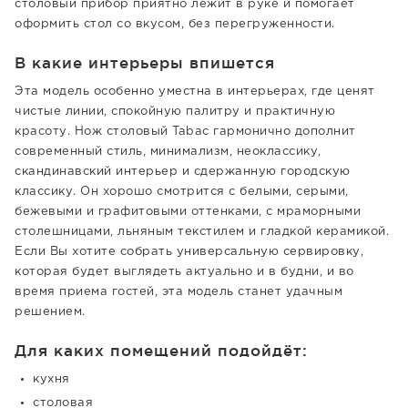
столовый прибор приятно лежит в руке и помогает
оформить стол со вкусом, без перегруженности.
В какие интерьеры впишется
Эта модель особенно уместна в интерьерах, где ценят
чистые линии, спокойную палитру и практичную
красоту. Нож столовый Tabac гармонично дополнит
современный стиль, минимализм, неоклассику,
скандинавский интерьер и сдержанную городскую
классику. Он хорошо смотрится с белыми, серыми,
бежевыми и графитовыми оттенками, с мраморными
столешницами, льняным текстилем и гладкой керамикой.
Если Вы хотите собрать универсальную сервировку,
которая будет выглядеть актуально и в будни, и во
время приема гостей, эта модель станет удачным
решением.
Для каких помещений подойдёт:
кухня
столовая