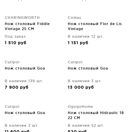
CHARINGWORTH
Comas
Нож столовый Fiddle
Нож столовый Flor de Lis
Vintage 25 CM
Vintage
Под заказ
В наличии 12 шт.
1 510
руб
1 151
руб
Cutipol
Cutipol
Нож столовый Goa
Нож столовый Goa
В наличии 139 шт.
В наличии 3 шт.
7 900
руб
13 000
руб
Cutipol
OgogoHome
Нож столовый Goa
Нож столовый Hidraulic 18
22 CM
В наличии 2 шт.
В наличии 52 шт.