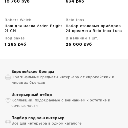
10 760
руб
634
руб
Robert Welch
Belo Inox
Нож для масла Arden Bright
Набор столовых приборов
21 CM
24 предмета Belo Inox Luna
Matt
Под заказ
В наличии 1 шт.
1 285
руб
26 000
руб
Европейские бренды
Оригинальные предметы интерьера от европейских и
мировых брендов
Интерьерный отбор
Коллекции, подобранные с вниманием к эстетике и
сочетаемости
Подбор под ваш интерьер
Всё для интерьера в одном каталоге