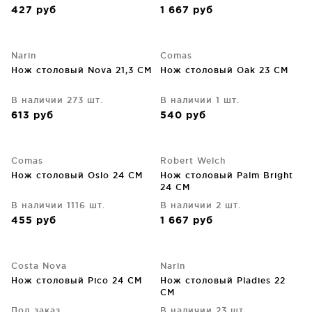
427
руб
1 667
руб
Narin
Comas
Нож столовый Nova 21,3 CM
Нож столовый Oak 23 CM
В наличии 273 шт.
В наличии 1 шт.
613
руб
540
руб
Comas
Robert Welch
Нож столовый Oslo 24 CM
Нож столовый Palm Bright
24 CM
В наличии 1116 шт.
В наличии 2 шт.
455
руб
1 667
руб
Costa Nova
Narin
Нож столовый Pico 24 CM
Нож столовый Pladies 22
CM
Под заказ
В наличии 23 шт.