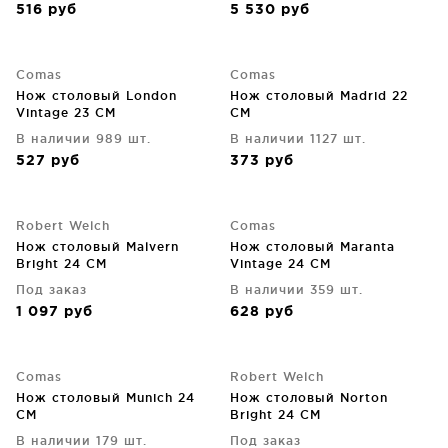
516
руб
5 530
руб
Comas
Comas
Нож столовый London
Нож столовый Madrid 22
Vintage 23 CM
CM
В наличии 989 шт.
В наличии 1127 шт.
527
руб
373
руб
Robert Welch
Comas
Нож столовый Malvern
Нож столовый Maranta
Bright 24 CM
Vintage 24 CM
Под заказ
В наличии 359 шт.
1 097
руб
628
руб
Comas
Robert Welch
Нож столовый Munich 24
Нож столовый Norton
CM
Bright 24 CM
В наличии 179 шт.
Под заказ