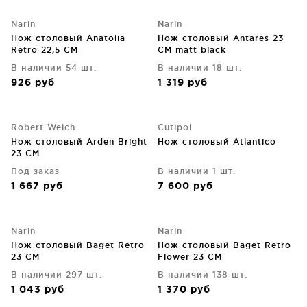
Narin
Narin
Нож столовый Anatolia
Нож столовый Antares 23
Retro 22,5 CM
CM matt black
В наличии 54 шт.
В наличии 18 шт.
926
руб
1 319
руб
Robert Welch
Cutipol
Нож столовый Arden Bright
Нож столовый Atlantico
23 CM
Под заказ
В наличии 1 шт.
1 667
руб
7 600
руб
Narin
Narin
Нож столовый Baget Retro
Нож столовый Baget Retro
23 CM
Flower 23 CM
В наличии 297 шт.
В наличии 138 шт.
1 043
руб
1 370
руб