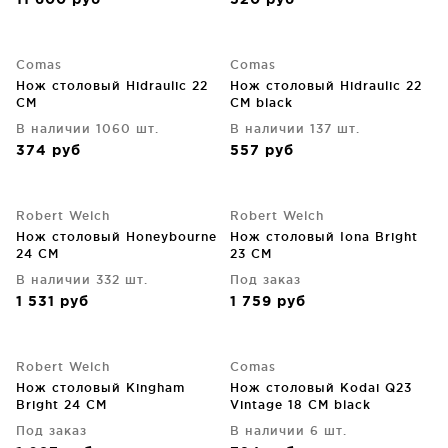
11 600
руб
520
руб
Comas
Comas
Нож столовый Hidraulic 22
Нож столовый Hidraulic 22
CM
CM black
В наличии 1060 шт.
В наличии 137 шт.
374
руб
557
руб
Robert Welch
Robert Welch
Нож столовый Honeybourne
Нож столовый Iona Bright
24 CM
23 CM
В наличии 332 шт.
Под заказ
1 531
руб
1 759
руб
Robert Welch
Comas
Нож столовый Kingham
Нож столовый Kodai Q23
Bright 24 CM
Vintage 18 CM black
Под заказ
В наличии 6 шт.