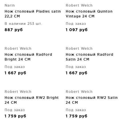
Narin
Robert Welch
Нож столовый Pladies satin
Нож столовый Quinton
22,2 CM
Vintage 24 CM
В наличии 253 шт.
Под заказ
887
руб
1 097
руб
Robert Welch
Robert Welch
Нож столовый Radford
Нож столовый Radford
Bright 24 CM
Satin 24 CM
Под заказ
Под заказ
1 667
руб
1 667
руб
Robert Welch
Robert Welch
Нож столовый RW2 Bright
Нож столовый RW2 Satin
24 CM
24 CM
Под заказ
Под заказ
1 759
руб
1 759
руб