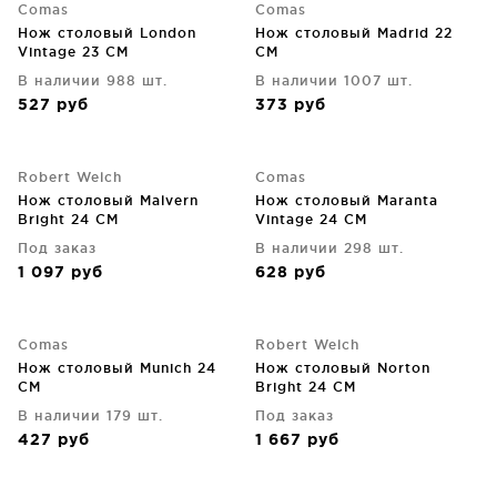
Comas
Comas
Нож столовый London
Нож столовый Madrid 22
Vintage 23 CM
CM
В наличии 988 шт.
В наличии 1007 шт.
527
руб
373
руб
Robert Welch
Comas
Нож столовый Malvern
Нож столовый Maranta
Bright 24 CM
Vintage 24 CM
Под заказ
В наличии 298 шт.
1 097
руб
628
руб
Comas
Robert Welch
Нож столовый Munich 24
Нож столовый Norton
CM
Bright 24 CM
В наличии 179 шт.
Под заказ
427
руб
1 667
руб