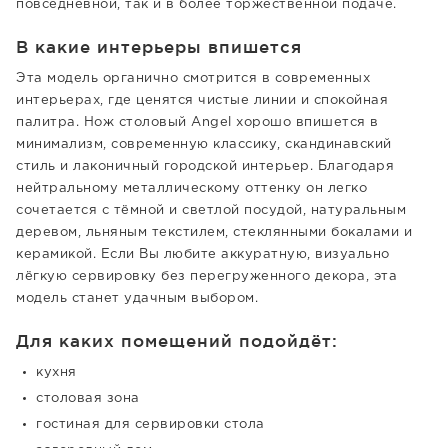
повседневной, так и в более торжественной подаче.
В какие интерьеры впишется
Эта модель органично смотрится в современных
интерьерах, где ценятся чистые линии и спокойная
палитра. Нож столовый Angel хорошо впишется в
минимализм, современную классику, скандинавский
стиль и лаконичный городской интерьер. Благодаря
нейтральному металлическому оттенку он легко
сочетается с тёмной и светлой посудой, натуральным
деревом, льняным текстилем, стеклянными бокалами и
керамикой. Если Вы любите аккуратную, визуально
лёгкую сервировку без перегруженного декора, эта
модель станет удачным выбором.
Для каких помещений подойдёт:
кухня
столовая зона
гостиная для сервировки стола