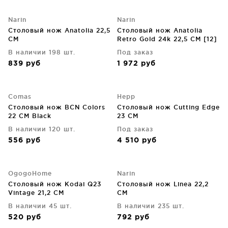
Narin
Narin
Столовый нож Anatolia 22,5
Столовый нож Anatolia
CM
Retro Gold 24k 22,5 CM [12]
В наличии 198 шт.
Под заказ
839
руб
1 972
руб
Comas
Hepp
Столовый нож BCN Colors
Столовый нож Cutting Edge
22 CM Black
23 CM
В наличии 120 шт.
Под заказ
556
руб
4 510
руб
OgogoHome
Narin
Столовый нож Kodai Q23
Столовый нож Linea 22,2
Vintage 21,2 CM
CM
В наличии 45 шт.
В наличии 235 шт.
520
руб
792
руб