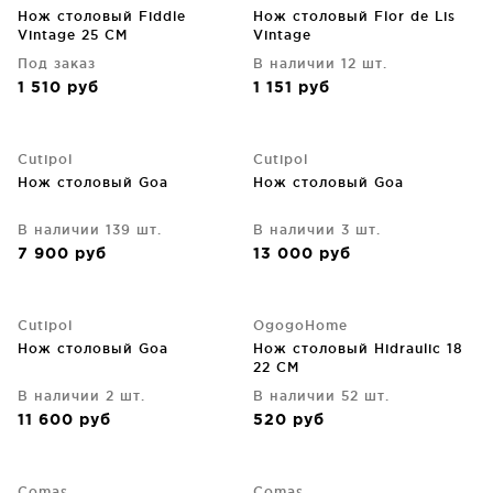
Нож столовый Fiddle
Нож столовый Flor de Lis
Vintage 25 CM
Vintage
Под заказ
В наличии 12 шт.
1 510
руб
1 151
руб
Cutipol
Cutipol
Нож столовый Goa
Нож столовый Goa
В наличии 139 шт.
В наличии 3 шт.
7 900
руб
13 000
руб
Cutipol
OgogoHome
Нож столовый Goa
Нож столовый Hidraulic 18
22 CM
В наличии 2 шт.
В наличии 52 шт.
11 600
руб
520
руб
Comas
Comas