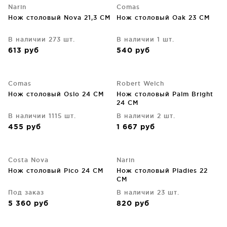
Narin
Comas
Нож столовый Nova 21,3 CM
Нож столовый Oak 23 CM
В наличии 273 шт.
В наличии 1 шт.
613
руб
540
руб
Comas
Robert Welch
Нож столовый Oslo 24 CM
Нож столовый Palm Bright
24 CM
В наличии 1115 шт.
В наличии 2 шт.
455
руб
1 667
руб
Costa Nova
Narin
Нож столовый Pico 24 CM
Нож столовый Pladies 22
CM
Под заказ
В наличии 23 шт.
5 360
руб
820
руб