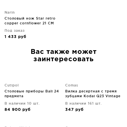
Narin
Столовый нож Star retro
copper cornflower 21 CM
Под заказ
1 433
руб
Вас также может
заинтересовать
Cutipol
Comas
Cтоловые приборы Bali 24
Вилка десертная с тремя
предмета
зубцами Kodai Q23 Vintage
16 CM satin
В наличии 10 шт.
В наличии 161 шт.
84 900
руб
347
руб