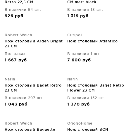
Retro 22,5 CM
CM matt black
В наличии 54 шт.
В наличии 18 шт.
926
руб
1 319
руб
Robert Welch
Cutipol
Нож столовый Arden Bright
Нож столовый Atlantico
23 CM
Под заказ
В наличии 1 шт.
1 667
руб
7 600
руб
Narin
Narin
Нож столовый Baget Retro
Нож столовый Baget Retro
23 CM
Flower 23 CM
В наличии 297 шт.
В наличии 132 шт.
1 043
руб
1 370
руб
Robert Welch
OgogoHome
Нож столовый Baguette
Нож столовый BCN