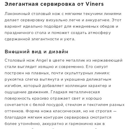
Элегантная сервировка от Viners
Лаконичный столовый нож с мягкими текучими линиями
делает сервировку визуально легче и аккуратнее. Этот
вариант идеально подойдет для ежедневных обедов и
праздничного стола и поможет создать атмосферу
сдержанной элегантности и уюта.
Внешний вид и дизайн
Столовый нож Angel в цвете металлик из нержавеющей
стали выглядит изящно и современно. Его силуэт
построен на плавных, почти скульптурных линиях:
рукоятка слегка вытянута и украшена деликатным
изгибом, который добавляет коллекции характер и
ощущение движения. Гладкая металлическая
поверхность красиво отражает свет и хорошо
сочетается с белой посудой, стеклом и текстилем разных
оттенков. Форма ножа классическая, но не строгая —
благодаря мягким контурам сервировка смотрится
более утончённо, аккуратно и гармонично как в