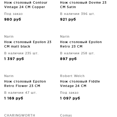
Нож столовый Contour
Нож столовый Dovme 23
Vintage 24 CM Copper
CM Satin
Под заказ
В наличии 396 шт.
980
руб
921
руб
Narin
Narin
Нож столовый Epsilon 23
Нож столовый Epsilon
CM matt black
Retro 23 CM
В наличии 235 шт.
В наличии 258 шт.
1 397
руб
897
руб
Narin
Robert Welch
Нож столовый Epsilon
Нож столовый Fiddle
Retro Flower 23 CM
Vintage 24 CM
В наличии 47 шт.
Под заказ
1 169
руб
1 097
руб
CHARINGWORTH
Comas