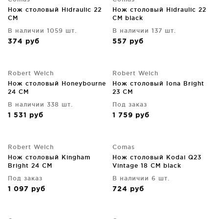
Нож столовый Hidraulic 22
Нож столовый Hidraulic 22
CM
CM black
В наличии 1059 шт.
В наличии 137 шт.
374
руб
557
руб
Robert Welch
Robert Welch
Нож столовый Honeybourne
Нож столовый Iona Bright
24 CM
23 CM
В наличии 338 шт.
Под заказ
1 531
руб
1 759
руб
Robert Welch
Comas
Нож столовый Kingham
Нож столовый Kodai Q23
Bright 24 CM
Vintage 18 CM black
Под заказ
В наличии 6 шт.
1 097
руб
724
руб