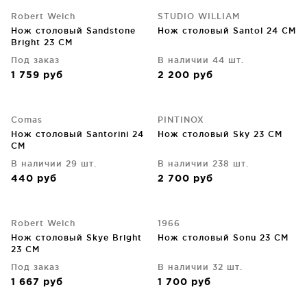
Robert Welch
STUDIO WILLIAM
Нож столовый Sandstone
Нож столовый Santol 24 CM
Bright 23 СM
Под заказ
В наличии 44 шт.
1 759
руб
2 200
руб
Comas
PINTINOX
Нож столовый Santorini 24
Нож столовый Sky 23 CM
CM
В наличии 29 шт.
В наличии 238 шт.
440
руб
2 700
руб
Robert Welch
1966
Нож столовый Skye Bright
Нож столовый Sonu 23 CM
23 CM
Под заказ
В наличии 32 шт.
1 667
руб
1 700
руб