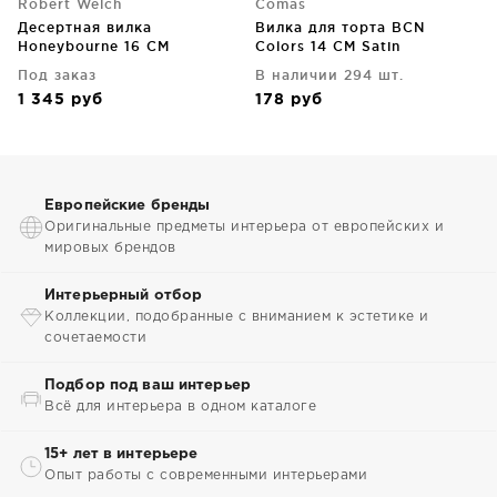
Robert Welch
Comas
Десертная вилка
Вилка для торта BCN
Honeybourne 16 CM
Colors 14 CM Satin
Под заказ
В наличии 294 шт.
1 345
руб
178
руб
Европейские бренды
Оригинальные предметы интерьера от европейских и
мировых брендов
Интерьерный отбор
Коллекции, подобранные с вниманием к эстетике и
сочетаемости
Подбор под ваш интерьер
Всё для интерьера в одном каталоге
15+ лет в интерьере
Опыт работы с современными интерьерами