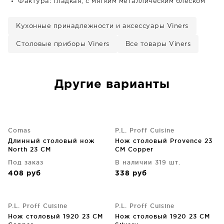
Фактура: гладкая, с мягким металлическим блеском
Кухонные принадлежности и аксессуары Viners
Столовые приборы Viners
Все товары Viners
Другие варианты
Comas
P.L. Proff Cuisine
Длинный столовый нож
Нож столовый Provence 23
North 23 CM
CM Copper
Под заказ
В наличии 319 шт.
408
руб
338
руб
P.L. Proff Cuisine
P.L. Proff Cuisine
Нож столовый 1920 23 CM
Нож столовый 1920 23 CM