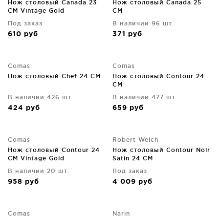
Нож столовый Canada 23
Нож столовый Canada 25
CM Vintage Gold
CM
Под заказ
В наличии 96 шт.
610
руб
371
руб
Comas
Comas
Нож столовый Chef 24 CM
Нож столовый Contour 24
CM
В наличии 426 шт.
В наличии 477 шт.
424
руб
659
руб
Comas
Robert Welch
Нож столовый Contour 24
Нож столовый Contour Noir
CM Vintage Gold
Satin 24 CM
В наличии 20 шт.
Под заказ
958
руб
4 009
руб
Comas
Narin