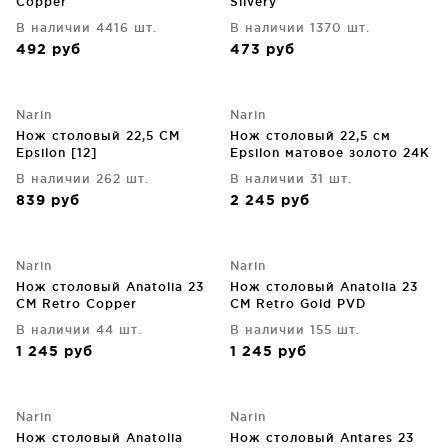
Copper
Silvery
В наличии 4416 шт.
В наличии 1370 шт.
492
руб
473
руб
Narin
Narin
Нож столовый 22,5 CM
Нож столовый 22,5 см
Epsilon [12]
Epsilon матовое золото 24K
цветок [12]
В наличии 262 шт.
В наличии 31 шт.
839
руб
2 245
руб
Narin
Narin
Нож столовый Anatolia 23
Нож столовый Anatolia 23
CM Retro Copper
CM Retro Gold PVD
В наличии 44 шт.
В наличии 155 шт.
1 245
руб
1 245
руб
Narin
Narin
Нож столовый Anatolia
Нож столовый Antares 23