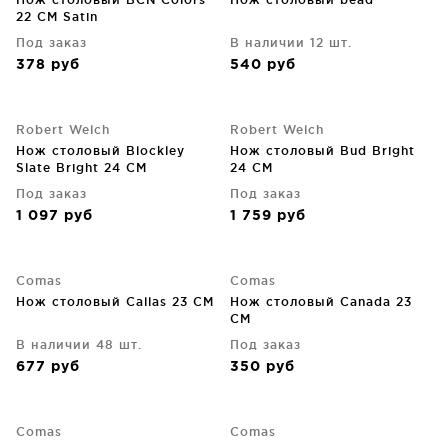
22 CM Satin
Под заказ
В наличии 12 шт.
378
руб
540
руб
Robert Welch
Robert Welch
Нож столовый Blockley
Нож столовый Bud Bright
Slate Bright 24 CM
24 CM
Под заказ
Под заказ
1 097
руб
1 759
руб
Comas
Comas
Нож столовый Callas 23 CM
Нож столовый Canada 23
CM
В наличии 48 шт.
Под заказ
677
руб
350
руб
Comas
Comas