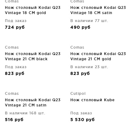
Comas
Comas
Нож столовый Kodai Q23
Нож столовый Kodai Q23
Vintage 18 CM gold
Vintage 18 CM satin
Под заказ
В наличии 77 шт.
724
руб
490
руб
Comas
Comas
Нож столовый Kodai Q23
Нож столовый Kodai Q23
Vintage 21 CM black
Vintage 21 CM gold
Под заказ
В наличии 23 шт.
823
руб
823
руб
Comas
Cutipol
Нож столовый Kodai Q23
Нож столовый Kube
Vintage 21 CM satin
В наличии 168 шт.
Под заказ
516
руб
5 530
руб