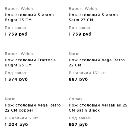
Robert Welch
Robert Welch
Нож столовый Stanton
Нож столовый Stanton
Bright 23 CM
Satin 23 CM
Под заказ
Под заказ
1 759
руб
1 759
руб
Robert Welch
Narin
Нож столовый Trattoria
Нож столовый Vega Retro
Bright 23 CM
22 CM
Под заказ
В наличии 161 шт.
1 374
руб
887
руб
Narin
Comas
Нож столовый Vega Retro
Нож столовый Versailles 25
22 CM copper
CM Satin Black
В наличии 3 шт.
Под заказ
1 204
руб
957
руб