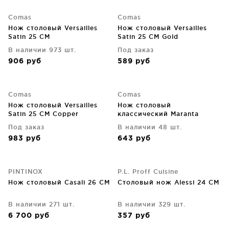
Comas
Comas
Нож столовый Versailles
Нож столовый Versailles
Satin 25 CM
Satin 25 CM Gold
В наличии 973 шт.
Под заказ
906
руб
589
руб
Comas
Comas
Нож столовый Versailles
Нож столовый
Satin 25 CM Сopper
классический Maranta
Vintage 24 CM
Под заказ
В наличии 48 шт.
983
руб
643
руб
PINTINOX
P.L. Proff Cuisine
Нож столовый Сasali 26 CM
Столовый нож Alessi 24 CM
В наличии 271 шт.
В наличии 329 шт.
6 700
руб
357
руб