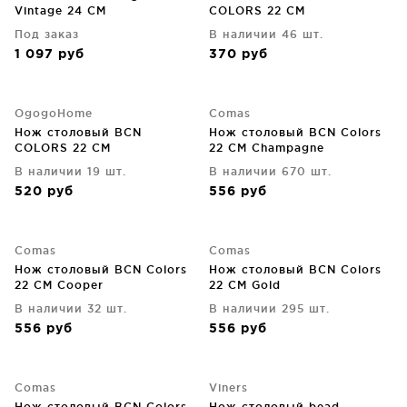
Vintage 24 CM
COLORS 22 CM
Под заказ
В наличии 46 шт.
1 097
руб
370
руб
OgogoHome
Comas
Нож столовый BCN
Нож столовый BCN Colors
COLORS 22 CM
22 CM Champagne
В наличии 19 шт.
В наличии 670 шт.
520
руб
556
руб
Comas
Comas
Нож столовый BCN Colors
Нож столовый BCN Colors
22 CM Cooper
22 CM Gold
В наличии 32 шт.
В наличии 295 шт.
556
руб
556
руб
Comas
Viners
Нож столовый BCN Colors
Нож столовый bead