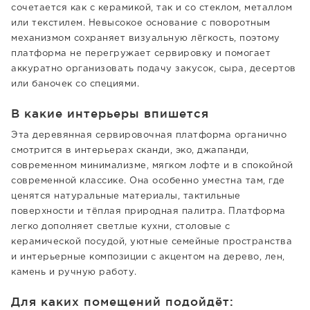
сочетается как с керамикой, так и со стеклом, металлом
или текстилем. Невысокое основание с поворотным
механизмом сохраняет визуальную лёгкость, поэтому
платформа не перегружает сервировку и помогает
аккуратно организовать подачу закусок, сыра, десертов
или баночек со специями.
В какие интерьеры впишется
Эта деревянная сервировочная платформа органично
смотрится в интерьерах сканди, эко, джапанди,
современном минимализме, мягком лофте и в спокойной
современной классике. Она особенно уместна там, где
ценятся натуральные материалы, тактильные
поверхности и тёплая природная палитра. Платформа
легко дополняет светлые кухни, столовые с
керамической посудой, уютные семейные пространства
и интерьерные композиции с акцентом на дерево, лен,
камень и ручную работу.
Для каких помещений подойдёт: