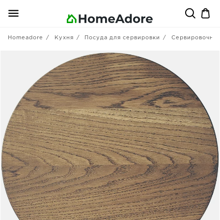
Homeadore
Кухня
Посуда для сервировки
Сервировочные