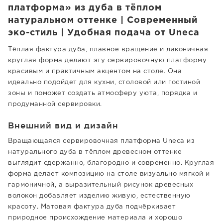
платформа» из дуба в тёплом
натуральном оттенке | Современный
эко-стиль | Удобная подача от Uneca
Тёплая фактура дуба, плавное вращение и лаконичная
круглая форма делают эту сервировочную платформу
красивым и практичным акцентом на столе. Она
идеально подойдет для кухни, столовой или гостиной
зоны и поможет создать атмосферу уюта, порядка и
продуманной сервировки.
Внешний вид и дизайн
Вращающаяся сервировочная платформа Uneca из
натурального дуба в тёплом древесном оттенке
выглядит сдержанно, благородно и современно. Круглая
форма делает композицию на столе визуально мягкой и
гармоничной, а выразительный рисунок древесных
волокон добавляет изделию живую, естественную
красоту. Матовая фактура дуба подчёркивает
природное происхождение материала и хорошо