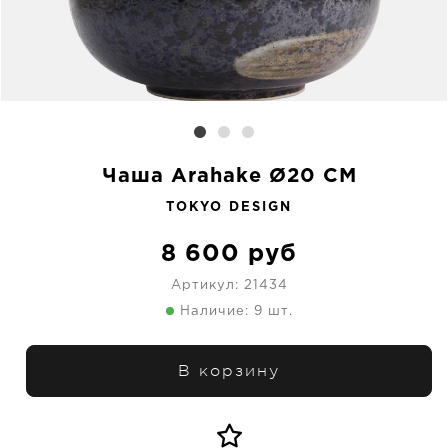
Чаша Arahake Ø20 CM
TOKYO DESIGN
8 600
руб
Артикул:
21434
Наличие: 9 шт.
В корзину