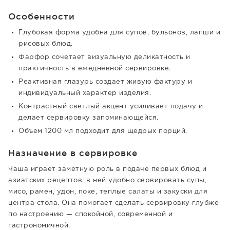
Особенности
Глубокая форма удобна для супов, бульонов, лапши и
рисовых блюд.
Фарфор сочетает визуальную деликатность и
практичность в ежедневной сервировке.
Реактивная глазурь создает живую фактуру и
индивидуальный характер изделия.
Контрастный светлый акцент усиливает подачу и
делает сервировку запоминающейся.
Объем 1200 мл подходит для щедрых порций.
Назначение в сервировке
Чаша играет заметную роль в подаче первых блюд и
азиатских рецептов: в ней удобно сервировать супы,
мисо, рамен, удон, поке, теплые салаты и закуски для
центра стола. Она помогает сделать сервировку глубже
по настроению — спокойной, современной и
гастрономичной.