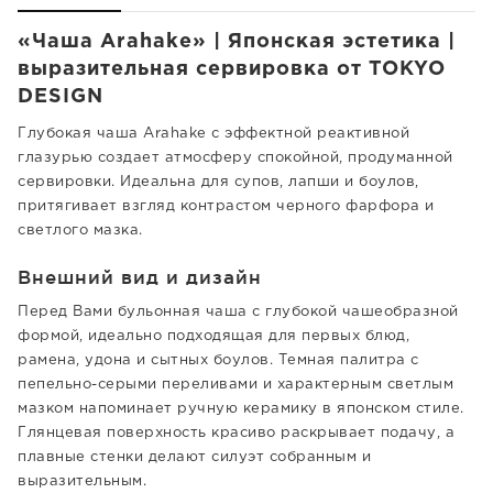
«Чаша Arahake» | Японская эстетика |
выразительная сервировка от TOKYO
DESIGN
Глубокая чаша Arahake с эффектной реактивной
глазурью создает атмосферу спокойной, продуманной
сервировки. Идеальна для супов, лапши и боулов,
притягивает взгляд контрастом черного фарфора и
светлого мазка.
Внешний вид и дизайн
Перед Вами бульонная чаша с глубокой чашеобразной
формой, идеально подходящая для первых блюд,
рамена, удона и сытных боулов. Темная палитра с
пепельно-серыми переливами и характерным светлым
мазком напоминает ручную керамику в японском стиле.
Глянцевая поверхность красиво раскрывает подачу, а
плавные стенки делают силуэт собранным и
выразительным.