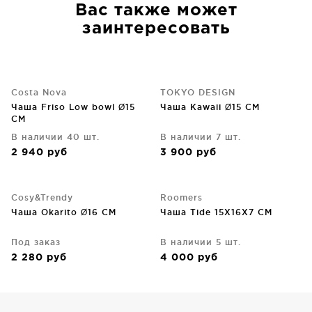
Вас также может
заинтересовать
Costa Nova
TOKYO DESIGN
Чаша Friso Low bowl Ø15
Чаша Kawaii Ø15 CM
CM
В наличии 40 шт.
В наличии 7 шт.
2 940
руб
3 900
руб
Cosy&Trendy
Roomers
Чаша Okarito Ø16 CM
Чаша Tide 15X16X7 CM
Под заказ
В наличии 5 шт.
2 280
руб
4 000
руб