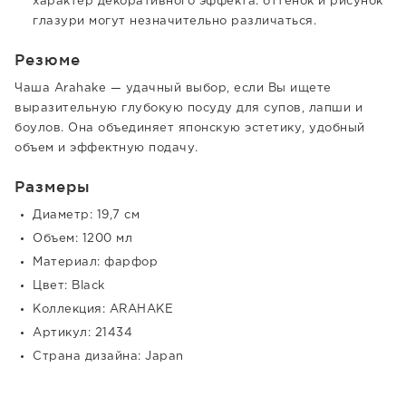
характер декоративного эффекта: оттенок и рисунок
глазури могут незначительно различаться.
Резюме
Чаша Arahake — удачный выбор, если Вы ищете
выразительную глубокую посуду для супов, лапши и
боулов. Она объединяет японскую эстетику, удобный
объем и эффектную подачу.
Размеры
Диаметр: 19,7 см
Объем: 1200 мл
Материал: фарфор
Цвет: Black
Коллекция: ARAHAKE
Артикул: 21434
Страна дизайна: Japan