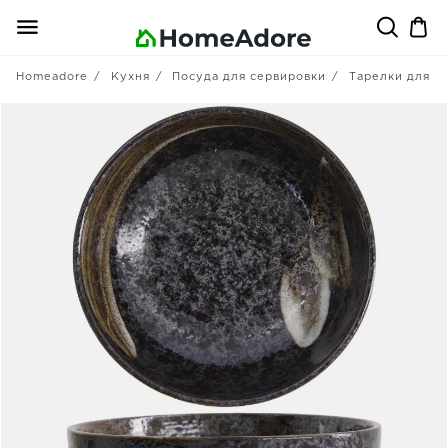
Homeadore
Кухня
Посуда для сервировки
Тарелки для п