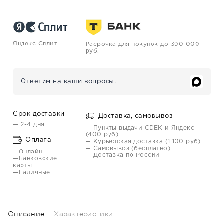
Яндекс Сплит
Расрочка для покупок до 300 000
руб.
Ответим на ваши вопросы.
Срок доставки
Доставка, самовывоз
— 2-4 дня
— Пункты выдачи CDEK и Яндекс
(400 руб)
Оплата
— Курьерская доставка (1 100 руб)
— Самовывоз (бесплатно)
—Онлайн
— Доставка по России
—Банковские
карты
—Наличные
Описание
Характеристики