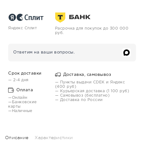
Яндекс Сплит
Расрочка для покупок до 300 000
руб.
Ответим на ваши вопросы.
Срок доставки
Доставка, самовывоз
— 2-4 дня
— Пункты выдачи CDEK и Яндекс
(400 руб)
Оплата
— Курьерская доставка (1 100 руб)
— Самовывоз (бесплатно)
—Онлайн
— Доставка по России
—Банковские
карты
—Наличные
Описание
Характеристики