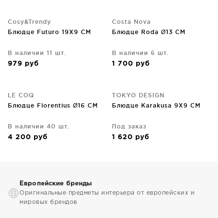
Cosy&Trendy
Costa Nova
Блюдце Futuro 19X9 CM
Блюдце Roda Ø13 CM
В наличии 11 шт.
В наличии 6 шт.
979
руб
1 700
руб
LE COQ
TOKYO DESIGN
Блюдце Florentius Ø16 CM
Блюдце Karakusa 9X9 CM
В наличии 40 шт.
Под заказ
4 200
руб
1 620
руб
Европейские бренды
Оригинальные предметы интерьера от европейских и
мировых брендов