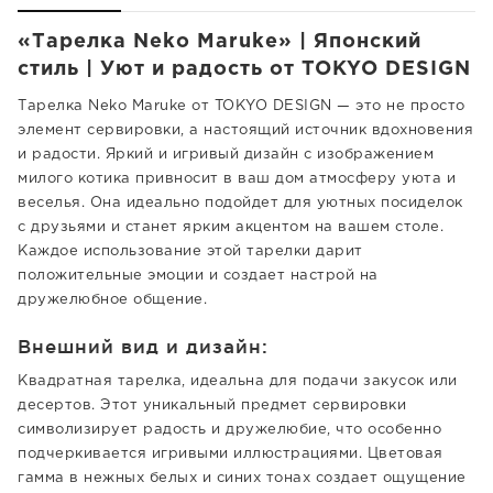
«Тарелка Neko Maruke» | Японский
стиль | Уют и радость от TOKYO DESIGN
Тарелка Neko Maruke от TOKYO DESIGN — это не просто
элемент сервировки, а настоящий источник вдохновения
и радости. Яркий и игривый дизайн с изображением
милого котика привносит в ваш дом атмосферу уюта и
веселья. Она идеально подойдет для уютных посиделок
с друзьями и станет ярким акцентом на вашем столе.
Каждое использование этой тарелки дарит
положительные эмоции и создает настрой на
дружелюбное общение.
Внешний вид и дизайн:
Квадратная тарелка, идеальна для подачи закусок или
десертов. Этот уникальный предмет сервировки
символизирует радость и дружелюбие, что особенно
подчеркивается игривыми иллюстрациями. Цветовая
гамма в нежных белых и синих тонах создает ощущение