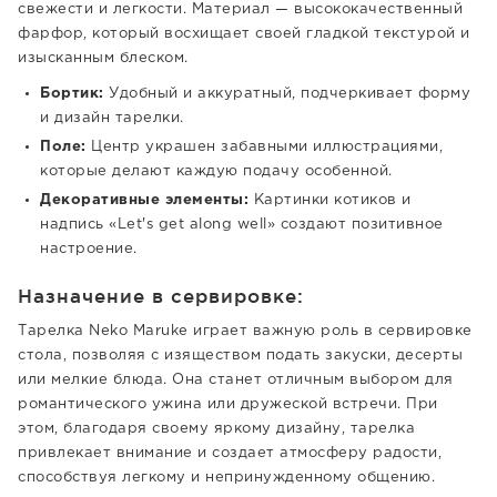
свежести и легкости. Материал — высококачественный
фарфор, который восхищает своей гладкой текстурой и
изысканным блеском.
Бортик:
Удобный и аккуратный, подчеркивает форму
и дизайн тарелки.
Поле:
Центр украшен забавными иллюстрациями,
которые делают каждую подачу особенной.
Декоративные элементы:
Картинки котиков и
надпись «Let's get along well» создают позитивное
настроение.
Назначение в сервировке:
Тарелка Neko Maruke играет важную роль в сервировке
стола, позволяя с изяществом подать закуски, десерты
или мелкие блюда. Она станет отличным выбором для
романтического ужина или дружеской встречи. При
этом, благодаря своему яркому дизайну, тарелка
привлекает внимание и создает атмосферу радости,
способствуя легкому и непринужденному общению.