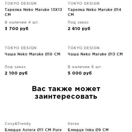
TOKYO DESIGN
TOKYO DESIGN
Тарелка Neko Maruke 13X13
Тарелка Neko Maruke Ø14
CM
CM
В наличии 4 шт.
Под заказ
3 700
руб
2 610
руб
TOKYO DESIGN
TOKYO DESIGN
Чаша Neko Maruke Ø10 CM
Чаша Neko Maruke Ø13 CM
Под заказ
В наличии 8 шт.
2 100
руб
5 000
руб
Вас также может
заинтересовать
Cosy&Trendy
Serax
Блюдце Astera Ø11 CM Pure
Блюдце Inku Ø9 CM