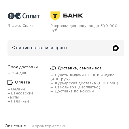
Яндекс Сплит
Расрочка для покупок до 300 000
руб.
Ответим на ваши вопросы.
Срок доставки
Доставка, самовывоз
— 2-4 дня
— Пункты выдачи CDEK и Яндекс
(400 руб)
Оплата
— Курьерская доставка (1 100 руб)
— Самовывоз (бесплатно)
—Онлайн
— Доставка по России
—Банковские
карты
—Наличные
Описание
Характеристики