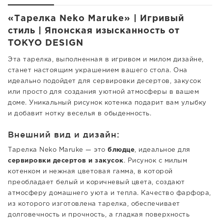
«Тарелка Neko Maruke» | Игривый
стиль | Японская изысканность от
TOKYO DESIGN
Эта тарелка, выполненная в игривом и милом дизайне,
станет настоящим украшением вашего стола. Она
идеально подойдет для сервировки десертов, закусок
или просто для создания уютной атмосферы в вашем
доме. Уникальный рисунок котенка подарит вам улыбку
и добавит нотку веселья в обыденность.
Внешний вид и дизайн:
Тарелка Neko Maruke — это
блюдце
, идеальное для
сервировки десертов и закусок
. Рисунок с милым
котенком и нежная цветовая гамма, в которой
преобладает белый и коричневый цвета, создают
атмосферу домашнего уюта и тепла. Качество фарфора,
из которого изготовлена тарелка, обеспечивает
долговечность и прочность, а гладкая поверхность