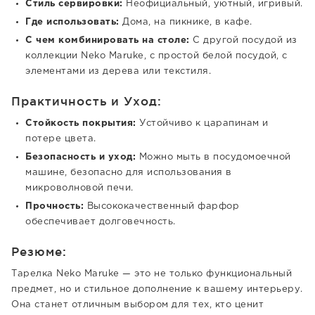
Стиль сервировки:
Неофициальный, уютный, игривый.
Где использовать:
Дома, на пикнике, в кафе.
С чем комбинировать на столе:
С другой посудой из
коллекции Neko Maruke, с простой белой посудой, с
элементами из дерева или текстиля.
Практичность и Уход:
Стойкость покрытия:
Устойчиво к царапинам и
потере цвета.
Безопасность и уход:
Можно мыть в посудомоечной
машине, безопасно для использования в
микроволновой печи.
Прочность:
Высококачественный фарфор
обеспечивает долговечность.
Резюме:
Тарелка Neko Maruke — это не только функциональный
предмет, но и стильное дополнение к вашему интерьеру.
Она станет отличным выбором для тех, кто ценит