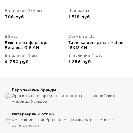
В наличии 174 шт.
Под заказ
306
руб
1 518
руб
Bitossi
Cosy&Trendy
Блюдце из фарфора
Тарелка десертная Malibu
Botanica Ø15 CM
15X12 CM
В наличии 1 шт.
В наличии 1 шт.
4 730
руб
1 256
руб
Европейские бренды
Оригинальные предметы интерьера от европейских и
мировых брендов
Интерьерный отбор
Коллекции, подобранные с вниманием к эстетике и
сочетаемости