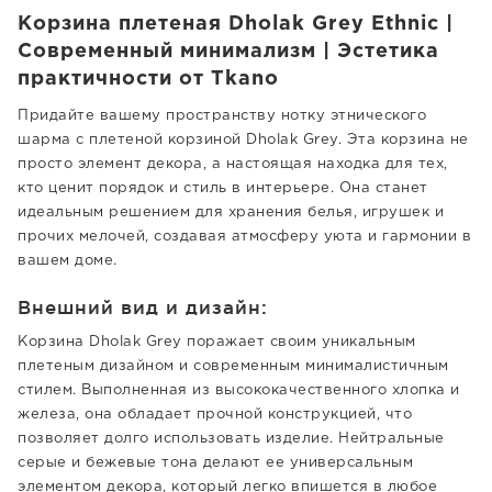
Корзина плетеная Dholak Grey Ethnic |
Современный минимализм | Эстетика
практичности от Tkano
Придайте вашему пространству нотку этнического
шарма с плетеной корзиной Dholak Grey. Эта корзина не
просто элемент декора, а настоящая находка для тех,
кто ценит порядок и стиль в интерьере. Она станет
идеальным решением для хранения белья, игрушек и
прочих мелочей, создавая атмосферу уюта и гармонии в
вашем доме.
Внешний вид и дизайн:
Корзина Dholak Grey поражает своим уникальным
плетеным дизайном и современным минималистичным
стилем. Выполненная из высококачественного хлопка и
железа, она обладает прочной конструкцией, что
позволяет долго использовать изделие. Нейтральные
серые и бежевые тона делают ее универсальным
элементом декора, который легко впишется в любое