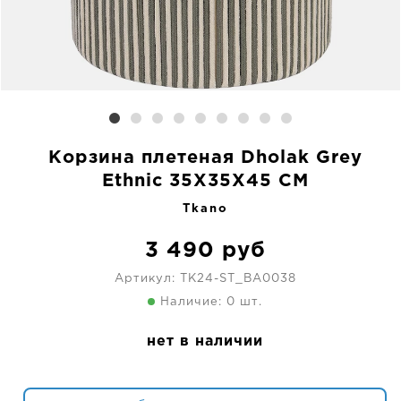
Корзина плетеная Dholak Grey
Ethnic 35X35X45 CM
Tkano
3 490
руб
Артикул:
TK24-ST_BA0038
Наличие: 0 шт.
нет в наличии