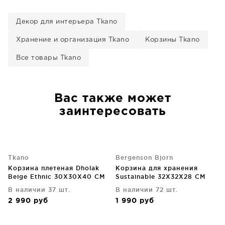
Декор для интерьера Tkano
Хранение и организация Tkano
Корзины Tkano
Все товары Tkano
Вас также может
заинтересовать
Tkano
Bergenson Bjorn
Корзина плетеная Dholak
Корзина для хранения
Beige Ethnic 30X30X40 CM
Sustainable 32X32X28 CM
В наличии 37 шт.
В наличии 72 шт.
2 990
руб
1 990
руб