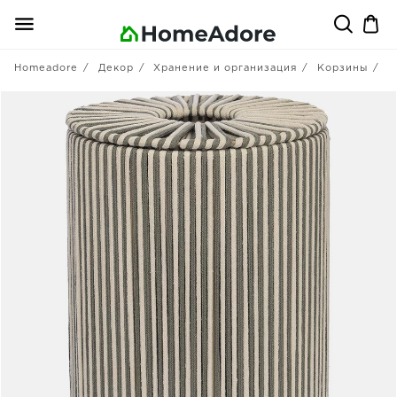
Homeadore
Декор
Хранение и организация
Корзины
T