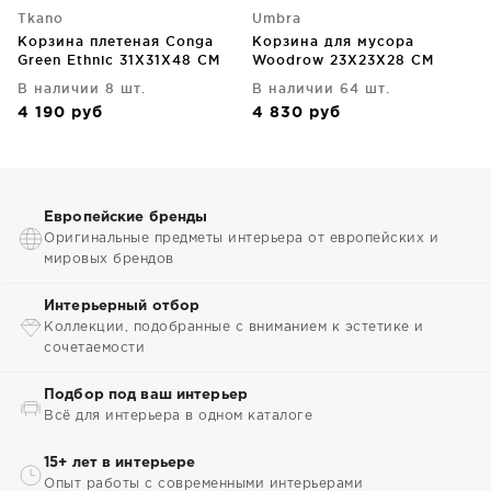
Tkano
Umbra
Корзина плетеная Conga
Корзина для мусора
Green Ethnic 31X31X48 CM
Woodrow 23X23X28 CM
натуральное дерево
В наличии 8 шт.
В наличии 64 шт.
4 190
руб
4 830
руб
Европейские бренды
Оригинальные предметы интерьера от европейских и
мировых брендов
Интерьерный отбор
Коллекции, подобранные с вниманием к эстетике и
сочетаемости
Подбор под ваш интерьер
Всё для интерьера в одном каталоге
15+ лет в интерьере
Опыт работы с современными интерьерами