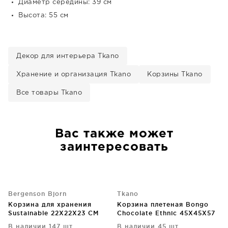
Диаметр середины: 39 см
Высота: 55 см
Декор для интерьера Tkano
Хранение и организация Tkano
Корзины Tkano
Все товары Tkano
Вас также может
заинтересовать
Bergenson Bjorn
Tkano
Корзина для хранения
Корзина плетеная Bongo
Sustainable 22X22X23 CM
Chocolate Ethnic 45X45X57
CM
В наличии 147 шт.
В наличии 45 шт.