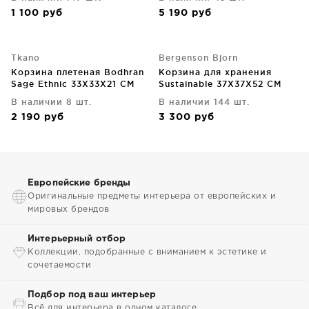
1 100
руб
5 190
руб
Tkano
Bergenson Bjorn
Корзина плетеная Bodhran
Корзина для хранения
Sage Ethnic 33X33X21 CM
Sustainable 37X37X52 CM
В наличии 8 шт.
В наличии 144 шт.
2 190
руб
3 300
руб
Европейские бренды
Оригинальные предметы интерьера от европейских и
мировых брендов
Интерьерный отбор
Коллекции, подобранные с вниманием к эстетике и
сочетаемости
Подбор под ваш интерьер
Всё для интерьера в одном каталоге