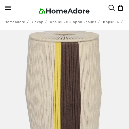
Homeadore
Декор
Хранение и организация
Корзины
T