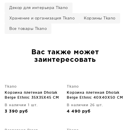
Декор для интерьера Tkano
Хранение и организация Tkano
Корзины Tkano
Все товары Tkano
Вас также может
заинтересовать
Tkano
Tkano
Корзина плетеная Dholak
Корзина плетеная Dholak
Beige Ethnic 35X35X45 CM
Beige Ethnic 40X40X50 CM
В наличии 1 шт.
В наличии 26 шт.
3 390
руб
4 490
руб