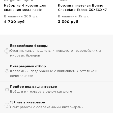
Bergenson Bjorn
Tkano
Набор из 4 корзин для
Корзина плетеная Bongo
хранения sustainable
Chocolate Ethnic 36X36X47
collection, оливковый
CM
В наличии 200 шт.
В наличии 35 шт.
4 700
руб
3 390
руб
Европейские бренды
Оригинальные предметы интерьера от европейских и
мировых брендов
Интерьерный отбор
Коллекции, подобранные с вниманием к эстетике и
сочетаемости
Подбор под ваш интерьер
Всё для интерьера в одном каталоге
15+ лет в интерьере
Опыт работы с современными интерьерами