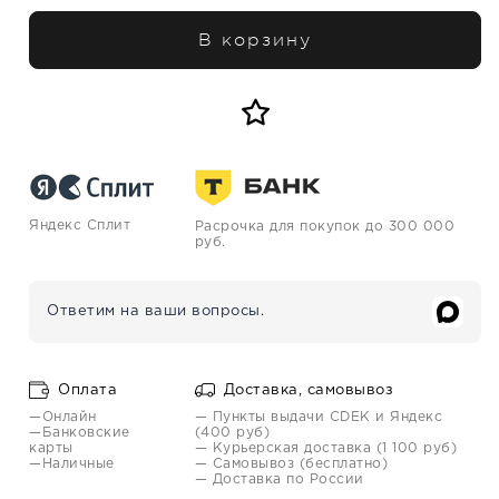
В корзину
Яндекс Сплит
Расрочка для покупок до 300 000
руб.
Ответим на ваши вопросы.
Оплата
Доставка, самовывоз
—Онлайн
— Пункты выдачи CDEK и Яндекс
—Банковские
(400 руб)
карты
— Курьерская доставка (1 100 руб)
—Наличные
— Самовывоз (бесплатно)
— Доставка по России