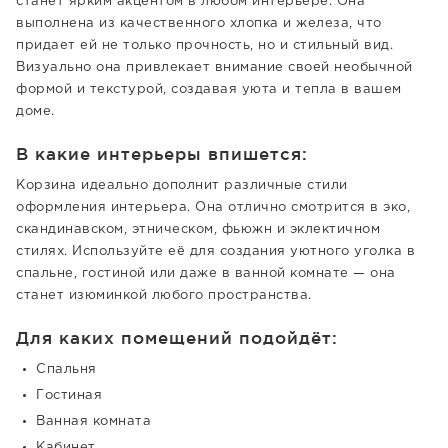
станет ярким акцентом в любом интерьере. Она
выполнена из качественного хлопка и железа, что
придает ей не только прочность, но и стильный вид.
Визуально она привлекает внимание своей необычной
формой и текстурой, создавая уюта и тепла в вашем
доме.
В какие интерьеры впишется:
Корзина идеально дополнит различные стили
оформления интерьера. Она отлично смотрится в эко,
скандинавском, этническом, фьюжн и эклектичном
стилях. Используйте её для создания уютного уголка в
спальне, гостиной или даже в ванной комнате — она
станет изюминкой любого пространства.
Для каких помещений подойдёт:
Спальня
Гостиная
Ванная комната
Кабинет