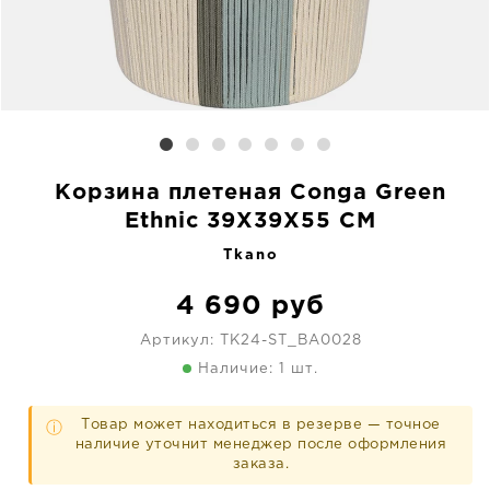
Корзина плетеная Conga Green
Ethnic 39X39X55 CM
Tkano
4 690
руб
Артикул:
TK24-ST_BA0028
Наличие: 1 шт.
Товар может находиться в резерве — точное
ⓘ
наличие уточнит менеджер после оформления
заказа.