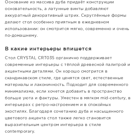
Основание из массива дуба придаёт конструкции
основательность, а латунные винты добавляют
аккуратный декоративный штрих. Скруглённые формы
делают стол особенно приятным в ежедневном
использовании: он смотрится мягко, современно и очень
по-домашнему.
В какие интерьеры впишется
Стол CRYSTAL CRT035 органично поддерживает
современные интерьеры с тёплой древесной палитрой и
акцентными деталями. Он хорошо смотрится в
скандинавском стиле, где ценятся свет, естественные
материалы и лаконичность. Подходит для современного
минимализма, если хочется добавить в пространство
больше уюта и фактуры. Уместен в мягком mid-century, в
интерьерах с ретро-настроением и в спокойных
экостилях. Благодаря сочетанию дуба и насыщенного
цветового акцента стол также легко становится
выразительным центром интерьера в стиле
contemporary.