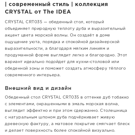
| современный стиль | коллекция
CRYSTAL от The IDEA
CRYSTAL CRT035 — обеденный стол, который
объединяет природную теплоту дуба и выразительный
акцент цвета морской волны. Он создаёт в доме
ощущение уюта, порядка и спокойной дизайнерской
выразительности, а благодаря мягким линиям и
продуманной форме выглядит легко и благородно. Этот
вариант идеально подойдет для кухни-столовой или
обеденной зоны и поможет создать атмосферу тёплого
современного интерьера.
Внешний вид и дизайн
Обеденный стол CRYSTAL CRT035 в оттенке дуб тобакко
с элементами, окрашенными в эмаль морская волна,
выглядит эффектно и при этом сдержанно. Столешница
с натуральным шпоном дуба подчёркивает живую
древесную фактуру, а матовое покрытие смягчает блеск
и делает поверхность более спокойной визуально.