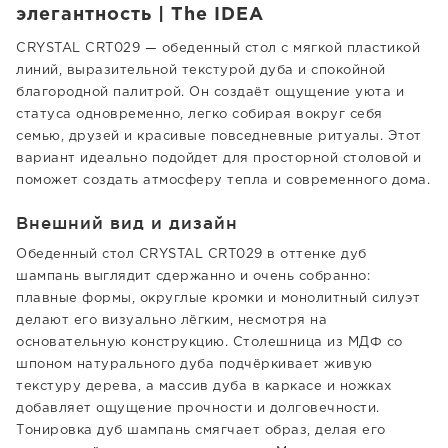
элегантность | The IDEA
CRYSTAL CRT029 — обеденный стол с мягкой пластикой
линий, выразительной текстурой дуба и спокойной
благородной палитрой. Он создаёт ощущение уюта и
статуса одновременно, легко собирая вокруг себя
семью, друзей и красивые повседневные ритуалы. Этот
вариант идеально подойдет для просторной столовой и
поможет создать атмосферу тепла и современного дома.
Внешний вид и дизайн
Обеденный стол CRYSTAL CRT029 в оттенке дуб
шампань выглядит сдержанно и очень собранно:
плавные формы, округлые кромки и монолитный силуэт
делают его визуально лёгким, несмотря на
основательную конструкцию. Столешница из МДФ со
шпоном натурального дуба подчёркивает живую
текстуру дерева, а массив дуба в каркасе и ножках
добавляет ощущение прочности и долговечности.
Тонировка дуб шампань смягчает образ, делая его