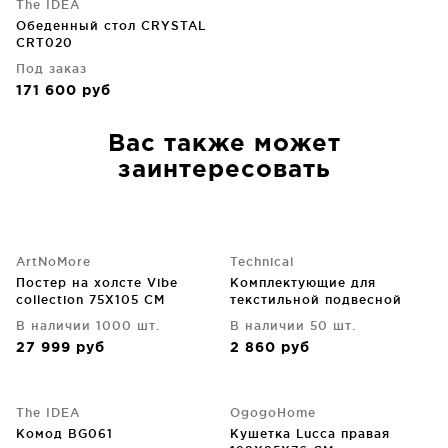
The IDEA
Обеденный стол CRYSTAL
CRT020
Под заказ
171 600
руб
Вас также может
заинтересовать
ArtNoMore
Technical
Постер на холсте Vibe
Комплектующие для
collection 75X105 CM
текстильной подвесной
системы
В наличии 1000 шт.
В наличии 50 шт.
27 999
руб
2 860
руб
The IDEA
OgogoHome
Комод BG061
Кушетка Lucca правая