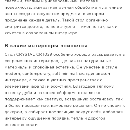
светлым, тёплым и универсальным. Матовая
поверхность, аккуратная ручная обработка и латунные
винты создают ощущение предмета, в котором
продумана каждая деталь. Такой стол органично
смотрится дорого, но не вычурно — именно так, как и
хочется в современном интерьере.
В какие интерьеры впишется
Стол CRYSTAL CRT029 особенно хорошо раскрывается в
современных интерьерах, где важны натуральные
материалы и спокойная эстетика. Он уместен в стиле
modern, contemporary, soft minimal, скандинавском
интерьере, а также в уютных пространствах с
элементами japandi и эко-стиля. Благодаря тёплому
оттенку дуба и лаконичной форме стол легко
поддерживает как светлую, воздушную обстановку, так
и более насыщенные, камерные решения. Он не спорит с
декором, а собирает композицию вокруг себя, добавляя
интерьеру ощущение порядка, тепла и дорогой
естественности.