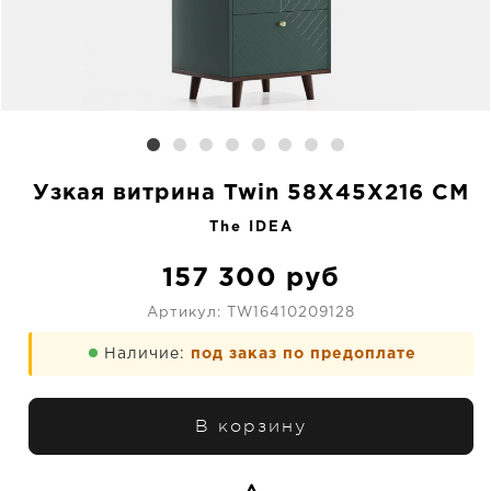
Узкая витрина Twin 58X45X216 CM
The IDEA
157 300
руб
Артикул:
TW16410209128
Наличие:
под заказ по предоплате
В корзину