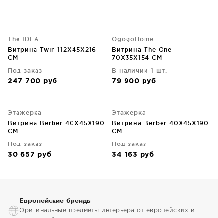
The IDEA
OgogoHome
Витрина Twin 112X45X216
Витрина The One
CM
70X35X154 CM
Под заказ
В наличии 1 шт.
247 700
руб
79 900
руб
Этажерка
Этажерка
Витрина Berber 40X45X190
Витрина Berber 40X45X190
CM
CM
Под заказ
Под заказ
30 657
руб
34 163
руб
Европейские бренды
Оригинальные предметы интерьера от европейских и