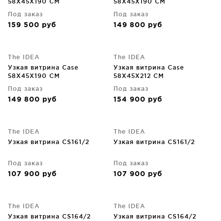
58X45X190 CM
58X45X190 CM
Под заказ
Под заказ
159 500
руб
149 800
руб
The IDEA
The IDEA
Узкая витрина Case
Узкая витрина Case
58X45X190 CM
58X45X212 CM
Под заказ
Под заказ
149 800
руб
154 900
руб
The IDEA
The IDEA
Узкая витрина CS161/2
Узкая витрина CS161/2
Под заказ
Под заказ
107 900
руб
107 900
руб
The IDEA
The IDEA
Узкая витрина CS164/2
Узкая витрина CS164/2