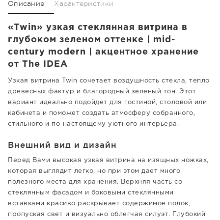
Описание
Характеристики
«Twin» узкая стеклянная витрина в
глубоком зеленом оттенке | mid-
century modern | акцентное хранение
от The IDEA
Узкая витрина Twin сочетает воздушность стекла, тепло
древесных фактур и благородный зеленый тон. Этот
вариант идеально подойдет для гостиной, столовой или
кабинета и поможет создать атмосферу собранного,
стильного и по-настоящему уютного интерьера.
Внешний вид и дизайн
Перед Вами высокая узкая витрина на изящных ножках,
которая выглядит легко, но при этом дает много
полезного места для хранения. Верхняя часть со
стеклянным фасадом и боковыми стеклянными
вставками красиво раскрывает содержимое полок,
пропуская свет и визуально облегчая силуэт. Глубокий