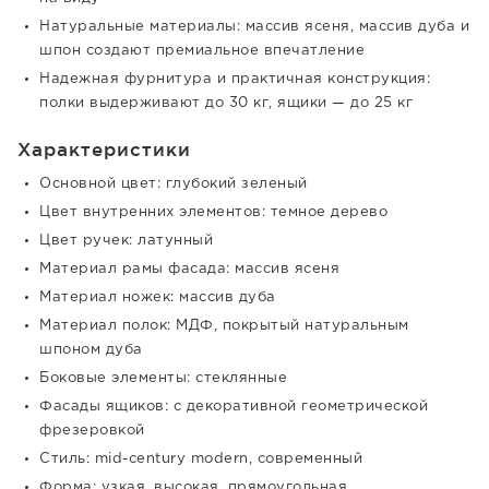
Натуральные материалы: массив ясеня, массив дуба и
шпон создают премиальное впечатление
Надежная фурнитура и практичная конструкция:
полки выдерживают до 30 кг, ящики — до 25 кг
Характеристики
Основной цвет: глубокий зеленый
Цвет внутренних элементов: темное дерево
Цвет ручек: латунный
Материал рамы фасада: массив ясеня
Материал ножек: массив дуба
Материал полок: МДФ, покрытый натуральным
шпоном дуба
Боковые элементы: стеклянные
Фасады ящиков: с декоративной геометрической
фрезеровкой
Стиль: mid-century modern, современный
Форма: узкая, высокая, прямоугольная