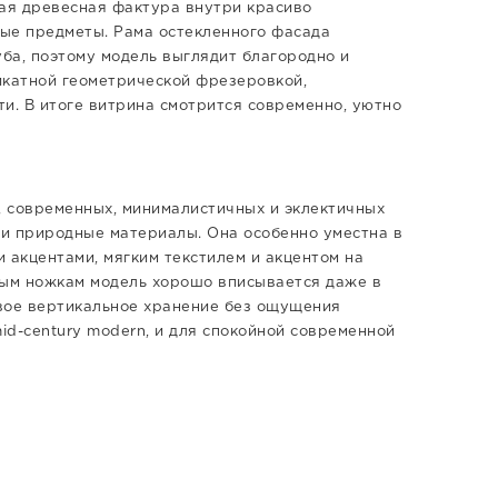
лая древесная фактура внутри красиво
ные предметы. Рама остекленного фасада
уба, поэтому модель выглядит благородно и
катной геометрической фрезеровкой,
. В итоге витрина смотрится современно, уютно
, современных, минималистичных и эклектичных
 и природные материалы. Она особенно уместна в
 акцентами, мягким текстилем и акцентом на
ым ножкам модель хорошо вписывается даже в
вое вертикальное хранение без ощущения
id-century modern, и для спокойной современной