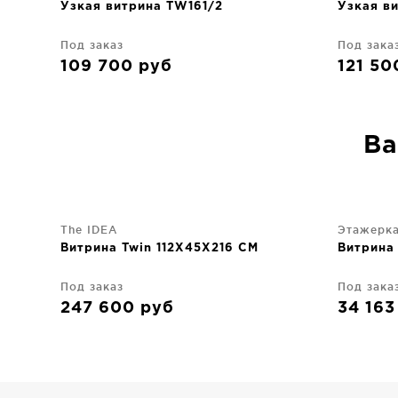
Узкая витрина TW161/2
Узкая в
Под заказ
Под зака
109 700
руб
121 5
Ва
The IDEA
Этажерк
Витрина Twin 112X45X216 CM
Витрина
Под заказ
Под зака
247 600
руб
34 16