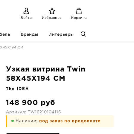
Войти
Избранное
Корзина
бель
Бренды
Интерьеры
8X45X194 CM
Узкая витрина Twin
58X45X194 CM
The IDEA
148 900
руб
Артикул:
TW16210104116
Наличие:
под заказ по предоплате