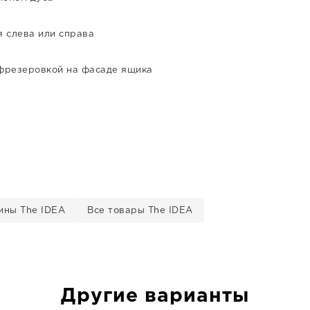
 слева или справа
 фрезеровкой на фасаде ящика
ины The IDEA
Все товары The IDEA
Другие варианты