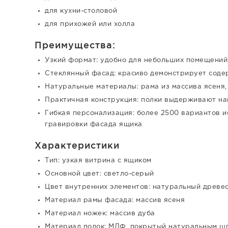
для кухни-столовой
для прихожей или холла
Преимущества:
Узкий формат: удобно для небольших помещений
Стеклянный фасад: красиво демонстрирует соде
Натуральные материалы: рама из массива ясеня,
Практичная конструкция: полки выдерживают нагр
Гибкая персонализация: более 2500 вариантов и
гравировки фасада ящика
Характеристики
Тип: узкая витрина с ящиком
Основной цвет: светло-серый
Цвет внутренних элементов: натуральный древе
Материал рамы фасада: массив ясеня
Материал ножек: массив дуба
Материал полок: МДФ, покрытый натуральным ш