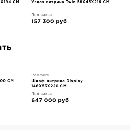
5X194 CM
Узкая витрина Twin 58X45X216 CM
Под заказ
157 300
руб
ать
Roomers
200 CM
Шкаф-витрина Display
146X53X220 CM
Под заказ
647 000
руб