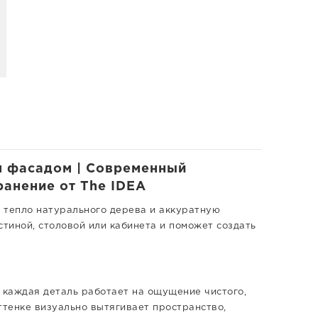
м фасадом | Современный
ранение от The IDEA
, тепло натурального дерева и аккуратную
стиной, столовой или кабинета и поможет создать
 каждая деталь работает на ощущение чистого,
ттенке визуально вытягивает пространство,