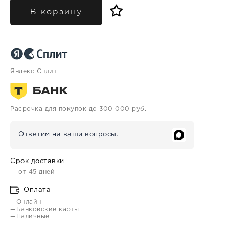
В корзину
Яндекс Сплит
Расрочка для покупок до 300 000 руб.
Ответим на ваши вопросы.
Срок доставки
— от 45 дней
Оплата
—Онлайн
—Банковские карты
—Наличные