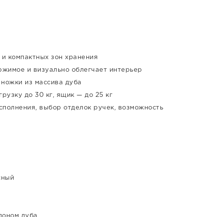
 и компактных зон хранения
ржимое и визуально облегчает интерьер
 ножки из массива дуба
узку до 30 кг, ящик — до 25 кг
сполнения, выбор отделок ручек, возможность
сный
поном дуба