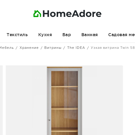
Текстиль
Кухня
Бар
Ванная
Садовая ме
Мебель
Хранение
Витрины
The IDEA
Узкая витрина Twin 5