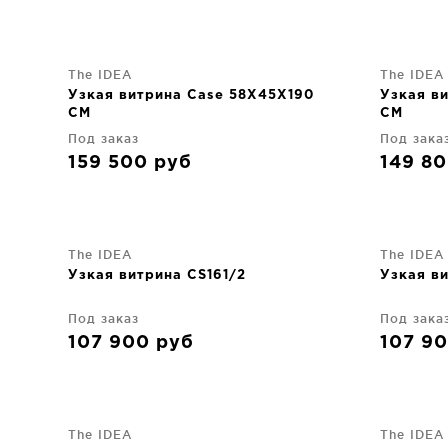
The IDEA
The IDEA
Узкая витрина Case 58X45X190
Узкая в
CM
CM
Под заказ
Под зака
159 500
руб
149 8
The IDEA
The IDEA
Узкая витрина CS161/2
Узкая ви
Под заказ
Под зака
107 900
руб
107 9
The IDEA
The IDEA