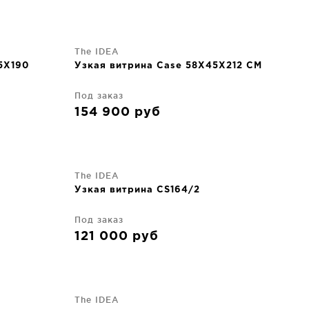
The IDEA
5X190
Узкая витрина Case 58X45X212 CM
Под заказ
154 900
руб
The IDEA
Узкая витрина CS164/2
Под заказ
121 000
руб
The IDEA