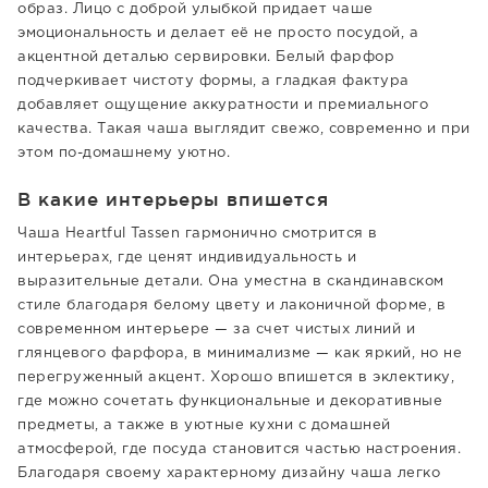
образ. Лицо с доброй улыбкой придает чаше
эмоциональность и делает её не просто посудой, а
акцентной деталью сервировки. Белый фарфор
подчеркивает чистоту формы, а гладкая фактура
добавляет ощущение аккуратности и премиального
качества. Такая чаша выглядит свежо, современно и при
этом по-домашнему уютно.
В какие интерьеры впишется
Чаша Heartful Tassen гармонично смотрится в
интерьерах, где ценят индивидуальность и
выразительные детали. Она уместна в скандинавском
стиле благодаря белому цвету и лаконичной форме, в
современном интерьере — за счет чистых линий и
глянцевого фарфора, в минимализме — как яркий, но не
перегруженный акцент. Хорошо впишется в эклектику,
где можно сочетать функциональные и декоративные
предметы, а также в уютные кухни с домашней
атмосферой, где посуда становится частью настроения.
Благодаря своему характерному дизайну чаша легко