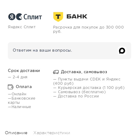
Яндекс Сплит
Расрочка для покупок до 300 000
руб.
Ответим на ваши вопросы.
Срок доставки
Доставка, самовывоз
— 2-4 дня
— Пункты выдачи CDEK и Яндекс
(400 руб)
Оплата
— Курьерская доставка (1 100 руб)
— Самовывоз (бесплатно)
—Онлайн
— Доставка по России
—Банковские
карты
—Наличные
Описание
Характеристики