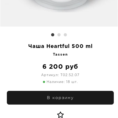
Чаша Heartful 500 ml
Tassen
6 200
руб
Артикул:
T02.52.07
Наличие: 18 шт.
В корзину