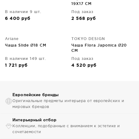
19X17 CM
В наличии 9 шт.
Под заказ
6 400
руб
2 568
руб
Ariane
TOKYO DESIGN
Чаша Slide Ø18 CM
Чаша Flora Japonica Ø20
CM
В наличии 149 шт.
Под заказ
1 721
руб
4 520
руб
Европейские бренды
Оригинальные предметы интерьера от европейских и
мировых брендов
Интерьерный отбор
Коллекции, подобранные с вниманием к эстетике и
сочетаемости