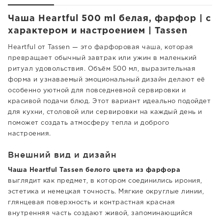
Чаша Heartful 500 ml белая, фарфор | с
характером и настроением | Tassen
Heartful от Tassen — это фарфоровая чаша, которая
превращает обычный завтрак или ужин в маленький
ритуал удовольствия. Объём 500 мл, выразительная
форма и узнаваемый эмоциональный дизайн делают её
особенно уютной для повседневной сервировки и
красивой подачи блюд. Этот вариант идеально подойдет
для кухни, столовой или сервировки на каждый день и
поможет создать атмосферу тепла и доброго
настроения.
Внешний вид и дизайн
Чаша Heartful Tassen белого цвета из фарфора
выглядит как предмет, в котором соединились ирония,
эстетика и немецкая точность. Мягкие округлые линии,
глянцевая поверхность и контрастная красная
внутренняя часть создают живой, запоминающийся