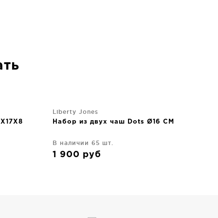
ать
Liberty Jones
7X17X8
Набор из двух чаш Dots Ø16 CM
В наличии 65 шт.
1 900
руб