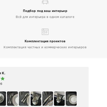
Подбор под ваш интерьер
Всё для интерьера в одном каталоге
Комплектация проектов
Комплектация частных и коммерческих интерьеров
 К.
Elen
26
19 а