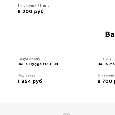
В наличии 18 шт.
6 200
руб
Ва
Cosy&Trendy
LE COQ
Чаша Hygge Ø20 CM
Чаша фа
Под заказ
В наличи
1 954
руб
8 700