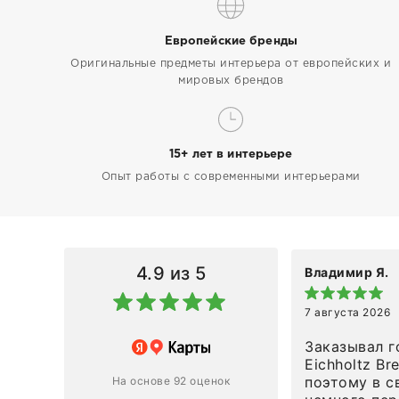
Европейские бренды
Оригинальные предметы интерьера от европейских и
мировых брендов
15+ лет в интерьере
Опыт работы с современными интерьерами
4.9
из 5
Владимир Я.
7 августа 2026
азин
Заказывал г
Eichholtz Br
Ответ компании
поэтому в с
На основе 92 оценок