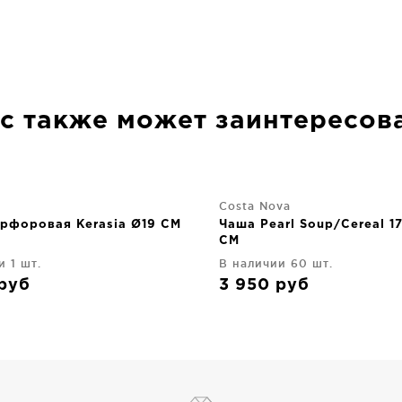
с также может заинтересов
Costa Nova
рфоровая Kerasia Ø19 CM
Чаша Pearl Soup/Сereal 1
CM
и 1 шт.
В наличии 60 шт.
руб
3 950
руб