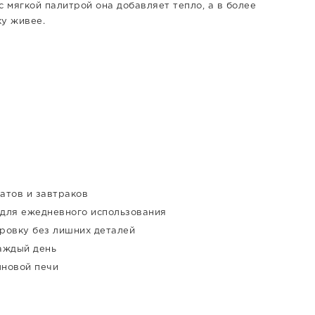
 мягкой палитрой она добавляет тепло, а в более
ку живее.
атов и завтраков
для ежедневного использования
ровку без лишних деталей
каждый день
лновой печи