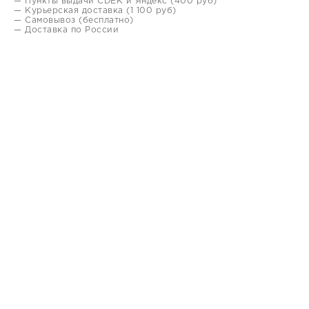
— Пункты выдачи CDEK и Яндекс (400 руб)
— Курьерская доставка (1 100 руб)
— Самовывоз (бесплатно)
— Доставка по России