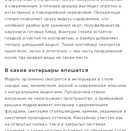
и современным, а плоская крышка выглядит опрятно и
естественно в повседневной сервировке. Прозрачные
стенки позволяют сразу видеть содержимое, что
особенно удобно для хранения круп, полуфабрикатов,
нарезки и готовых блюд. Фактура стекла остается
гладкой и чистой по восприятию, а бамбук добавляет
теплый, домашний акцент. Такой контейнер смотрится
практично, легко и эстетично — как часть продуманной
кухни, где каждая вещь на своем месте.
В какие интерьеры впишется
Модель органично смотрится в интерьерах в стиле
сканди, эко, минимализм, japandi и современная классика
с натуральными акцентами. Прозрачное стекло
визуально не перегружает пространство, а бамбуковая
крышка поддерживает интерьер с деревянными
фасадами, светлыми столешницами, камнем, керамикой и
текстилем природных оттенков. Контейнер уместен как
на открытых полках, так и в закрытых системах
хранения, а также красиво выглядит на обеденном столе