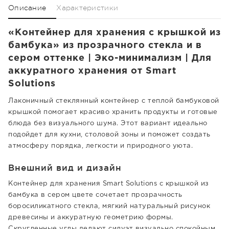
Описание
Характеристики
«Контейнер для хранения с крышкой из
бамбука» из прозрачного стекла и в
сером оттенке | Эко-минимализм | Для
аккуратного хранения от Smart
Solutions
Лаконичный стеклянный контейнер с теплой бамбуковой
крышкой помогает красиво хранить продукты и готовые
блюда без визуального шума. Этот вариант идеально
подойдет для кухни, столовой зоны и поможет создать
атмосферу порядка, легкости и природного уюта.
Внешний вид и дизайн
Контейнер для хранения Smart Solutions с крышкой из
бамбука в сером цвете сочетает прозрачность
боросиликатного стекла, мягкий натуральный рисунок
древесины и аккуратную геометрию формы.
Скругленные углы делают силуэт визуально спокойным