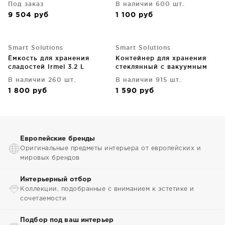
Под заказ
В наличии 600 шт.
9 504
руб
1 100
руб
Smart Solutions
Smart Solutions
Ёмкость для хранения
Контейнер для хранения
сладостей Irmel 3.2 L
стеклянный с вакуумным
эффектом 1.4 L
В наличии 260 шт.
В наличии 915 шт.
1 800
руб
1 590
руб
Европейские бренды
Оригинальные предметы интерьера от европейских и
мировых брендов
Интерьерный отбор
Коллекции, подобранные с вниманием к эстетике и
сочетаемости
Подбор под ваш интерьер