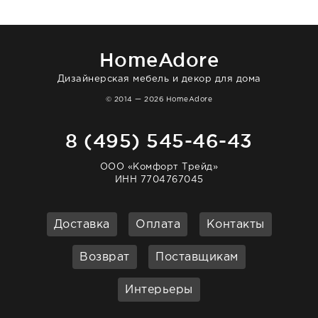
в интерьере ровно так, как хотел. Ещё раз -
большая благодарность сотрудникам
homeadore!
HomeAdore
Дизайнерская мебель и декор для дома
© 2014 — 2026 HomeAdore
8 (495) 545-46-43
ООО «Комфорт Трейд»
ИНН 7704767045
Доставка
Оплата
Контакты
Возврат
Поставщикам
Интерьеры