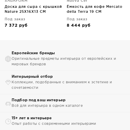
SAGAFORM
Nuova Cer
Доска для сыра с крышкой
Ёмкость для кофе Mercato
Nature 25X16X13 CM
della Terra 19 CM
Под заказ
Под заказ
7 372
руб
8 444
руб
Европейские бренды
Оригинальные предметы интерьера от европейских и
мировых брендов
Интерьерный отбор
Коллекции, подобранные с вниманием к эстетике и
сочетаемости
Подбор под ваш интерьер
Всё для интерьера в одном каталоге
15+ лет в интерьере
Опыт работы с современными интерьерами