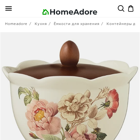
Homeadore
Кухня
Ёмкости для хранения
Контейнеры для