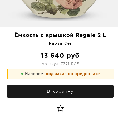
Ёмкость с крышкой Regale 2 L
Nuova Cer
13 640
руб
Артикул:
7371-RGE
Наличие:
под заказ по предоплате
В корзину