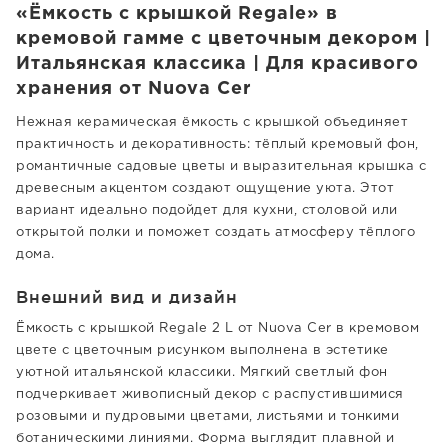
«Ёмкость с крышкой Regale» в
кремовой гамме с цветочным декором |
Итальянская классика | Для красивого
хранения от Nuova Cer
Нежная керамическая ёмкость с крышкой объединяет
практичность и декоративность: тёплый кремовый фон,
романтичные садовые цветы и выразительная крышка с
древесным акцентом создают ощущение уюта. Этот
вариант идеально подойдет для кухни, столовой или
открытой полки и поможет создать атмосферу тёплого
дома.
Внешний вид и дизайн
Ёмкость с крышкой Regale 2 L от Nuova Cer в кремовом
цвете с цветочным рисунком выполнена в эстетике
уютной итальянской классики. Мягкий светлый фон
подчеркивает живописный декор с распустившимися
розовыми и пудровыми цветами, листьями и тонкими
ботаническими линиями. Форма выглядит плавной и