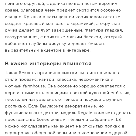
немного округлой, с деликатно волнистым верхним
краем, благодаря чему предмет смотрится особенно
изящно. Крышка в насыщенном коричневом оттенке
создает красивый контраст с керамикой, а округлая
ручка делает силуэт завершённым. Фактура гладкая,
глазурованная, с приятным мягким блеском, который
добавляет глубины рисунку и делает ёмкость
выразительным акцентом в интерьере.
В какие интерьеры впишется
Такая ёмкость органично смотрится в интерьерах в
стиле прованс, кантри, классика, неоромантика и
уютный farmhouse. Она особенно хорошо сочетается с
деревянными столешницами, светлой кухонной мебелью,
текстилем натуральных оттенков и посудой с ручной
росписью. Если Вы любите декоративные, но
функциональные детали, модель Regale поможет сделать
пространство более живым, тёплым и собранным. Её
можно использовать как акцент на открытых полках, в
сервировке обеденной зоны или в композиции с другой