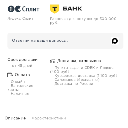
Яндекс Сплит
Расрочка для покупок до 300 000
руб.
Ответим на ваши вопросы.
Срок доставки
Доставка, самовывоз
— от 45 дней
— Пункты выдачи CDEK и Яндекс
(400 руб)
Оплата
— Курьерская доставка (1 100 руб)
— Самовывоз (бесплатно)
—Онлайн
— Доставка по России
—Банковские
карты
—Наличные
Описание
Характеристики