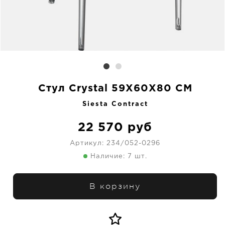
Стул Crystal 59X60X80 CM
Siesta Contract
22 570
руб
Артикул:
234/052-0296
Наличие: 7 шт.
В корзину