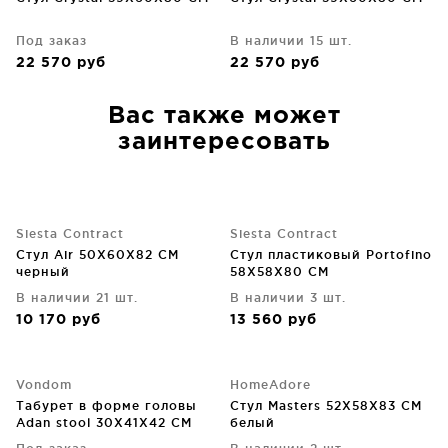
Под заказ
В наличии 15 шт.
22 570
руб
22 570
руб
Вас также может
заинтересовать
Siesta Contract
Siesta Contract
Стул Air 50X60X82 CM
Стул пластиковый Portofino
черный
58X58X80 CM
В наличии 21 шт.
В наличии 3 шт.
10 170
руб
13 560
руб
Vondom
HomeAdore
Табурет в форме головы
Стул Masters 52X58X83 CM
Adan stool 30X41X42 CM
белый
хаки