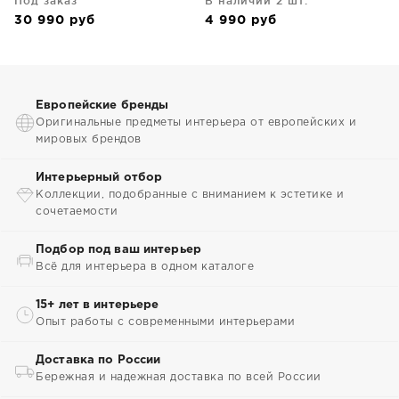
Под заказ
В наличии 2 шт.
30 990
руб
4 990
руб
Европейские бренды
Оригинальные предметы интерьера от европейских и
мировых брендов
Интерьерный отбор
Коллекции, подобранные с вниманием к эстетике и
сочетаемости
Подбор под ваш интерьер
Всё для интерьера в одном каталоге
15+ лет в интерьере
Опыт работы с современными интерьерами
Доставка по России
Бережная и надежная доставка по всей России