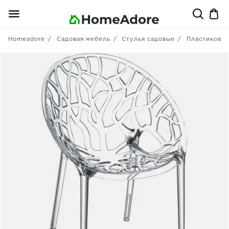
Homeadore
Садовая мебель
Стулья садовые
Пластиковы