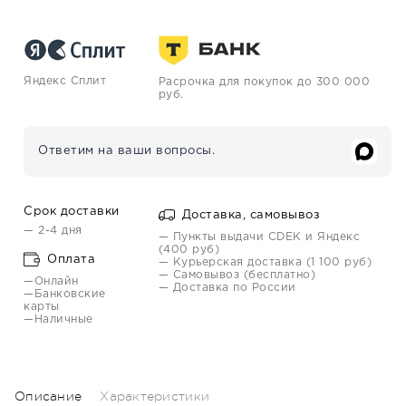
Яндекс Сплит
Расрочка для покупок до 300 000
руб.
Ответим на ваши вопросы.
Срок доставки
Доставка, самовывоз
— 2-4 дня
— Пункты выдачи CDEK и Яндекс
(400 руб)
Оплата
— Курьерская доставка (1 100 руб)
— Самовывоз (бесплатно)
—Онлайн
— Доставка по России
—Банковские
карты
—Наличные
Описание
Характеристики