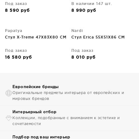
Под заказ
В наличии 147 шт.
8 590
руб
8 990
руб
Papatya
Nardi
Стул X-Treme 47X83X80 CM
Стул Erica 55X51X86 CM
Под заказ
Под заказ
16 580
руб
8 010
руб
Европейские бренды
Оригинальные предметы интерьера от европейских и
мировых брендов
Интерьерный отбор
Коллекции, подобранные с вниманием к эстетике и
сочетаемости
Подбор под ваш интерьер