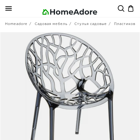
Homeadore
Садовая мебель
Стулья садовые
Пластиковы