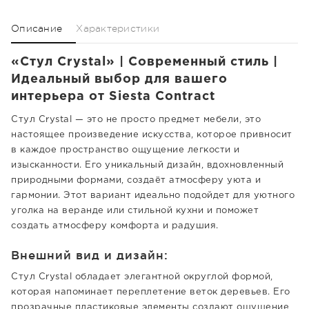
Описание
Характеристики
«Стул Crystal» | Современный стиль |
Идеальный выбор для вашего
интерьера от Siesta Contract
Стул Crystal — это не просто предмет мебели, это
настоящее произведение искусства, которое привносит
в каждое пространство ощущение легкости и
изысканности. Его уникальный дизайн, вдохновленный
природными формами, создаёт атмосферу уюта и
гармонии. Этот вариант идеально подойдет для уютного
уголка на веранде или стильной кухни и поможет
создать атмосферу комфорта и радушия.
Внешний вид и дизайн:
Стул Crystal обладает элегантной округлой формой,
которая напоминает переплетение веток деревьев. Его
прозрачные пластиковые элементы создают ощущение