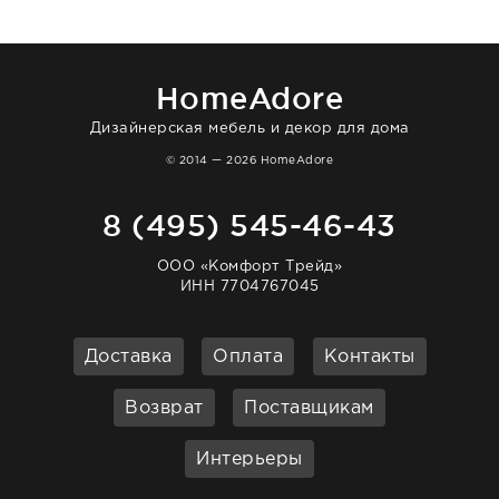
в интерьере ровно так, как хотел. Ещё раз -
большая благодарность сотрудникам
homeadore!
HomeAdore
Дизайнерская мебель и декор для дома
© 2014 — 2026 HomeAdore
8 (495) 545-46-43
ООО «Комфорт Трейд»
ИНН 7704767045
Доставка
Оплата
Контакты
Возврат
Поставщикам
Интерьеры