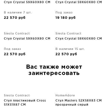
Стул Crystal 59X60X80 CM
Стул Crystal 59X60X80 CM
В наличии 7 шт.
Под заказ
22 570
руб
19 180
руб
Siesta Contract
Siesta Contract
Стул Crystal 59X60X80 CM
Стул Crystal 59X60X80 CM
Под заказ
В наличии 15 шт.
22 570
руб
22 570
руб
Вас также может
заинтересовать
Siesta Contract
HomeAdore
Стул пластиковый Cross
Стул Masters 52X58X83 CM
51X51X87 CM
прозрачный серый