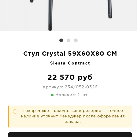
Стул Crystal 59X60X80 CM
Siesta Contract
22 570
руб
Артикул:
234/052-0326
Наличие: 1 шт.
Товар может находиться в резерве — точное
ⓘ
наличие уточнит менеджер после оформления
заказа.