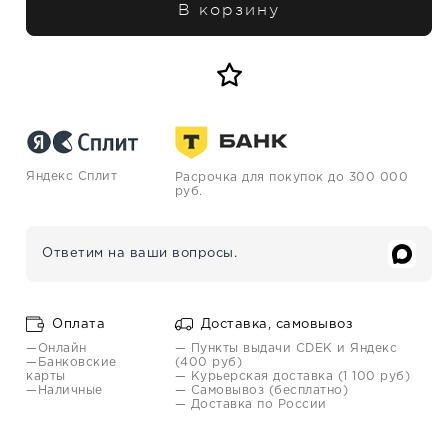
В корзину
Яндекс Сплит
Расрочка для покупок до 300 000
руб.
Ответим на ваши вопросы.
Оплата
Доставка, самовывоз
—Онлайн
— Пункты выдачи CDEK и Яндекс
—Банковские
(400 руб)
карты
— Курьерская доставка (1 100 руб)
—Наличные
— Самовывоз (бесплатно)
— Доставка по России