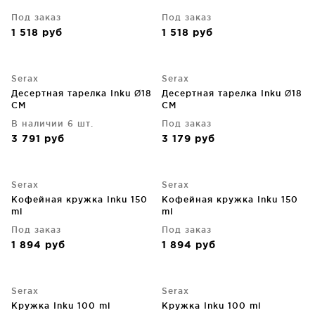
Под заказ
Под заказ
1 518
руб
1 518
руб
Serax
Serax
Десертная тарелка Inku Ø18
Десертная тарелка Inku Ø18
CM
CM
В наличии 6 шт.
Под заказ
3 791
руб
3 179
руб
Serax
Serax
Кофейная кружка Inku 150
Кофейная кружка Inku 150
ml
ml
Под заказ
Под заказ
1 894
руб
1 894
руб
Serax
Serax
Кружка Inku 100 ml
Кружка Inku 100 ml