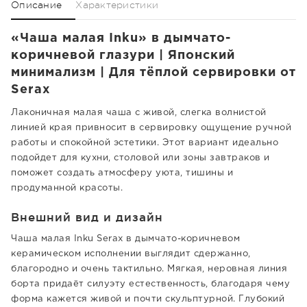
Описание
Характеристики
«Чаша малая Inku» в дымчато-
коричневой глазури | Японский
минимализм | Для тёплой сервировки от
Serax
Лаконичная малая чаша с живой, слегка волнистой
линией края привносит в сервировку ощущение ручной
работы и спокойной эстетики. Этот вариант идеально
подойдет для кухни, столовой или зоны завтраков и
поможет создать атмосферу уюта, тишины и
продуманной красоты.
Внешний вид и дизайн
Чаша малая Inku Serax в дымчато-коричневом
керамическом исполнении выглядит сдержанно,
благородно и очень тактильно. Мягкая, неровная линия
борта придаёт силуэту естественность, благодаря чему
форма кажется живой и почти скульптурной. Глубокий