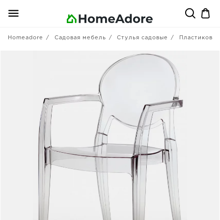
Homeadore
Садовая мебель
Стулья садовые
Пластиковы