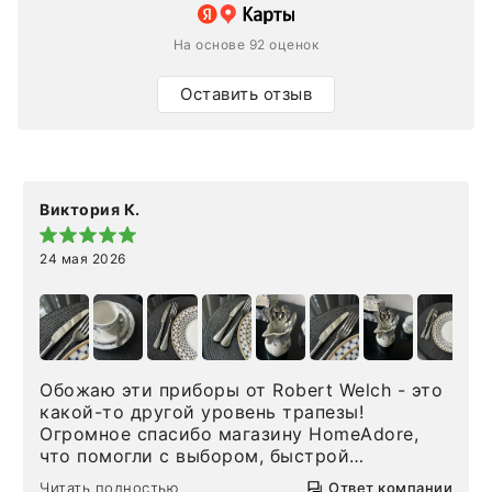
На основе 92 оценок
Оставить отзыв
Виктория К.
24 мая 2026
Обожаю эти приборы от Robert Welch - это
какой-то другой уровень трапезы!
Огромное спасибо магазину HomeAdore,
что помогли с выбором, быстрой
доставкой и высоким сервисом. Один раз
Читать полностью
Ответ компании