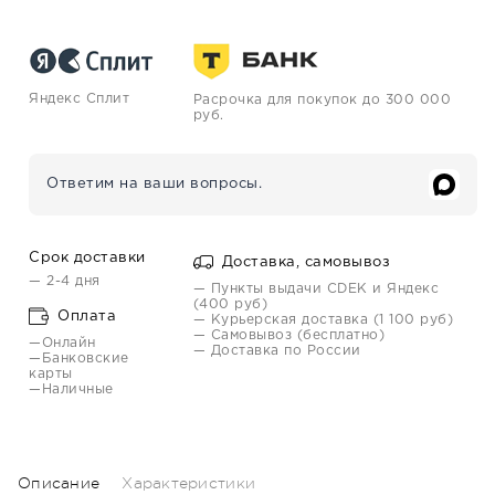
Яндекс Сплит
Расрочка для покупок до 300 000
руб.
Ответим на ваши вопросы.
Срок доставки
Доставка, самовывоз
— 2-4 дня
— Пункты выдачи CDEK и Яндекс
(400 руб)
Оплата
— Курьерская доставка (1 100 руб)
— Самовывоз (бесплатно)
—Онлайн
— Доставка по России
—Банковские
карты
—Наличные
Описание
Характеристики