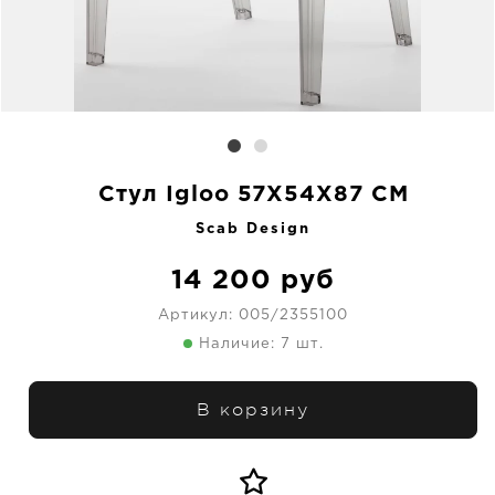
Стул Igloo 57X54X87 CM
Scab Design
14 200
руб
Артикул:
005/2355100
Наличие: 7 шт.
В корзину