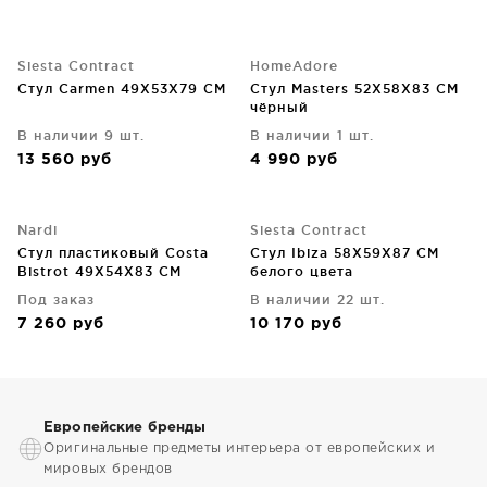
Siesta Contract
HomeAdore
Стул Carmen 49X53X79 CM
Стул Masters 52X58X83 CM
чёрный
В наличии 9 шт.
В наличии 1 шт.
13 560
руб
4 990
руб
Nardi
Siesta Contract
Стул пластиковый Costa
Стул Ibiza 58X59X87 CM
Bistrot 49X54X83 CM
белого цвета
Под заказ
В наличии 22 шт.
7 260
руб
10 170
руб
Европейские бренды
Оригинальные предметы интерьера от европейских и
мировых брендов