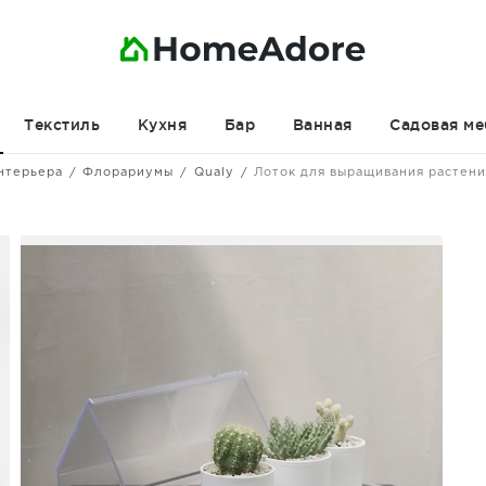
Текстиль
Кухня
Бар
Ванная
Садовая ме
нтерьера
Флорариумы
Qualy
Лоток для выращивания растени