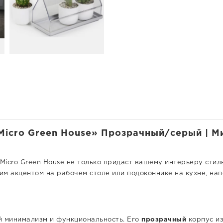
icro Green House» Прозрачный/серый | Ми
icro Green House не только придаст вашему интерьеру стиль
им акцентом на рабочем столе или подоконнике на кухне, на
ый минимализм и функциональность. Его
прозрачный
корпус из