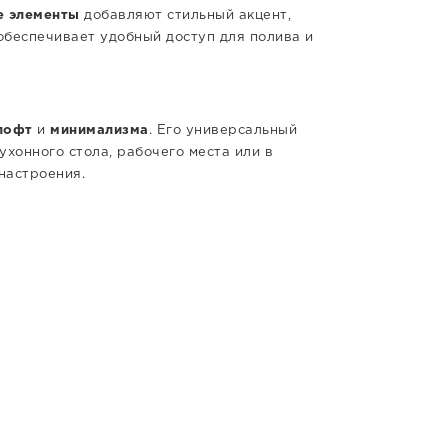
 элементы
добавляют стильный акцент,
обеспечивает удобный доступ для полива и
лофт
и
минимализма
. Его универсальный
кухонного стола, рабочего места или в
настроения.