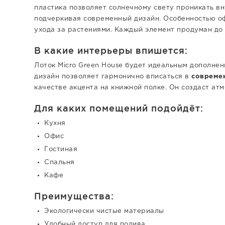
пластика позволяет солнечному свету проникать в
подчеркивая современный дизайн. Особенностью оф
ухода за растениями. Каждый элемент продуман до
В какие интерьеры впишется:
Лоток Micro Green House будет идеальным дополнен
дизайн позволяет гармонично вписаться в
совреме
качестве акцента на книжной полке. Он создаст ат
Для каких помещений подойдёт:
Кухня
Офис
Гостиная
Спальня
Кафе
Преимущества:
Экологически чистые материалы
Удобный доступ для полива