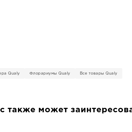
ера Qualy
Флорариумы Qualy
Все товары Qualy
с также может заинтересов