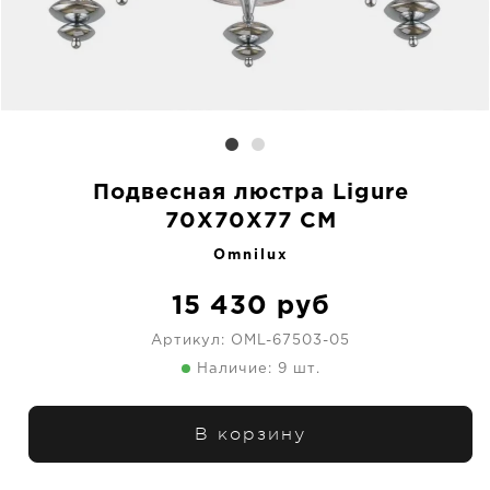
Подвесная люстра Ligure
70X70X77 CM
Omnilux
15 430
руб
Артикул:
OML-67503-05
Наличие: 9 шт.
В корзину