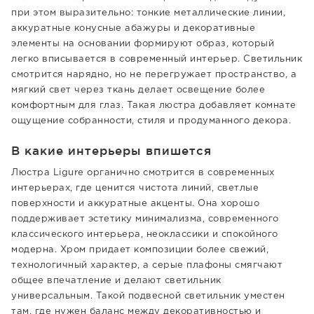
при этом выразительно: тонкие металлические линии,
аккуратные конусные абажуры и декоративные
элементы на основании формируют образ, который
легко вписывается в современный интерьер. Светильник
смотрится нарядно, но не перегружает пространство, а
мягкий свет через ткань делает освещение более
комфортным для глаз. Такая люстра добавляет комнате
ощущение собранности, стиля и продуманного декора.
В какие интерьеры впишется
Люстра Ligure органично смотрится в современных
интерьерах, где ценится чистота линий, светлые
поверхности и аккуратные акценты. Она хорошо
поддерживает эстетику минимализма, современного
классического интерьера, неоклассики и спокойного
модерна. Хром придает композиции более свежий,
технологичный характер, а серые плафоны смягчают
общее впечатление и делают светильник
универсальным. Такой подвесной светильник уместен
там, где нужен баланс между декоративностью и