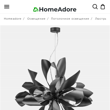
Homeadore
Освещение
Потолочное освещение
Люстры