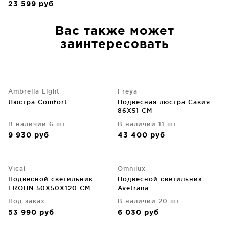
23 599
руб
Вас также может
заинтересовать
Ambrella Light
Freya
Люстра Comfort
Подвесная люстра Савия
86X51 CM
В наличии 6 шт.
В наличии 11 шт.
9 930
руб
43 400
руб
Vical
Omnilux
Подвесной светильник
Подвесной светильник
FROHN 50X50X120 CM
Avetrana
Под заказ
В наличии 20 шт.
53 990
руб
6 030
руб