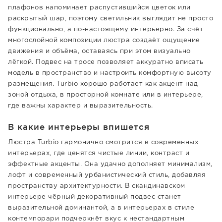
плафонов напоминает распустившийся цветок или
раскрытый шар, поэтому светильник выглядит не просто
функционально, а по-настоящему интерьерно. За счёт
многослойной композиции люстра создаёт ощущение
движения и объёма, оставаясь при этом визуально
лёгкой. Подвес на тросе позволяет аккуратно вписать
модель в пространство и настроить комфортную высоту
размещения. Turbio хорошо работает как акцент над
зоной отдыха, в просторной комнате или в интерьере,
где важны характер и выразительность.
В какие интерьеры впишется
Люстра Turbio гармонично смотрится в современных
интерьерах, где ценятся чистые линии, контраст и
эффектные акценты. Она удачно дополняет минимализм,
лофт и современный урбанистический стиль, добавляя
пространству архитектурности. В скандинавском
интерьере чёрный декоративный подвес станет
выразительной доминантой, а в интерьерах в стиле
контемпорари подчеркнёт вкус к нестандартным