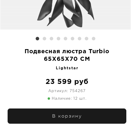
Подвесная люстра Turbio
65X65X70 CM
Lightstar
23 599
руб
Артикул:
754267
Наличие: 12 шт.
В корзину