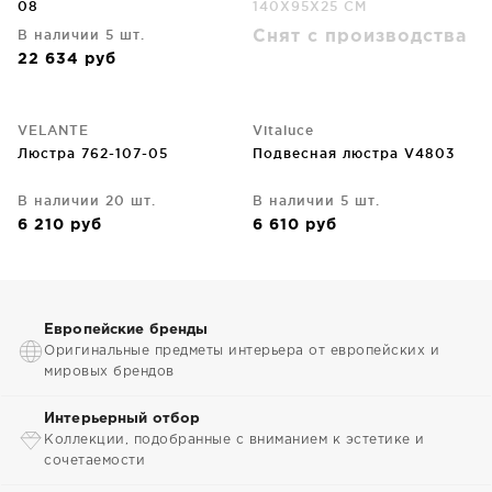
08
140X95X25 CM
В наличии 5 шт.
Снят с производства
22 634
руб
VELANTE
Vitaluce
Люстра 762-107-05
Подвесная люстра V4803
В наличии 20 шт.
В наличии 5 шт.
6 210
руб
6 610
руб
Европейские бренды
Оригинальные предметы интерьера от европейских и
мировых брендов
Интерьерный отбор
Коллекции, подобранные с вниманием к эстетике и
сочетаемости