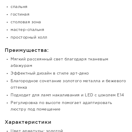
спальня
гостиная
столовая зона
мастер-спальня
просторный холл
Преимущества:
Мягкий рассеянный свет благодаря тканевым
абажурам
Эффектный дизайн в стиле арт-деко
Благородное сочетание золотого металла и бежевого
оттенка
Подходит для ламп накаливания и LED с цоколем E14
Регулировка по высоте помогает адаптировать
люстру под помещение
Характеристики
Цвет арматуры: золотой