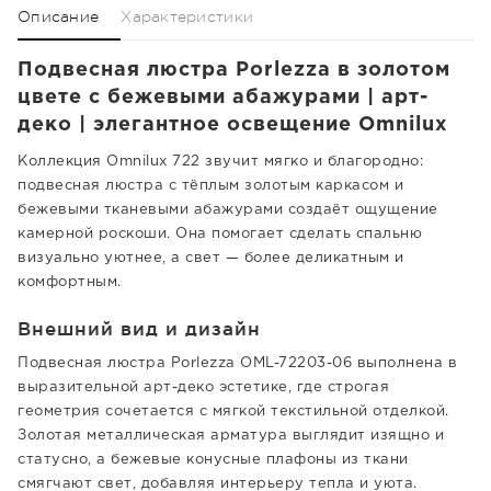
Описание
Характеристики
Подвесная люстра Porlezza в золотом
цвете с бежевыми абажурами | арт-
деко | элегантное освещение Omnilux
Коллекция Omnilux 722 звучит мягко и благородно:
подвесная люстра с тёплым золотым каркасом и
бежевыми тканевыми абажурами создаёт ощущение
камерной роскоши. Она помогает сделать спальню
визуально уютнее, а свет — более деликатным и
комфортным.
Внешний вид и дизайн
Подвесная люстра Porlezza OML-72203-06 выполнена в
выразительной арт-деко эстетике, где строгая
геометрия сочетается с мягкой текстильной отделкой.
Золотая металлическая арматура выглядит изящно и
статусно, а бежевые конусные плафоны из ткани
смягчают свет, добавляя интерьеру тепла и уюта.