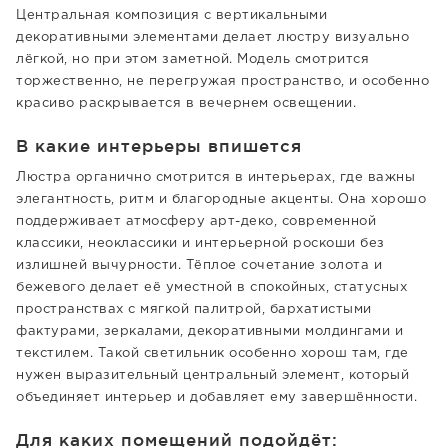
Центральная композиция с вертикальными
декоративными элементами делает люстру визуально
лёгкой, но при этом заметной. Модель смотрится
торжественно, не перегружая пространство, и особенно
красиво раскрывается в вечернем освещении.
В какие интерьеры впишется
Люстра органично смотрится в интерьерах, где важны
элегантность, ритм и благородные акценты. Она хорошо
поддерживает атмосферу арт-деко, современной
классики, неоклассики и интерьерной роскоши без
излишней вычурности. Тёплое сочетание золота и
бежевого делает её уместной в спокойных, статусных
пространствах с мягкой палитрой, бархатистыми
фактурами, зеркалами, декоративными молдингами и
текстилем. Такой светильник особенно хорош там, где
нужен выразительный центральный элемент, который
объединяет интерьер и добавляет ему завершённости.
Для каких помещений подойдёт: