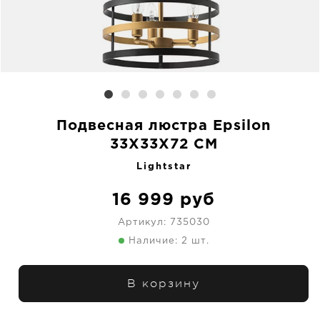
Подвесная люстра Epsilon
33X33X72 CM
Lightstar
16 999
руб
Артикул:
735030
Наличие: 2 шт.
В корзину