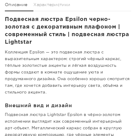
Описание
Характеристики
Подвесная люстра Epsilon черно-
золотая с декоративным плафоном |
современный стиль | подвесная люстра
Lightstar
Коллекция Epsilon — это подвесная люстра с
выразительным характером: строгий чёрный каркас,
тёплые золотистые акценты и лёгкая воздушность
формы создают в комнате ощущение уюта и
продуманного дизайна. Она особенно хорошо смотрится
там, где хочется добавить интерьеру света, объёма и
стильного акцента.
Внешний вид и дизайн
Подвесная люстра Lightstar Epsilon в чёрно-золотом
исполнении выглядит как современный интерьерный
арт-объект. Металлический каркас собран в круглую
декоративную композицию, где чёрные элементы