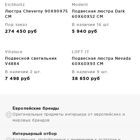
Eichholtz
Moderli
Люстра Cheverny 90X90X75
Подвесная люстра Dark
CM
60X60X52 CM
Под заказ
В наличии 16 шт.
274 450
руб
5 940
руб
Vitaluce
LOFT IT
Подвесной светильник
Подвесная люстра Nevada
V4884
60X60X93 CM
В наличии 2 шт.
В наличии 9 шт.
7 498
руб
38 650
руб
Европейские бренды
Оригинальные предметы интерьера от европейских и
мировых брендов
Интерьерный отбор
Коллекции, подобранные с вниманием к эстетике и