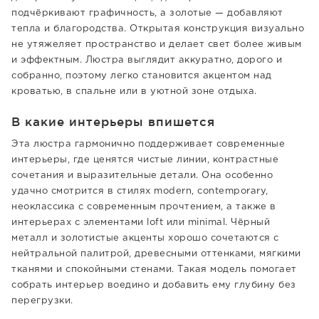
подчёркивают графичность, а золотые — добавляют
тепла и благородства. Открытая конструкция визуально
не утяжеляет пространство и делает свет более живым
и эффектным. Люстра выглядит аккуратно, дорого и
собранно, поэтому легко становится акцентом над
кроватью, в спальне или в уютной зоне отдыха.
В какие интерьеры впишется
Эта люстра гармонично поддерживает современные
интерьеры, где ценятся чистые линии, контрастные
сочетания и выразительные детали. Она особенно
удачно смотрится в стилях modern, contemporary,
неоклассика с современным прочтением, а также в
интерьерах с элементами loft или minimal. Чёрный
металл и золотистые акценты хорошо сочетаются с
нейтральной палитрой, древесными оттенками, мягкими
тканями и спокойными стенами. Такая модель помогает
собрать интерьер воедино и добавить ему глубину без
перегрузки.