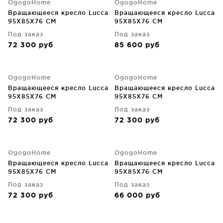
OgogoHome
OgogoHome
Вращающееся кресло Lucca
Вращающееся кресло Lucca
95X85X76 CM
95X85X76 CM
Под заказ
Под заказ
72 300
руб
85 600
руб
OgogoHome
OgogoHome
Вращающееся кресло Lucca
Вращающееся кресло Lucca
95X85X76 CM
95X85X76 CM
Под заказ
Под заказ
72 300
руб
72 300
руб
OgogoHome
OgogoHome
Вращающееся кресло Lucca
Вращающееся кресло Lucca
95X85X76 CM
95X85X76 CM
Под заказ
Под заказ
72 300
руб
66 000
руб