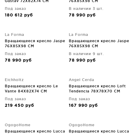
Gustav 72X82X74 CM
76X85X98 CM
Под заказ
В наличии 3 шт.
180 612
руб
78 990
руб
La Forma
La Forma
Вращающееся кресло Jaspe
Вращающееся кресло Jaspe
76X85X98 CM
76X85X98 CM
Под заказ
В наличии 9 шт.
78 990
руб
78 990
руб
Eichholtz
Angel Cerda
Вращающееся кресло Le
Вращающееся кресло Loft
Vante 84X82X74 CM
Tendencia 78X78X70 CM
Под заказ
Под заказ
219 450
руб
167 990
руб
OgogoHome
OgogoHome
Вращающееся кресло Lucca
Вращающееся кресло Lucca