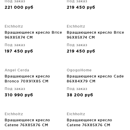
Под заказ
Под заказ
221 000
руб
219 450
руб
Eichholtz
Eichholtz
Вращающееся кресло Brice
Вращающееся кресло Brice
96X85X74 CM
96X85X74 CM
Под заказ
Под заказ
197 450
руб
219 450
руб
Angel Cerda
OgogoHome
Вращающееся кресло
Вращающееся кресло Cade
Bronco 70X91X85 CM
86X84X79 CM
Под заказ
Под заказ
310 990
руб
38 200
руб
Eichholtz
Eichholtz
Вращающееся кресло
Вращающееся кресло
Catene 76X85X76 CM
Catene 76X85X76 CM