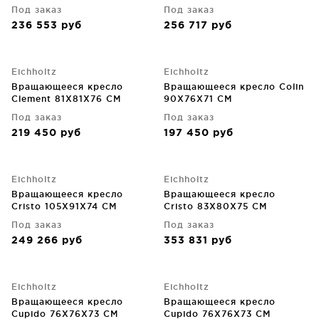
Под заказ
Под заказ
236 553
руб
256 717
руб
Eichholtz
Eichholtz
Вращающееся кресло
Вращающееся кресло Colin
Clement 81X81X76 CM
90X76X71 CM
Под заказ
Под заказ
219 450
руб
197 450
руб
Eichholtz
Eichholtz
Вращающееся кресло
Вращающееся кресло
Cristo 105X91X74 CM
Cristo 83X80X75 CM
Под заказ
Под заказ
249 266
руб
353 831
руб
Eichholtz
Eichholtz
Вращающееся кресло
Вращающееся кресло
Cupido 76X76X73 CM
Cupido 76X76X73 CM