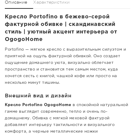
Описание
Характеристики
Кресло Portofino в бежево-серой
фактурной обивке | скандинавский
стиль | уютный акцент интерьера от
OgogoHome
Portofino — мягкое кресло с выразительным силуэтом и
приятной на ощупь фактурной обивкой. Оно создает
ощущение домашнего уюта, визуально облегчает
пространство и становится тем самым местом, куда
хочется сесть с книгой, чашкой кофе или просто на
несколько минут тишины.
Внешний вид и дизайн
Кресло Portofino OgogoHome
в спокойной натуральной
гамме выглядит современно, тепло и очень по-
домашнему. Обивка с мягкой меховой фактурой
добавляет интерьеру тактильности и визуального
комфорта, а черные металлические ножки