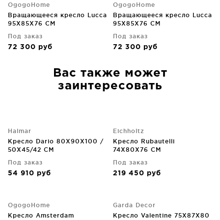
OgogoHome
OgogoHome
Вращающееся кресло Lucca
Вращающееся кресло Lucca
95X85X76 CM
95X85X76 CM
Под заказ
Под заказ
72 300
руб
72 300
руб
Вас также может
заинтересовать
Halmar
Eichholtz
Кресло Dario 80X90X100 /
Кресло Rubautelli
50X45/42 CM
74X80X76 CM
Под заказ
Под заказ
54 910
руб
219 450
руб
OgogoHome
Garda Decor
Кресло Amsterdam
Кресло Valentine 75X87X80