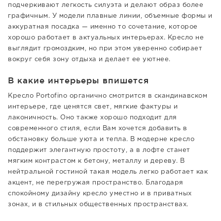
подчеркивают легкость силуэта и делают образ более
графичным. У модели плавные линии, объемные формы и
аккуратная посадка — именно то сочетание, которое
хорошо работает в актуальных интерьерах. Кресло не
выглядит громоздким, но при этом уверенно собирает
вокруг себя зону отдыха и делает ее уютнее.
В какие интерьеры впишется
Кресло Portofino органично смотрится в скандинавском
интерьере, где ценятся свет, мягкие фактуры и
лаконичность. Оно также хорошо подходит для
современного стиля, если Вам хочется добавить в
обстановку больше уюта и тепла. В модерне кресло
поддержит элегантную простоту, а в лофте станет
мягким контрастом к бетону, металлу и дереву. В
нейтральной гостиной такая модель легко работает как
акцент, не перегружая пространство. Благодаря
спокойному дизайну кресло уместно и в приватных
зонах, и в стильных общественных пространствах.