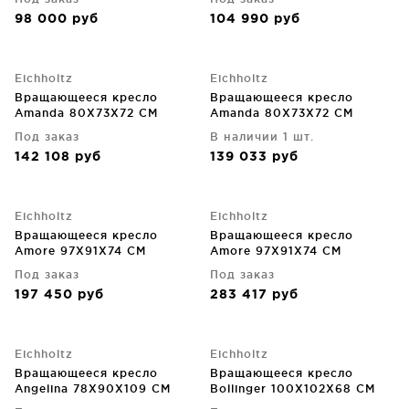
98 000
руб
104 990
руб
Eichholtz
Eichholtz
Вращающееся кресло
Вращающееся кресло
Amanda 80X73X72 CM
Amanda 80X73X72 CM
белого цвета
серого цвета
Под заказ
В наличии 1 шт.
142 108
руб
139 033
руб
Eichholtz
Eichholtz
Вращающееся кресло
Вращающееся кресло
Amore 97X91X74 CM
Amore 97X91X74 CM
Под заказ
Под заказ
197 450
руб
283 417
руб
Eichholtz
Eichholtz
Вращающееся кресло
Вращающееся кресло
Angelina 78X90X109 CM
Bollinger 100X102X68 CM