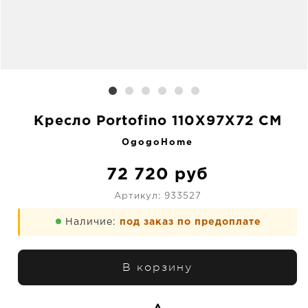
Кресло Portofino 110X97X72 CM
OgogoHome
72 720
руб
Артикул:
933527
Наличие:
под заказ по предоплате
В корзину