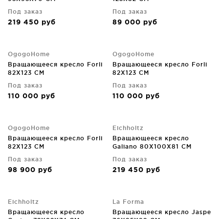
Под заказ
Под заказ
219 450
руб
89 000
руб
OgogoHome
OgogoHome
Вращающееся кресло Forli
Вращающееся кресло Forli
82X123 CM
82X123 CM
Под заказ
Под заказ
110 000
руб
110 000
руб
OgogoHome
Eichholtz
Вращающееся кресло Forli
Вращающееся кресло
82X123 CM
Galiano 80X100X81 CM
Под заказ
Под заказ
98 900
руб
219 450
руб
Eichholtz
La Forma
Вращающееся кресло
Вращающееся кресло Jaspe