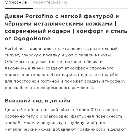
Описание
Характеристики
Диван Portofino с мягкой фактурой и
чёрными металлическими ножками |
современный модерн | комфорт и стиль
от OgogoHome
Portofino — диван для тех, кто ценит выразительный
силуэт, глубокую посадку и уют с первой минуты.
Объёмные подушки, мягкая меховая обивка и
лаконичные линии создают атмосферу спокойного,
дорогого интерьера. Этот вариант идеально подойдет
для просторной гостиной и поможет создать атмосферу
расслабленного современного комфорта.
Внешний вид и дизайн
Диван Portofino в мягкой обивке Merino 010 выглядит
особенно тепло и благородно: фактурная поверхность
придаёт модели визуальную глубину, а чёрные
металлические ножки добавляют графичности и делают