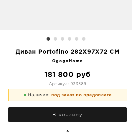
Диван Portofino 282X97X72 CM
OgogoHome
181 800
руб
Артикул:
933589
Наличие:
под заказ по предоплате
В корзину