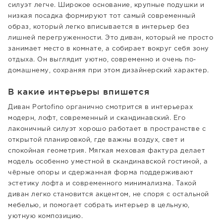
силуэт легче. Широкое основание, крупные подушки и
низкая посадка формируют тот самый современный
образ, который легко вписывается в интерьер без
лишней перегруженности. Это диван, который не просто
занимает место в комнате, а собирает вокруг себя зону
отдыха. Он выглядит уютно, современно и очень по-
домашнему, сохраняя при этом дизайнерский характер.
В какие интерьеры впишется
Диван Portofino органично смотрится в интерьерах
модерн, лофт, современный и скандинавский. Его
лаконичный силуэт хорошо работает в пространстве с
открытой планировкой, где важны воздух, свет и
спокойная геометрия. Мягкая меховая фактура делает
модель особенно уместной в скандинавской гостиной, а
чёрные опоры и сдержанная форма поддерживают
эстетику лофта и современного минимализма. Такой
диван легко становится акцентом, не споря с остальной
мебелью, и помогает собрать интерьер в цельную,
уютную композицию.