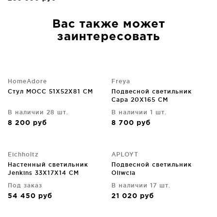
Вас также может
заинтересовать
HomeAdore
Freya
Стул МОСС 51X52X81 CM
Подвесной светильник
Сара 20X165 CM
В наличии 28 шт.
В наличии 1 шт.
8 200
руб
8 700
руб
Eichholtz
APLOYT
Настенный светильник
Подвесной светильник
Jenkins 33X17X14 CM
Oliwcia
Под заказ
В наличии 17 шт.
54 450
руб
21 020
руб