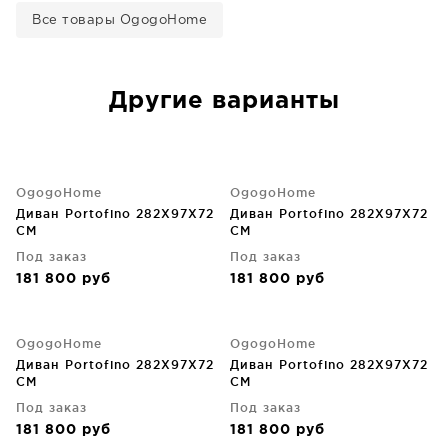
Все товары OgogoHome
Другие варианты
OgogoHome
OgogoHome
Диван Portofino 282X97X72
Диван Portofino 282X97X72
CM
CM
Под заказ
Под заказ
181 800
руб
181 800
руб
OgogoHome
OgogoHome
Диван Portofino 282X97X72
Диван Portofino 282X97X72
CM
CM
Под заказ
Под заказ
181 800
руб
181 800
руб