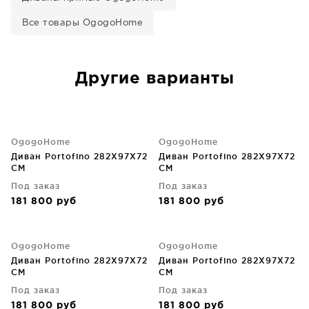
Все товары OgogoHome
Другие варианты
OgogoHome
OgogoHome
Диван Portofino 282X97X72
Диван Portofino 282X97X72
CM
CM
Под заказ
Под заказ
181 800
руб
181 800
руб
OgogoHome
OgogoHome
Диван Portofino 282X97X72
Диван Portofino 282X97X72
CM
CM
Под заказ
Под заказ
181 800
руб
181 800
руб