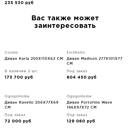
235 530
руб
Вас также может
заинтересовать
Cosmo
Eichholtz
Диван Karla 250X110X62 CM
Диван Madison 277X101X77
CM
В наличии 2 шт.
Под заказ
173 700
руб
604 450
руб
OgogoHome
OgogoHome
Диван Ravello 206X77X69
Диван Portofino Wave
CM
196X97X72 CM
Под заказ
Под заказ
72 000
руб
129 060
руб