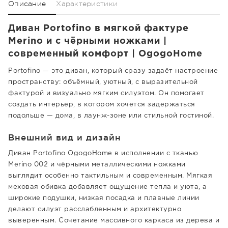
Описание
Характеристики
Диван Portofino в мягкой фактуре
Merino и с чёрными ножками |
современный комфорт | OgogoHome
Portofino — это диван, который сразу задаёт настроение
пространству: объёмный, уютный, с выразительной
фактурой и визуально мягким силуэтом. Он помогает
создать интерьер, в котором хочется задержаться
подольше — дома, в лаунж-зоне или стильной гостиной.
Внешний вид и дизайн
Диван Portofino OgogoHome в исполнении с тканью
Merino 002 и чёрными металлическими ножками
выглядит особенно тактильным и современным. Мягкая
меховая обивка добавляет ощущение тепла и уюта, а
широкие подушки, низкая посадка и плавные линии
делают силуэт расслабленным и архитектурно
выверенным. Сочетание массивного каркаса из дерева и