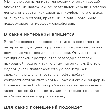
МДФ с аккуратными металлическими опорами создаёт
впечатление надёжной, основательной мебели. Portofino
легко считывается как диван для комфортного отдыха:
он визуально мягкий, приятный на вид и органично
поддерживает атмосферу спокойствия.
В какие интерьеры впишется
Portofino особенно хорошо смотрится в современных
интерьерах, где ценят крупные формы, чистые линии и
ощущение уюта без лишнего декора. Он уместен в
скандинавском пространстве благодаря светлой,
природной подаче и тактильным материалам. В стиле
модерн диван поддержит мягкую геометрию и
сдержанную элегантность, а в лофте добавит
контрастности за счёт чёрных ножек и объёмной формы.
В минимализме Portofino работает как выразительный
акцент, который не перегружает интерьер, но делает
его более живым и дорогим на вид.
Для каких помещений подойдёт: