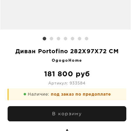
Диван Portofino 282X97X72 CM
OgogoHome
181 800
руб
Артикул:
933584
Наличие:
под заказ по предоплате
В корзину