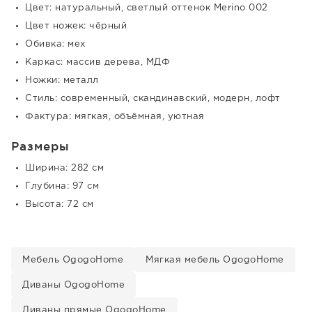
Цвет: натуральный, светлый оттенок Merino 002
Цвет ножек: чёрный
Обивка: мех
Каркас: массив дерева, МДФ
Ножки: металл
Стиль: современный, скандинавский, модерн, лофт
Фактура: мягкая, объёмная, уютная
Размеры
Ширина: 282 см
Глубина: 97 см
Высота: 72 см
Мебель OgogoHome
Мягкая мебель OgogoHome
Диваны OgogoHome
Диваны прямые OgogoHome