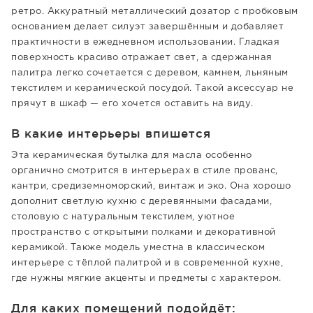
ретро. Аккуратный металлический дозатор с пробковым
основанием делает силуэт завершённым и добавляет
практичности в ежедневном использовании. Гладкая
поверхность красиво отражает свет, а сдержанная
палитра легко сочетается с деревом, камнем, льняным
текстилем и керамической посудой. Такой аксессуар не
прячут в шкаф — его хочется оставить на виду.
В какие интерьеры впишется
Эта керамическая бутылка для масла особенно
органично смотрится в интерьерах в стиле прованс,
кантри, средиземноморский, винтаж и эко. Она хорошо
дополнит светлую кухню с деревянными фасадами,
столовую с натуральным текстилем, уютное
пространство с открытыми полками и декоративной
керамикой. Также модель уместна в классическом
интерьере с тёплой палитрой и в современной кухне,
где нужны мягкие акценты и предметы с характером.
Для каких помещений подойдёт: