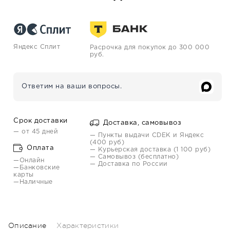
Яндекс Сплит
Расрочка для покупок до 300 000
руб.
Ответим на ваши вопросы.
Срок доставки
Доставка, самовывоз
— от 45 дней
— Пункты выдачи CDEK и Яндекс
(400 руб)
Оплата
— Курьерская доставка (1 100 руб)
— Самовывоз (бесплатно)
—Онлайн
— Доставка по России
—Банковские
карты
—Наличные
Описание
Характеристики