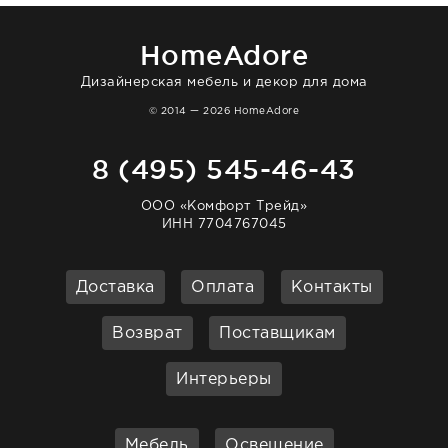
отвечает очень быстро. Взаимодействием
очень довольна. Рекомендую!
HomeAdore
Дизайнерская мебель и декор для дома
© 2014 — 2026 HomeAdore
8 (495) 545-46-43
ООО «Комфорт Трейд»
ИНН 7704767045
Доставка
Оплата
Контакты
Возврат
Поставщикам
Интерьеры
Мебель
Освещение