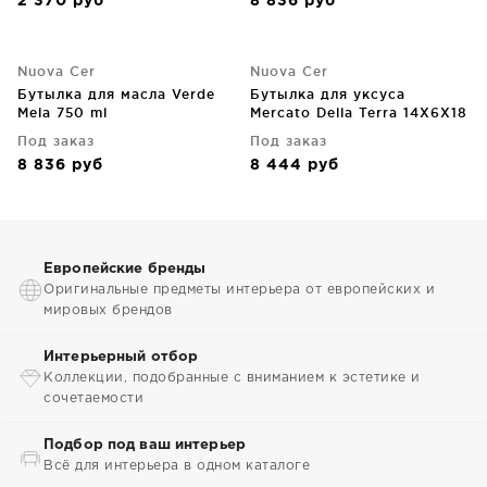
2 370
руб
8 836
руб
Nuova Cer
Nuova Cer
Бутылка для масла Verde
Бутылка для уксуса
Mela 750 ml
Mercato Della Terra 14X6X18
CM
Под заказ
Под заказ
8 836
руб
8 444
руб
Европейские бренды
Оригинальные предметы интерьера от европейских и
мировых брендов
Интерьерный отбор
Коллекции, подобранные с вниманием к эстетике и
сочетаемости
Подбор под ваш интерьер
Всё для интерьера в одном каталоге