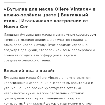
«Бутылка для масла Oliere Vintage» в
нежно-зелёном цвете | Винтажный
стиль | Итальянское настроение от
Nuova Cer
Изящная бутылка для масла с винтажным характером
помогает красиво хранить и аккуратно подавать
оливковое масло к столу. Этот вариант идеально
подойдет для кухни, столовой или зоны сервировки и
поможет создать атмосферу уюта, вкуса и
средиземноморского тепла.
Внешний вид и дизайн
Бутылка для масла Oliere Vintage в нежно-зелёном
керамическом исполнении выглядит выразительно и
утончённо. В её облике чувствуется эстетика
итальянской кухни: мягкий пастельный оттенок,
цилиндрическая форма, глянцевая глазурь и
контрастный винтажный декор с надписями в стиле