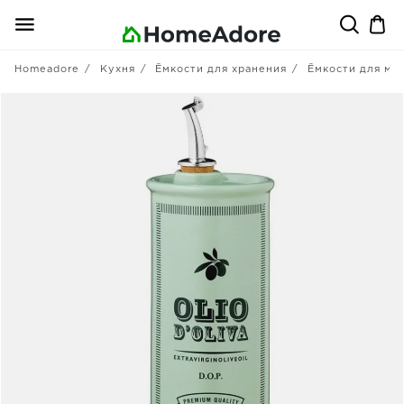
Homeadore
Кухня
Ёмкости для хранения
Ёмкости для мас