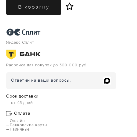
В корзину
Яндекс Сплит
Расрочка для покупок до 300 000 руб.
Ответим на ваши вопросы.
Срок доставки
— от 45 дней
Оплата
—Онлайн
—Банковские карты
—Наличные