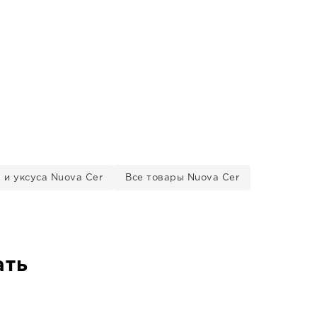
 и уксуса Nuova Cer
Все товары Nuova Cer
ать