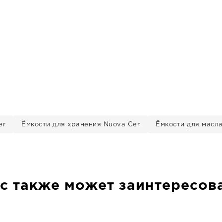
er
Ёмкости для хранения Nuova Cer
Ёмкости для масла
с также может заинтересов