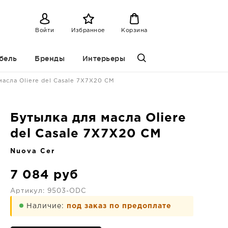
Войти
Избранное
Корзина
бель
Бренды
Интерьеры
масла Oliere del Casale 7X7X20 CM
Бутылка для масла Oliere
del Casale 7X7X20 CM
Nuova Cer
7 084
руб
Артикул:
9503-ODC
Наличие:
под заказ по предоплате