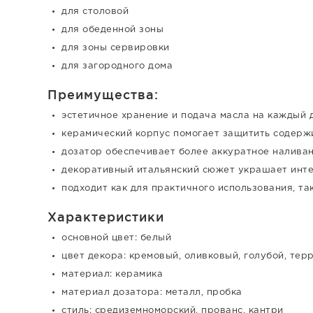
для столовой
для обеденной зоны
для зоны сервировки
для загородного дома
Преимущества:
эстетичное хранение и подача масла на каждый 
керамический корпус помогает защитить содерж
дозатор обеспечивает более аккуратное налива
декоративный итальянский сюжет украшает инте
подходит как для практичного использования, та
Характеристики
основной цвет: белый
цвет декора: кремовый, оливковый, голубой, тер
материал: керамика
материал дозатора: металл, пробка
стиль: средиземноморский, прованс, кантри