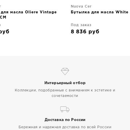
r
Nuova Cer
для масла Oliere Vintage
Бутылка для масла White 
 CM
з
Под заказ
руб
8 836
руб
Интерьерный отбор
Коллекции, подобранные с вниманием к эстетике и
сочетаемости
Доставка по России
Бережная и надежная доставка по всей России