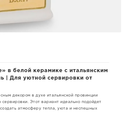
le» в белой керамике с итальянским
ь | Для уютной сервировки от
сным декором в духе итальянской провинции
ю сервировки. Этот вариант идеально подойдет
 создать атмосферу тепла, уюта и неспешных