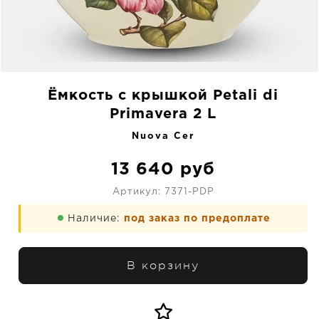
Ёмкость с крышкой Petali di
Primavera 2 L
Nuova Cer
13 640
руб
Артикул:
7371-PDP
Наличие:
под заказ по предоплате
В корзину