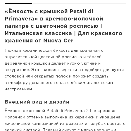
«Ёмкость с крышкой Petali di
Primavera» в кремово-молочной
палитре с цветочной росписью |
Итальянская классика | Для красивого
хранения от Nuova Cer
Нежная керамическая ёмкость для хранения с
выразительной цветочной росписью и тёплой
деревянной крышкой делает кухню уютнее и
аккуратнее. Этот вариант идеально подойдет для кухни,
столовой или открытых полок и поможет создать
атмосферу домашнего тепла с лёгким итальянским
настроением.
Внешний вид и дизайн
Ёмкость с крышкой Petali di Primavera 2 L в кремово-
молочном оттенке выполнена из керамики и украшена
живописной композицией из розовых и голубых цветов с
зелёной листвой. Плавный силуэт с мягко изогнутым