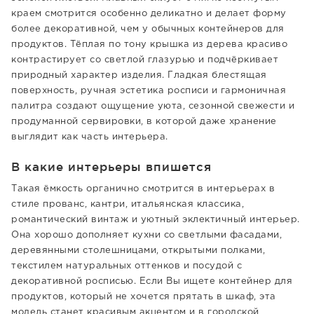
краем смотрится особенно деликатно и делает форму
более декоративной, чем у обычных контейнеров для
продуктов. Тёплая по тону крышка из дерева красиво
контрастирует со светлой глазурью и подчёркивает
природный характер изделия. Гладкая блестящая
поверхность, ручная эстетика росписи и гармоничная
палитра создают ощущение уюта, сезонной свежести и
продуманной сервировки, в которой даже хранение
выглядит как часть интерьера.
В какие интерьеры впишется
Такая ёмкость органично смотрится в интерьерах в
стиле прованс, кантри, итальянская классика,
романтический винтаж и уютный эклектичный интерьер.
Она хорошо дополняет кухни со светлыми фасадами,
деревянными столешницами, открытыми полками,
текстилем натуральных оттенков и посудой с
декоративной росписью. Если Вы ищете контейнер для
продуктов, который не хочется прятать в шкаф, эта
модель станет красивым акцентом и в городской