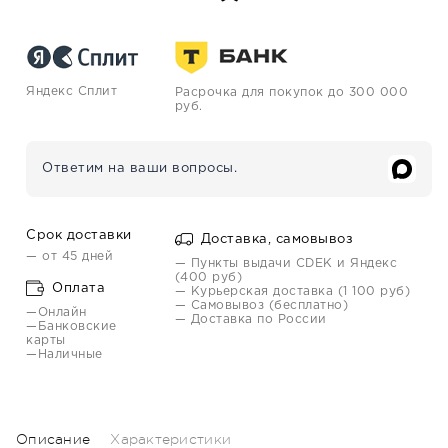
Яндекс Сплит
Расрочка для покупок до 300 000
руб.
Ответим на ваши вопросы.
Срок доставки
Доставка, самовывоз
— от 45 дней
— Пункты выдачи CDEK и Яндекс
(400 руб)
Оплата
— Курьерская доставка (1 100 руб)
— Самовывоз (бесплатно)
—Онлайн
— Доставка по России
—Банковские
карты
—Наличные
Описание
Характеристики