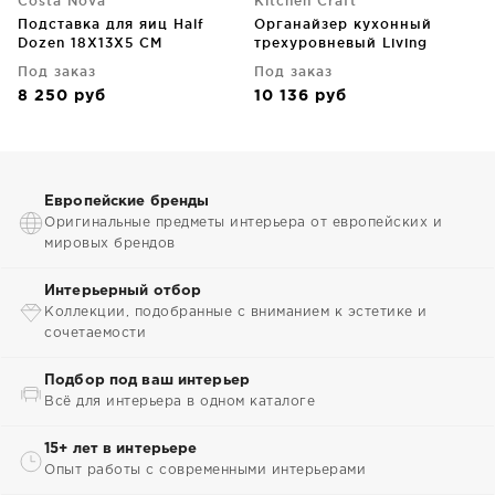
Costa Nova
Kitchen Craft
Подставка для яиц Half
Органайзер кухонный
Dozen 18X13X5 CM
трехуровневый Living
Nostalgia 22X22X27 CM
Под заказ
Под заказ
8 250
руб
10 136
руб
Европейские бренды
Оригинальные предметы интерьера от европейских и
мировых брендов
Интерьерный отбор
Коллекции, подобранные с вниманием к эстетике и
сочетаемости
Подбор под ваш интерьер
Всё для интерьера в одном каталоге
15+ лет в интерьере
Опыт работы с современными интерьерами