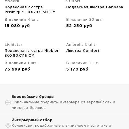
Moderli
Stilfort
Подвесная люстра
Подвесная люстра Gabbana
Prismique 50X29X150 CM
В наличии 4 шт.
В наличии 20 шт.
15 080
руб
52 250
руб
Lightstar
Ambrella Light
Подвесная люстра Nibbler
Люстра Comfort
80X80X115 CM
В наличии 1 шт.
В наличии 1 шт.
75 999
руб
5 170
руб
Европейские бренды
Оригинальные предметы интерьера от европейских и
мировых брендов
Интерьерный отбор
Коллекции, подобранные с вниманием к эстетике и