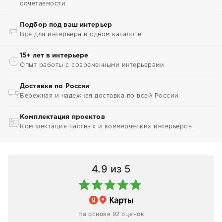
сочетаемости
Подбор под ваш интерьер
Всё для интерьера в одном каталоге
15+ лет в интерьере
Опыт работы с современными интерьерами
Доставка по России
Бережная и надежная доставка по всей России
Комплектация проектов
Комплектация частных и коммерческих интерьеров
4.9
из 5
На основе 92 оценок