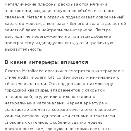
металлические плафоны раскрываются мягкими
плоскостями, создавая ощущение объёма и теплого
свечения. Металл в отделке подчёркивает современный
характер модели, а контраст чёрного и золота делает её
заметной даже в нейтральном интерьере. Люстра
выглядит не перегруженно, но при этом добавляет
пространству индивидуальность, уют и графичную
выразительность.
В какие интерьеры впишется
Люстра Metalicana органично смотрится в интерьерах в
стиле лофт, modern loft, contemporary и минимализм с
тёплыми акцентами. Она поддерживает атмосферу
городской квартиры, апартаментов с открытой
планировкой, студии или стильного дома с
натуральными материалами. Чёрная арматура и
золотистые элементы хорошо сочетаются с деревом,
камнем, бетоном, однотонными стенами и текстилем
спокойных оттенков. Особенно удачно модель
раскрывается там, где нужен не только свет, но и