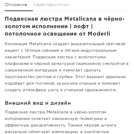
Описание
Характеристики
Подвесная люстра Metalicana в чёрно-
золотом исполнении | лофт |
потолочное освещение от Moderli
Коллекция Metalicana создаёт выразительный световой
акцент с тёплым сиянием и лёгким индустриальным
характером. Подвесная люстра с золотистыми
плафонами и чёрной арматурой гармонично смотрится в
современном интерьере и помогает сделать
пространство уютнее и глубже. Этот вариант идеально
подойдет для гостиной, кухни или спальни и поможет
создать атмосферу уюта и стильной сдержанности.
Внешний вид и дизайн
Подвесная люстра Metalicana в чёрно-золотом
исполнении сочетает лаконичную геометрию и
эффектную декоративность. Тонкая чёрная штанга
визуально облегчает композицию, а золотистые