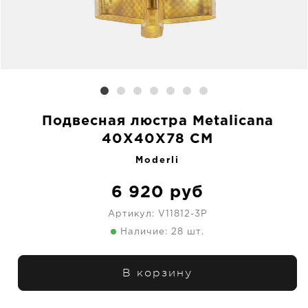
Подвесная люстра Metalicana
40X40X78 CM
Moderli
6 920
руб
Артикул:
V11812-3P
Наличие: 28 шт.
В корзину