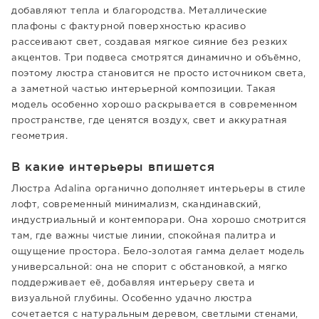
добавляют тепла и благородства. Металлические
плафоны с фактурной поверхностью красиво
рассеивают свет, создавая мягкое сияние без резких
акцентов. Три подвеса смотрятся динамично и объёмно,
поэтому люстра становится не просто источником света,
а заметной частью интерьерной композиции. Такая
модель особенно хорошо раскрывается в современном
пространстве, где ценятся воздух, свет и аккуратная
геометрия.
В какие интерьеры впишется
Люстра Adalina органично дополняет интерьеры в стиле
лофт, современный минимализм, скандинавский,
индустриальный и контемпорари. Она хорошо смотрится
там, где важны чистые линии, спокойная палитра и
ощущение простора. Бело-золотая гамма делает модель
универсальной: она не спорит с обстановкой, а мягко
поддерживает её, добавляя интерьеру света и
визуальной глубины. Особенно удачно люстра
сочетается с натуральным деревом, светлыми стенами,