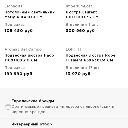
Eichholtz
ImperiumLoft
Потолочный светильник
Люстра Laurent
Marly 41X41X19 CM
100X100X36 CM
Под заказ
В наличии 1 шт.
109 450
руб
300 960
руб
Aromas del Campo
LOFT IT
Подвесная люстра Hado
Подвесная люстра Rope
110X110X310 CM
Filament 63X63X174 CM
Под заказ
В наличии 17 шт.
199 990
руб
13 970
руб
Европейские бренды
Оригинальные предметы интерьера от европейских и
мировых брендов
Интерьерный отбор