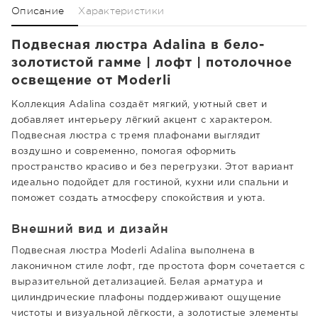
Описание
Характеристики
Подвесная люстра Adalina в бело-
золотистой гамме | лофт | потолочное
освещение от Moderli
Коллекция Adalina создаёт мягкий, уютный свет и
добавляет интерьеру лёгкий акцент с характером.
Подвесная люстра с тремя плафонами выглядит
воздушно и современно, помогая оформить
пространство красиво и без перегрузки. Этот вариант
идеально подойдет для гостиной, кухни или спальни и
поможет создать атмосферу спокойствия и уюта.
Внешний вид и дизайн
Подвесная люстра Moderli Adalina выполнена в
лаконичном стиле лофт, где простота форм сочетается с
выразительной детализацией. Белая арматура и
цилиндрические плафоны поддерживают ощущение
чистоты и визуальной лёгкости, а золотистые элементы