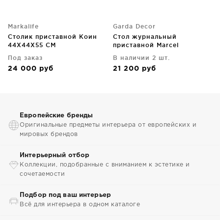
Markalife
Garda Decor
Столик приставной Коин
Стол журнальный
44X44X55 CM
приставной Marcel
45X48X50 CM
Под заказ
В наличии 2 шт.
24 000
руб
21 200
руб
Европейские бренды
Оригинальные предметы интерьера от европейских и
мировых брендов
Интерьерный отбор
Коллекции, подобранные с вниманием к эстетике и
сочетаемости
Подбор под ваш интерьер
Всё для интерьера в одном каталоге