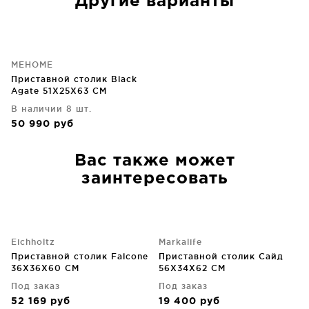
Другие варианты
MEHOME
Приставной столик Black
Agate 51X25X63 CM
В наличии 8 шт.
50 990
руб
Вас также может
заинтересовать
Eichholtz
Markalife
Приставной столик Falcone
Приставной столик Сайд
36X36X60 CM
56X34X62 CM
Под заказ
Под заказ
52 169
руб
19 400
руб