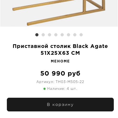
Приставной столик Black Agate
51X25X63 CM
MEHOME
50 990
руб
Артикул:
TH03-M505-22
Наличие: 4 шт.
В корзину