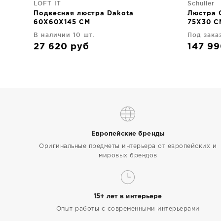
LOFT IT
Schuller
Подвесная люстра Dakota
Люстра G
60X60X145 CM
75X30 C
В наличии 10 шт.
Под зака
27 620
руб
147 9
Европейские бренды
Оригинальные предметы интерьера от европейских и
мировых брендов
15+ лет в интерьере
Опыт работы с современными интерьерами