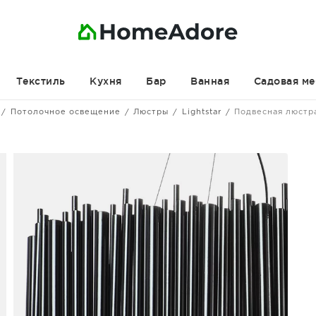
Текстиль
Кухня
Бар
Ванная
Садовая ме
Потолочное освещение
Люстры
Lightstar
Подвесная люстр