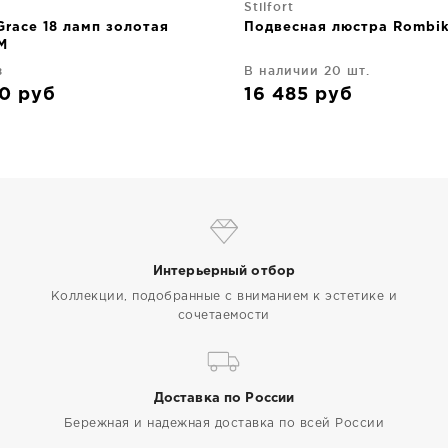
Stilfort
race 18 ламп золотая
Подвесная люстра Rombi
M
з
В наличии 20 шт.
90
руб
16 485
руб
Интерьерный отбор
Коллекции, подобранные с вниманием к эстетике и
сочетаемости
Доставка по России
Бережная и надежная доставка по всей России