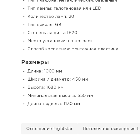
Тип плафона: металлический, овальный
Тип лампы: галогеновая или LED
Количество ламп: 20
Тип цоколя: G9
Степень защиты: IP20
Место установки: на потолок
Способ крепления: монтажная пластина
Размеры
Длина: 1000 мм
Ширина / диаметр: 450 мм
Высота: 1680 мм
Минимальная высота: 550 мм
Длина подвеса: 1130 мм
Освещение Lightstar
Потолочное освещение Li