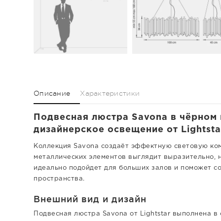
Описание
Характеристики
Подвесная люстра Savona в чёрном ц
дизайнерское освещение от Lightsta
Коллекция Savona создаёт эффектную световую ком
металлических элементов выглядит выразительно, 
идеально подойдет для больших залов и поможет с
пространства.
Внешний вид и дизайн
Подвесная люстра Savona от Lightstar выполнена в