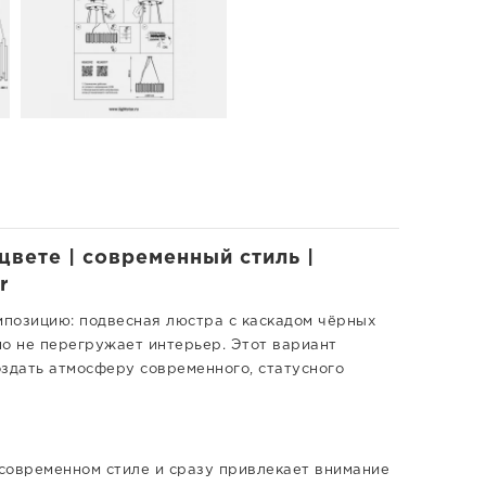
вете | современный стиль |
r
позицию: подвесная люстра с каскадом чёрных
но не перегружает интерьер. Этот вариант
оздать атмосферу современного, статусного
 современном стиле и сразу привлекает внимание