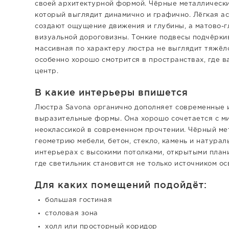
своей архитектурной формой. Чёрные металлическ
который выглядит динамично и графично. Лёгкая а
создают ощущение движения и глубины, а матово-
визуальной дороговизны. Тонкие подвесы подчёрки
массивная по характеру люстра не выглядит тяжёл
особенно хорошо смотрится в пространствах, где 
центр.
В какие интерьеры впишется
Люстра Savona органично дополняет современные и
выразительные формы. Она хорошо сочетается с ми
неоклассикой в современном прочтении. Чёрный м
геометрию мебели, бетон, стекло, камень и натура
интерьерах с высокими потолками, открытыми план
где светильник становится не только источником о
Для каких помещений подойдёт:
большая гостиная
столовая зона
холл или просторный коридор