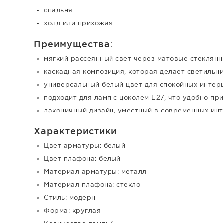
спальня
холл или прихожая
Преимущества:
мягкий рассеянный свет через матовые стеклян
каскадная композиция, которая делает светильн
универсальный белый цвет для спокойных интер
подходит для ламп с цоколем E27, что удобно п
лаконичный дизайн, уместный в современных ин
Характеристики
Цвет арматуры: белый
Цвет плафона: белый
Материал арматуры: металл
Материал плафона: стекло
Стиль: модерн
Форма: круглая