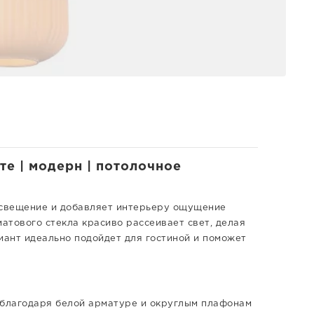
те | модерн | потолочное
освещение и добавляет интерьеру ощущение
матового стекла красиво рассеивает свет, делая
иант идеально подойдет для гостиной и поможет
 благодаря белой арматуре и округлым плафонам