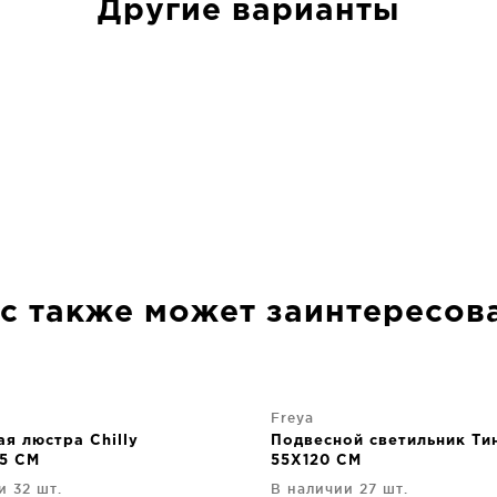
Другие варианты
с также может заинтересов
Freya
я люстра Chilly
Подвесной светильник Ти
5 CM
55X120 CM
и 32 шт.
В наличии 27 шт.