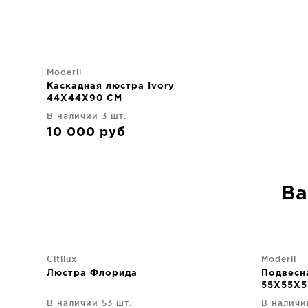
Moderli
Каскадная люстра Ivory
44X44X90 CM
В наличии 3 шт.
10 000
руб
Ва
Citilux
Moderli
Люстра Флорида
Подвесна
55X55X5
В наличии 53 шт.
В наличи