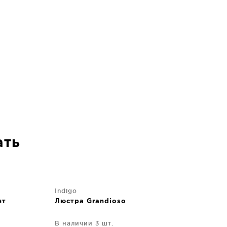
ать
Indigo
нт
Люстра Grandioso
В наличии 3 шт.