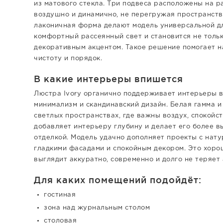
из матового стекла. Три подвеса расположены на р
воздушно и динамично, не перегружая пространств
лаконичная форма делают модель универсальной д
комфортный рассеянный свет и становится не толь
декоративным акцентом. Такое решение помогает н
чистоту и порядок.
В какие интерьеры впишется
Люстра Ivory органично поддерживает интерьеры в
минимализм и скандинавский дизайн. Белая гамма 
светлых пространствах, где важны воздух, спокойс
добавляет интерьеру глубину и делает его более в
отделкой. Модель удачно дополняет проекты с нат
гладкими фасадами и спокойным декором. Это хоро
выглядит аккуратно, современно и долго не теряет 
Для каких помещений подойдёт:
гостиная
зона над журнальным столом
столовая