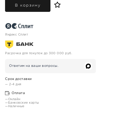
В корзину
Яндекс Сплит
Расрочка для покупок до 300 000 руб.
Ответим на ваши вопросы.
Срок доставки
— 2-4 дня
Оплата
—Онлайн
—Банковские карты
—Наличные