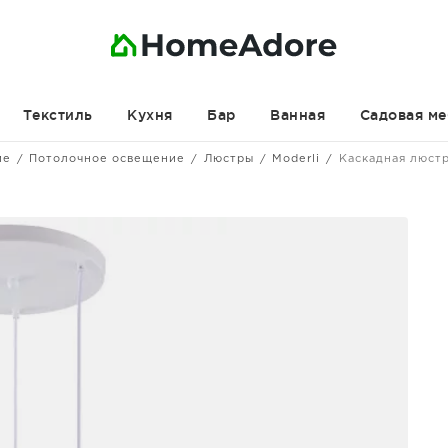
Текстиль
Кухня
Бар
Ванная
Садовая ме
ие
Потолочное освещение
Люстры
Moderli
Каскадная люст