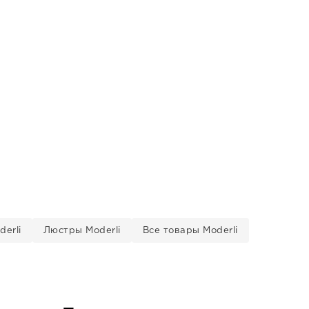
erli
Люстры Moderli
Все товары Moderli