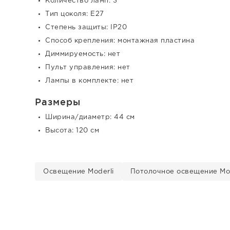
Количество ламп: 3
Тип цоколя: E27
Степень защиты: IP20
Способ крепления: монтажная пластина
Диммируемость: нет
Пульт управления: нет
Лампы в комплекте: нет
Размеры
Ширина/диаметр: 44 см
Высота: 120 см
Освещение Moderli
Потолочное освещение Mod