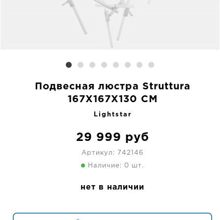
Подвесная люстра Struttura
167X167X130 CM
Lightstar
29 999
руб
Артикул:
742146
Наличие: 0 шт.
нет в наличии