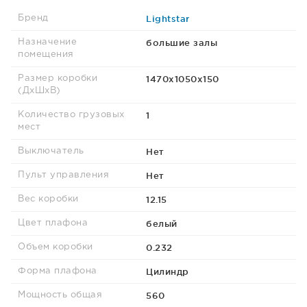
Lightstar
Бренд
большие залы
Назначение
помещения
1470х1050х150
Размер коробки
(ДхШхВ)
1
Количество грузовых
мест
Нет
Выключатель
Нет
Пульт управления
12.15
Вес коробки
белый
Цвет плафона
0.232
Объем коробки
Цилиндр
Форма плафона
560
Мощность общая