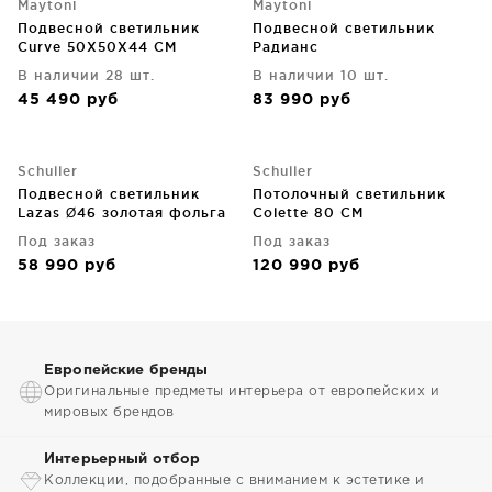
Maytoni
Maytoni
Подвесной светильник
Подвесной светильник
Curve 50X50X44 CM
Радианс
В наличии 28 шт.
В наличии 10 шт.
45 490
руб
83 990
руб
Schuller
Schuller
Подвесной светильник
Потолочный светильник
Lazas Ø46 золотая фольга
Colette 80 CM
52X18 CM
Под заказ
Под заказ
58 990
руб
120 990
руб
Европейские бренды
Оригинальные предметы интерьера от европейских и
мировых брендов
Интерьерный отбор
Коллекции, подобранные с вниманием к эстетике и