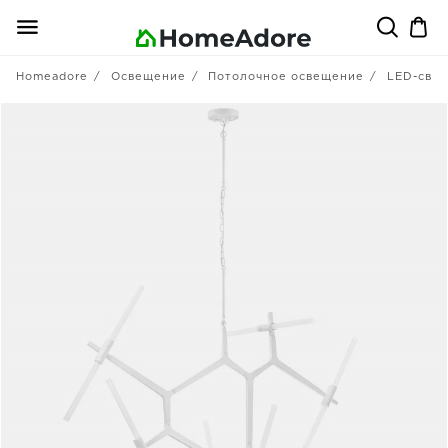
Homeadore
Освещение
Потолочное освещение
LED-свет