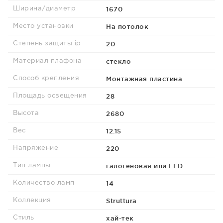
1670
Ширина/диаметр
На потолок
Место установки
20
Степень защиты ip
стекло
Материал плафона
Монтажная пластина
Способ крепления
28
Площадь освещения
2680
Высота
12.15
Вес
220
Напряжение
галогеновая или LED
Тип лампы
14
Количество ламп
Struttura
Коллекция
хай-тек
Стиль