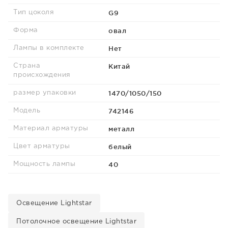
G9
Тип цоколя
овал
Форма
Нет
Лампы в комплекте
Китай
Страна
происхождения
1470/1050/150
размер упаковки
742146
Модель
металл
Материал арматуры
белый
Цвет арматуры
40
Мощность лампы
Освещение Lightstar
Потолочное освещение Lightstar